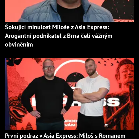
Šokující minulost Miloše z Asia Express:
Arogantní podnikatel z Brna čelí vážným
obviněním
První podraz v Asia Express: Miloš s Romanem