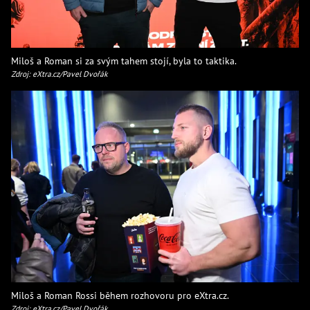
Miloš a Roman si za svým tahem stojí, byla to taktika.
Zdroj: eXtra.cz/Pavel Dvořák
Miloš a Roman Rossi během rozhovoru pro eXtra.cz.
Zdroj: eXtra.cz/Pavel Dvořák