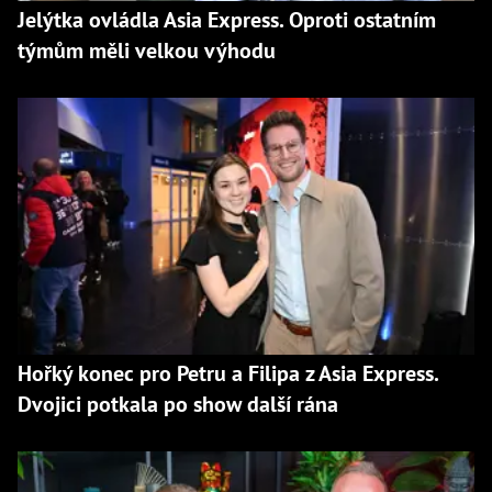
Jelýtka ovládla Asia Express. Oproti ostatním
týmům měli velkou výhodu
Hořký konec pro Petru a Filipa z Asia Express.
Dvojici potkala po show další rána