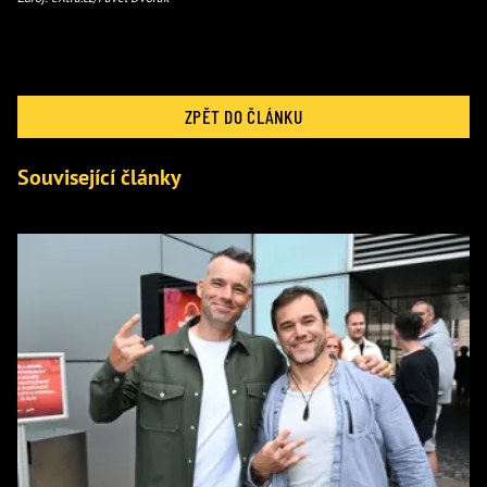
ZPĚT DO ČLÁNKU
Související články