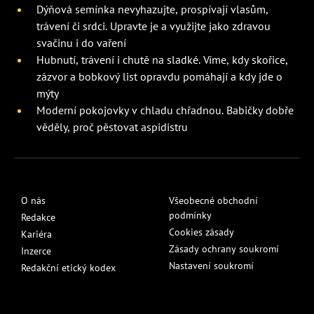
Dýňová semínka nevyhazujte, prospívají vlasům,
trávení či srdci. Upravte je a využijte jako zdravou
svačinu i do vaření
Hubnutí, trávení i chutě na sladké. Víme, kdy skořice,
zázvor a bobkový list opravdu pomáhají a kdy jde o
mýty
Moderní pokojovky v chladu chřadnou. Babičky dobře
věděly, proč pěstovat aspidistru
O nás
Všeobecné obchodní
podmínky
Redakce
Cookies zásady
Kariéra
Zásady ochrany soukromí
Inzerce
Nastavení soukromí
Redakční etický kodex