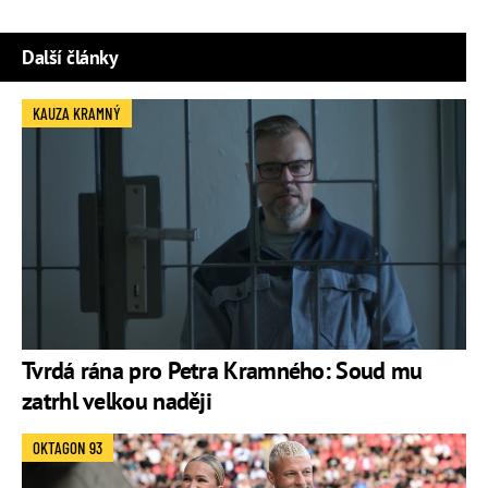
Další články
KAUZA KRAMNÝ
Tvrdá rána pro Petra Kramného: Soud mu
zatrhl velkou naději
OKTAGON 93