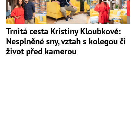
Trnitá cesta Kristiny Kloubkové:
Nesplněné sny, vztah s kolegou či
život před kamerou