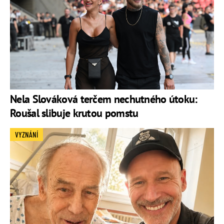
Nela Slováková terčem nechutného útoku:
Roušal slibuje krutou pomstu
VYZNÁNÍ