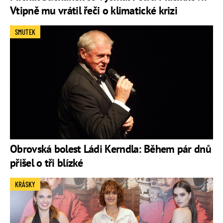
Vtipně mu vrátil řeči o klimatické krizi
SMUTEK
Obrovská bolest Ládi Kerndla: Během pár dnů
přišel o tři blízké
KRÁSKY