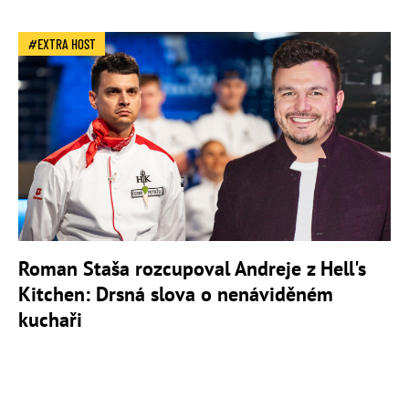
EXTRA HOST
Roman Staša rozcupoval Andreje z Hell's
Kitchen: Drsná slova o nenáviděném
kuchaři