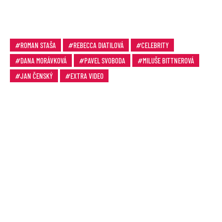
ROMAN STAŠA
REBECCA DIATILOVÁ
CELEBRITY
DANA MORÁVKOVÁ
PAVEL SVOBODA
MILUŠE BITTNEROVÁ
JAN ČENSKÝ
EXTRA VIDEO