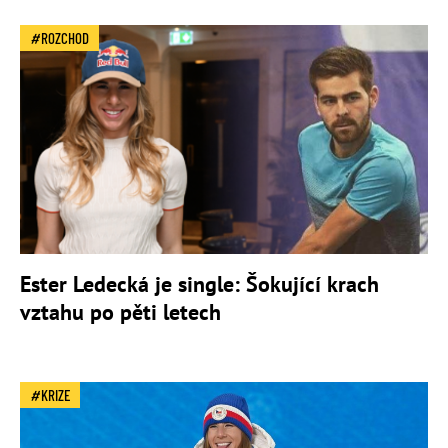
ROZCHOD
Ester Ledecká je single: Šokující krach
vztahu po pěti letech
KRIZE