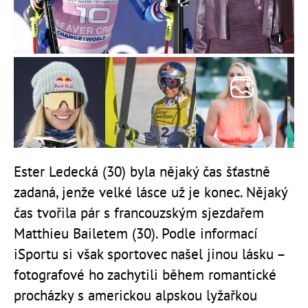
Ester Ledecká (30) byla nějaký čas šťastně
zadaná, jenže velké lásce už je konec. Nějaký
čas tvořila pár s francouzským sjezdařem
Matthieu Bailetem (30). Podle informací
iSportu si však sportovec našel jinou lásku –
fotografové ho zachytili během romantické
procházky s americkou alpskou lyžařkou