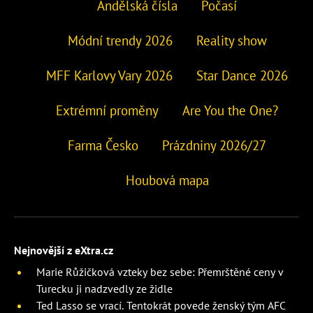
Andělská čísla
Počasí
Módní trendy 2026
Reality show
MFF Karlovy Vary 2026
Star Dance 2026
Extrémní proměny
Are You the One?
Farma Česko
Prázdniny 2026/27
Houbová mapa
Nejnovější z eXtra.cz
Marie Růžičková vzteky bez sebe: Přemrštěné ceny v
Turecku ji nadzvedly ze židle
Ted Lasso se vrací. Tentokrát povede ženský tým AFC