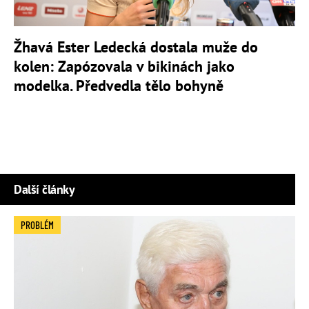
Žhavá Ester Ledecká dostala muže do
kolen: Zapózovala v bikinách jako
modelka. Předvedla tělo bohyně
Další články
PROBLÉM