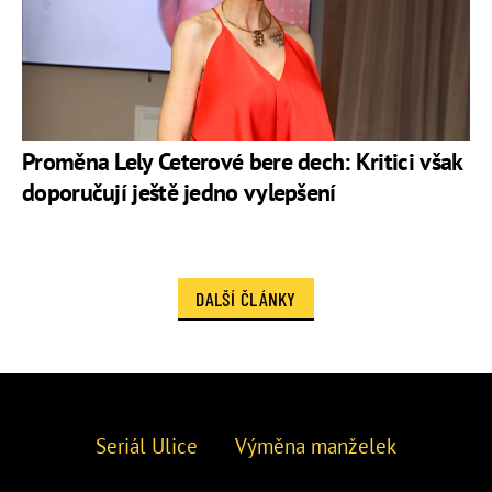
Proměna Lely Ceterové bere dech: Kritici však
doporučují ještě jedno vylepšení
DALŠÍ ČLÁNKY
Seriál Ulice
Výměna manželek