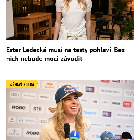
Ester Ledecká musí na testy pohlaví. Bez
nich nebude moci závodit
ŽHAVÁ FOTKA