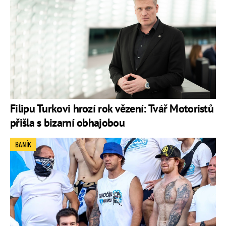
Filipu Turkovi hrozí rok vězení: Tvář Motoristů
přišla s bizarní obhajobou
BANÍK