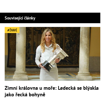
Související články
ŽHAVÉ
Zimní královna u moře: Ledecká se blýskla
jako řecká bohyně