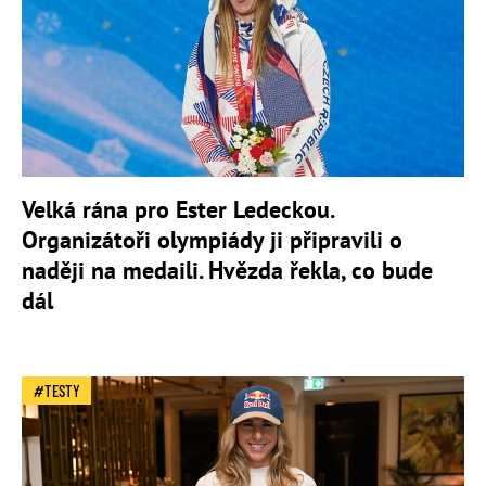
Velká rána pro Ester Ledeckou.
Organizátoři olympiády ji připravili o
naději na medaili. Hvězda řekla, co bude
dál
TESTY