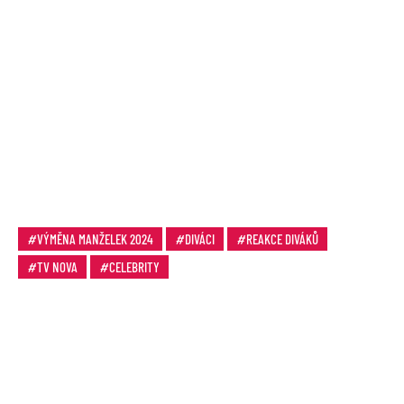
VÝMĚNA MANŽELEK 2024
DIVÁCI
REAKCE DIVÁKŮ
TV NOVA
CELEBRITY