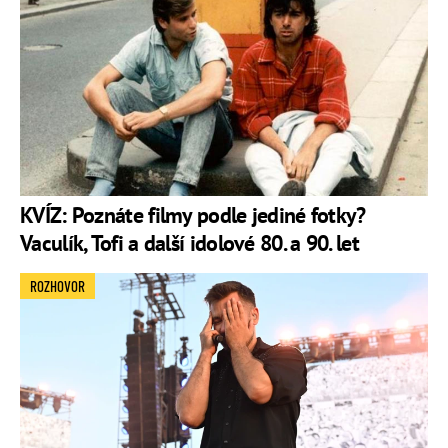
KVÍZ: Poznáte filmy podle jediné fotky?
Vaculík, Tofi a další idolové 80. a 90. let
ROZHOVOR