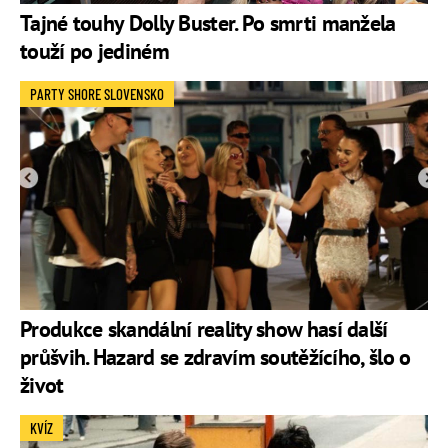
Tajné touhy Dolly Buster. Po smrti manžela
touží po jediném
PARTY SHORE SLOVENSKO
Produkce skandální reality show hasí další
průšvih. Hazard se zdravím soutěžícího, šlo o
život
KVÍZ