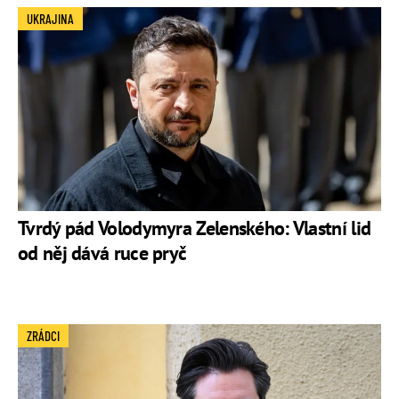
UKRAJINA
Tvrdý pád Volodymyra Zelenského: Vlastní lid
od něj dává ruce pryč
ZRÁDCI