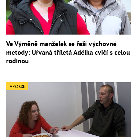
Ve Výměně manželek se řeší výchovné
metody: Uřvaná tříletá Adélka cvičí s celou
rodinou
REAKCE