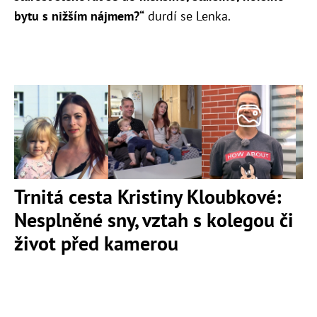
bytu s nižším nájmem?“
durdí se Lenka.
Trnitá cesta Kristiny Kloubkové:
Nesplněné sny, vztah s kolegou či
život před kamerou