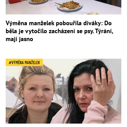
Výměna manželek pobouřila diváky: Do
běla je vytočilo zacházení se psy. Týrání,
mají jasno
VÝMĚNA MANŽELEK