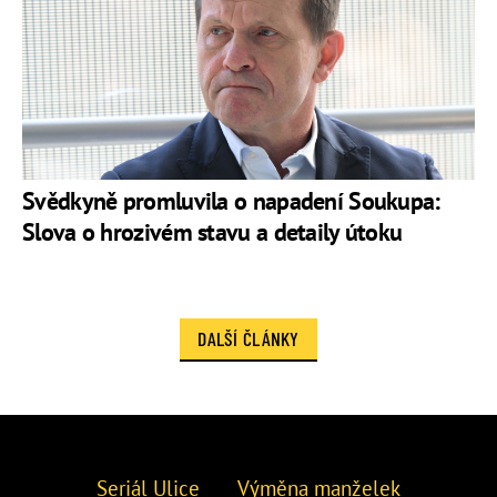
Svědkyně promluvila o napadení Soukupa:
Slova o hrozivém stavu a detaily útoku
DALŠÍ ČLÁNKY
Seriál Ulice
Výměna manželek