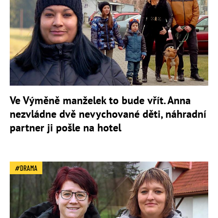
Ve Výměně manželek to bude vřít. Anna
nezvládne dvě nevychované děti, náhradní
partner ji pošle na hotel
DRAMA