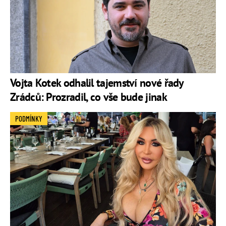
Vojta Kotek odhalil tajemství nové řady
Zrádců: Prozradil, co vše bude jinak
PODMÍNKY