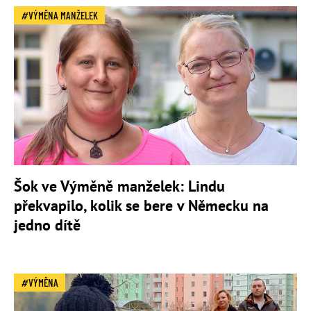
VÝMĚNA MANŽELEK
Šok ve Výměně manželek: Lindu
překvapilo, kolik se bere v Německu na
jedno dítě
VÝMĚNA