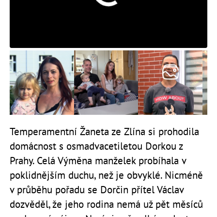
Temperamentní Žaneta ze Zlína si prohodila
domácnost s osmadvacetiletou Dorkou z
Prahy. Celá Výměna manželek probíhala v
poklidnějším duchu, než je obvyklé. Nicméně
v průběhu pořadu se Dorčin přítel Václav
dozvěděl, že jeho rodina nemá už pět měsíců