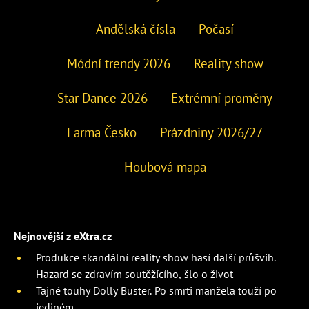
Andělská čísla
Počasí
Módní trendy 2026
Reality show
Star Dance 2026
Extrémní proměny
Farma Česko
Prázdniny 2026/27
Houbová mapa
Nejnovější z eXtra.cz
Produkce skandální reality show hasí další průšvih.
Hazard se zdravím soutěžícího, šlo o život
Tajné touhy Dolly Buster. Po smrti manžela touží po
jediném