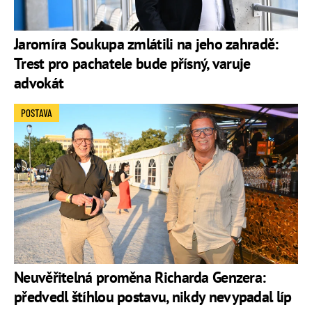
Jaromíra Soukupa zmlátili na jeho zahradě:
Trest pro pachatele bude přísný, varuje
advokát
POSTAVA
Neuvěřitelná proměna Richarda Genzera:
předvedl štíhlou postavu, nikdy nevypadal líp