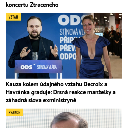
koncertu Ztraceného
VZTAH
Kauza kolem údajného vztahu Decroix a
Havránka graduje: Drsná reakce manželky a
záhadná slova exministryně
REAKCE