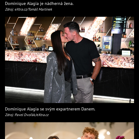
Dominique Alagia je nádherná žena.
Zdroj: eXtra.cz/Tomáš Martínek
Dominique Alagia se svým expartnerem Danem.
Zdroj: Pavel Dvořák/eXtra.cz