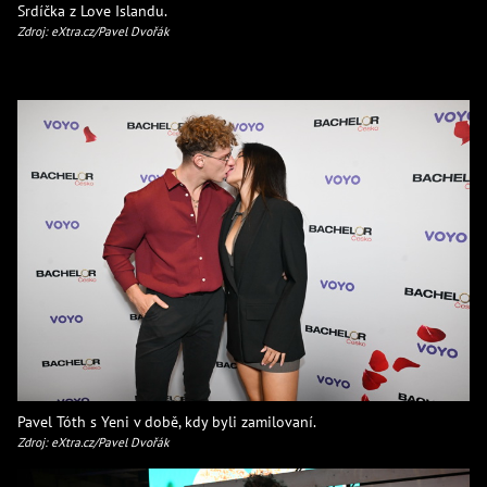
Srdíčka z Love Islandu.
Zdroj: eXtra.cz/Pavel Dvořák
Pavel Tóth s Yeni v době, kdy byli zamilovaní.
Zdroj: eXtra.cz/Pavel Dvořák