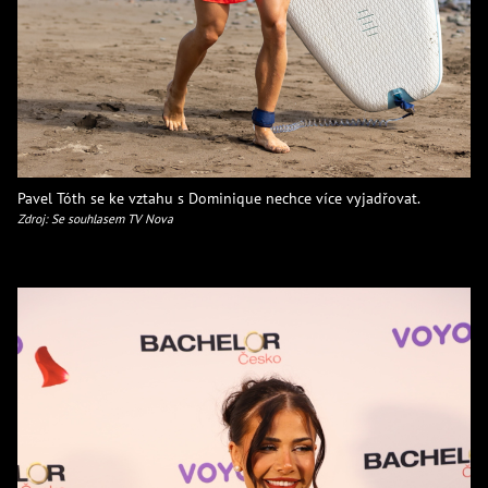
Pavel Tóth se ke vztahu s Dominique nechce více vyjadřovat.
Zdroj: Se souhlasem TV Nova