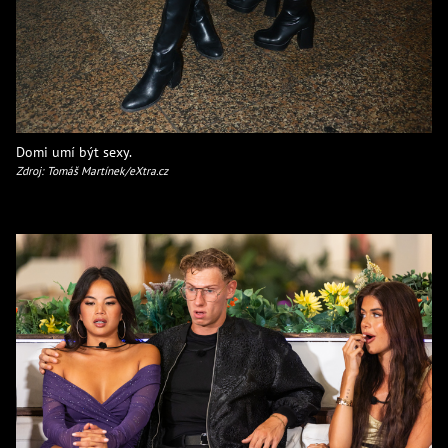
Domi umí být sexy.
Zdroj: Tomáš Martínek/eXtra.cz