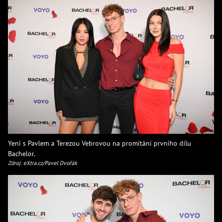
Yeni s Pavlem a Terezou Vebrovou na promítání prvního dílu
Bachelor.
Zdroj: eXtra.cz/Pavel Dvořák