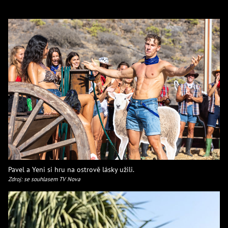
Pavel a Yeni si hru na ostrově lásky užili.
Zdroj: se souhlasem TV Nova