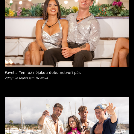
Pavel a Yeni už nějakou dobu netvoří pár.
Zdroj: Se souhlasem TN Nova