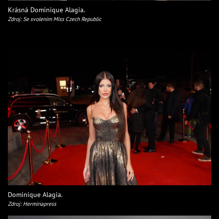
Krásná Dominique Alagia.
Zdroj: Se svolením Miss Czech Republic
Dominique Alagia.
Zdroj: Herminapress