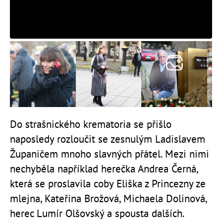
Do strašnického krematoria se přišlo
naposledy rozloučit se zesnulým Ladislavem
Županičem mnoho slavných přátel. Mezi nimi
nechyběla například herečka Andrea Černá,
která se proslavila coby Eliška z Princezny ze
mlejna, Kateřina Brožová, Michaela Dolinová,
herec Lumír Olšovský a spousta dalších.