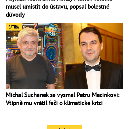
musel umístit do ústavu, popsal bolestné
důvody
SATIRA
Michal Suchánek se vysmál Petru Macinkovi:
Vtipně mu vrátil řeči o klimatické krizi