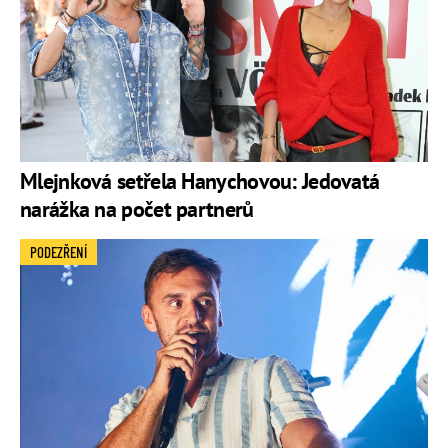
Mlejnková setřela Hanychovou: Jedovatá
narážka na počet partnerů
PODEZŘENÍ