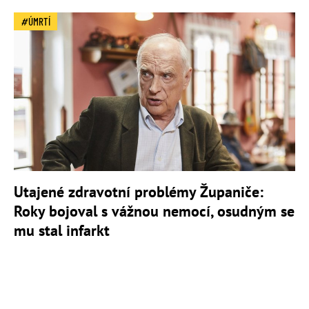
ÚMRTÍ
Utajené zdravotní problémy Županiče:
Roky bojoval s vážnou nemocí, osudným se
mu stal infarkt