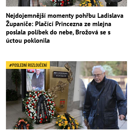
Nejdojemnější momenty pohřbu Ladislava
Županiče: Plačící Princezna ze mlejna
poslala polibek do nebe, Brožová se s
úctou poklonila
POSLEDNÍ ROZLOUČENÍ