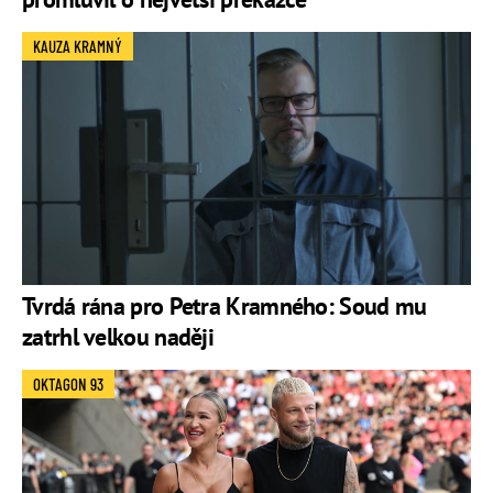
KAUZA KRAMNÝ
Tvrdá rána pro Petra Kramného: Soud mu
zatrhl velkou naději
OKTAGON 93