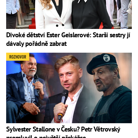
Divoké dětství Ester Geislerové: Starší sestry jí
dávaly pořádně zabrat
ROZHOVOR
Sylvester Stallone v Česku? Petr Větrovský
promluvil o největší překážce