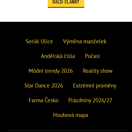
DALŠÍ ČLÁNKY
Seriál Ulice
Výměna manželek
Andělská čísla
Počasí
Módní trendy 2026
Reality show
Star Dance 2026
Extrémní proměny
Farma Česko
Prázdniny 2026/27
Houbová mapa