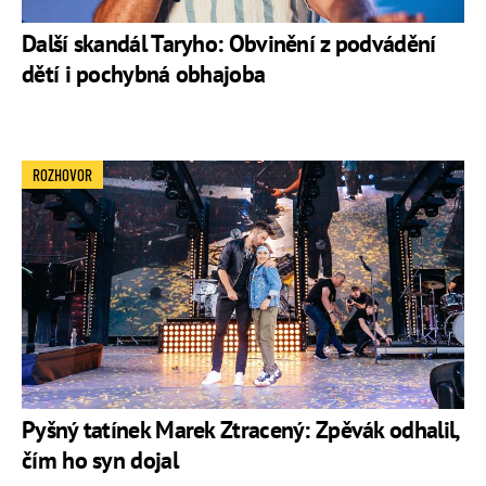
Další skandál Taryho: Obvinění z podvádění
dětí i pochybná obhajoba
ROZHOVOR
Pyšný tatínek Marek Ztracený: Zpěvák odhalil,
čím ho syn dojal