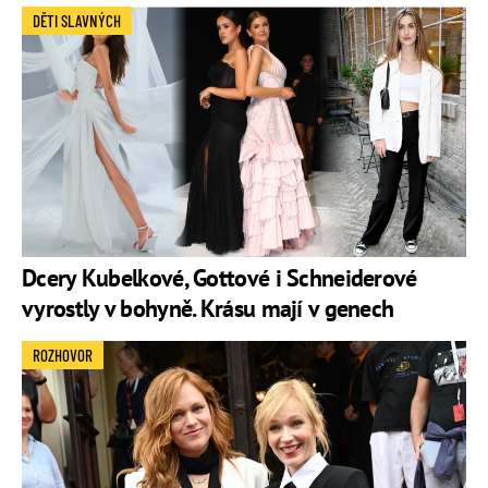
DĚTI SLAVNÝCH
Dcery Kubelkové, Gottové i Schneiderové
vyrostly v bohyně. Krásu mají v genech
ROZHOVOR