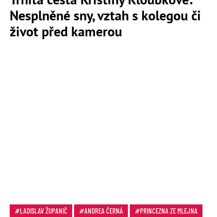
Nesplněné sny, vztah s kolegou či
život před kamerou
LADISLAV ŽUPANIČ
ANDREA ČERNÁ
PRINCEZNA ZE MLEJNA