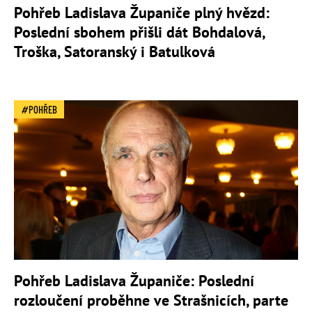
Pohřeb Ladislava Županiče plný hvězd:
Poslední sbohem přišli dát Bohdalová,
Troška, Satoranský i Batulková
POHŘEB
Pohřeb Ladislava Županiče: Poslední
rozloučení proběhne ve Strašnicích, parte