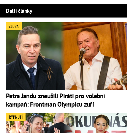
Další články
ZLOBA
Petra Jandu zneužili Piráti pro volební
kampaň: Frontman Olympicu zuří
RÝPNUTÍ