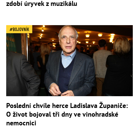
zdobí úryvek z muzikálu
BOJOVNÍK
Poslední chvíle herce Ladislava Županiče:
O život bojoval tři dny ve vinohradské
nemocnici