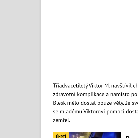
Třiadvacetiletý Viktor M. navštívi
zdravotní komplikace a namísto pom
Blesk mělo dostat pouze věty, že sv
se mladému Viktorovi pomoci dostal
zemřel.
ÚMRTÍ