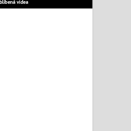
blíbená videa