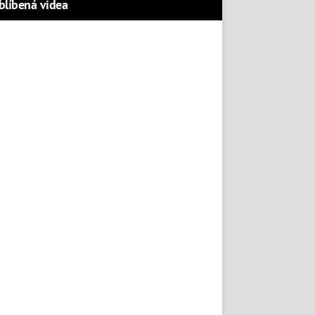
blíbená videa