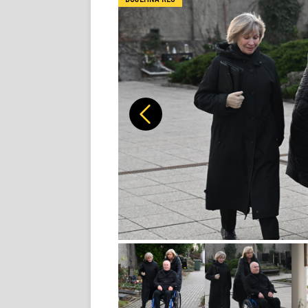
Předchozí