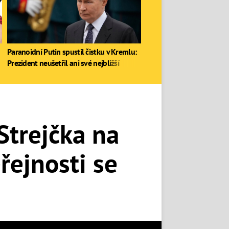
Paranoidní Putin spustil čistku v Kremlu:
Prezident neušetřil ani své nejbližší
Strejčka na
řejnosti se