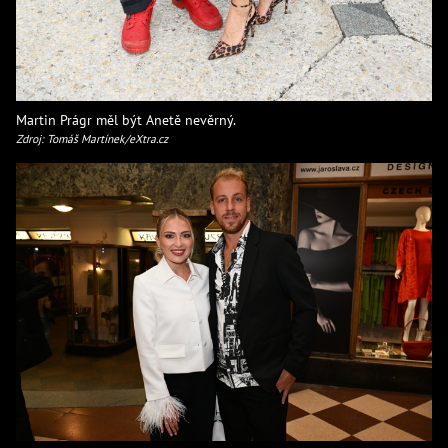
Martin Prágr měl být Anetě nevěrný.
Zdroj: Tomáš Martínek/eXtra.cz