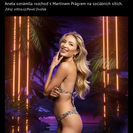
Aneta oznámila rozchod s Martinem Prágrem na sociálních sítích.
Zdroj: eXtra.cz/Pavel Dvořák