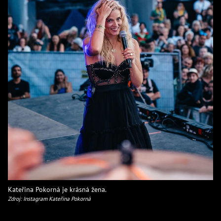
Kateřina Pokorná je krásná žena.
Zdroj: Instagram Kateřina Pokorná