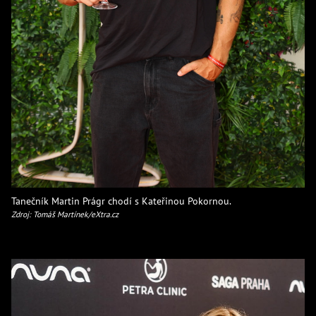
Tanečník Martin Prágr chodí s Kateřinou Pokornou.
Zdroj: Tomáš Martínek/eXtra.cz