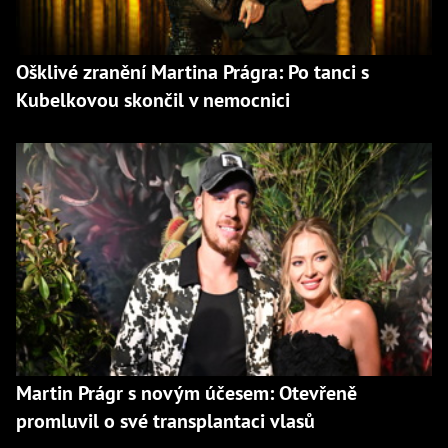
Ošklivé zranění Martina Prágra: Po tanci s
Kubelkovou skončil v nemocnici
Martin Prágr s novým účesem: Otevřeně
promluvil o své transplantaci vlasů