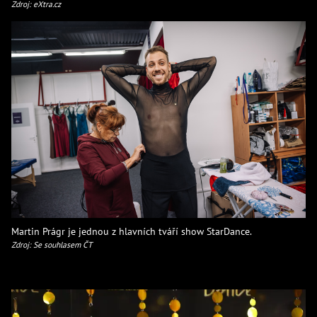
Zdroj: eXtra.cz
Martin Prágr je jednou z hlavních tváří show StarDance.
Zdroj: Se souhlasem ČT