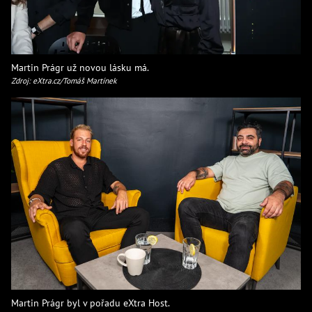
Martin Prágr už novou lásku má.
Zdroj: eXtra.cz/Tomáš Martínek
Martin Prágr byl v pořadu eXtra Host.