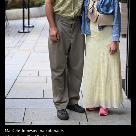
Manželé Tomešovi na kolonádě.