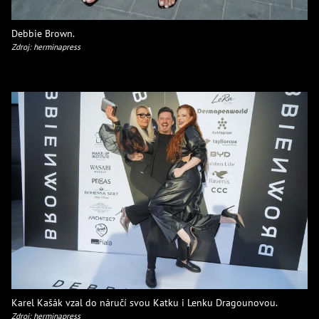
Debbie Brown.
Zdroj: herminapress
Karel Kašák vzal do náručí svou Katku i Lenku Dragounovou.
Zdroj: herminapress