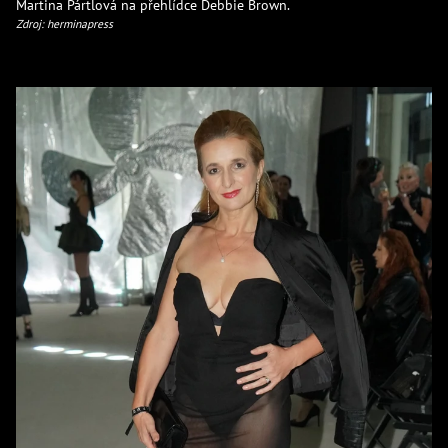
Martina Pártlová na přehlídce Debbie Brown.
Zdroj: herminapress