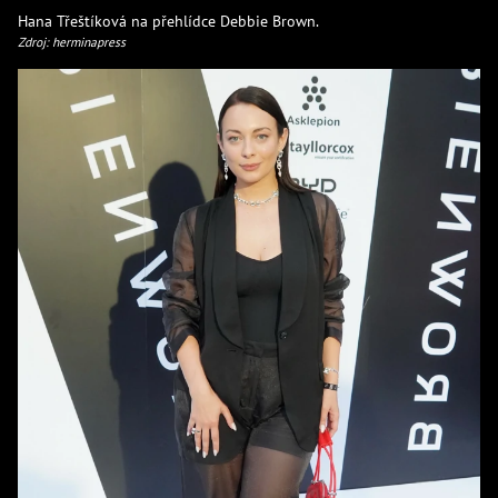
Hana Třeštíková na přehlídce Debbie Brown.
Zdroj: herminapress