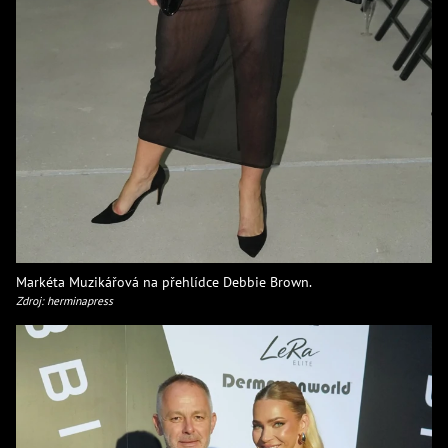
Markéta Muzikářová na přehlídce Debbie Brown.
Zdroj: herminapress