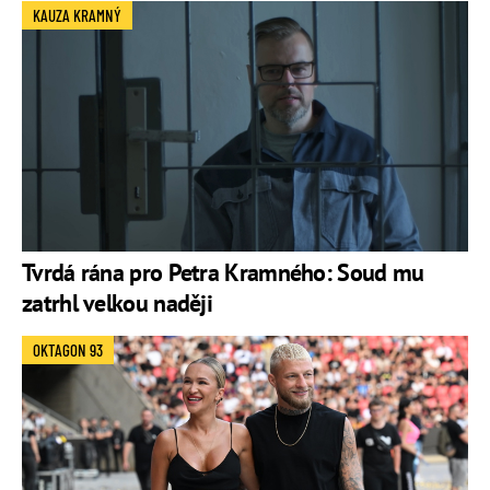
KAUZA KRAMNÝ
Tvrdá rána pro Petra Kramného: Soud mu
zatrhl velkou naději
OKTAGON 93