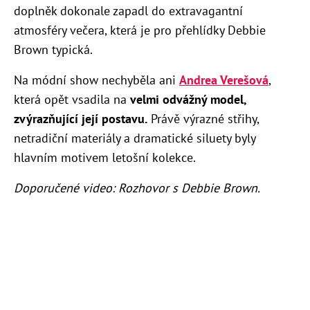
doplněk dokonale zapadl do extravagantní
atmosféry večera, která je pro přehlídky Debbie
Brown typická.
Na módní show nechyběla ani
Andrea Verešová
,
která opět vsadila na
velmi odvážný model,
zvýrazňující její postavu.
Právě výrazné střihy,
netradiční materiály a dramatické siluety byly
hlavním motivem letošní kolekce.
Doporučené video: Rozhovor s Debbie Brown.