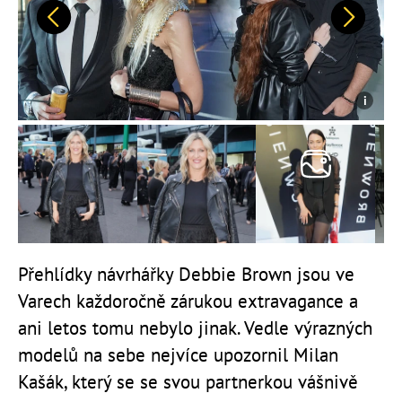
Předchozí
Další
Přehlídky návrhářky Debbie Brown jsou ve
Varech každoročně zárukou extravagance a
ani letos tomu nebylo jinak. Vedle výrazných
modelů na sebe nejvíce upozornil Milan
Kašák, který se se svou partnerkou vášnivě