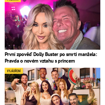
První zpověď Dolly Buster po smrti manžela:
Pravda o novém vztahu s princem
VYJÁDŘENÍ