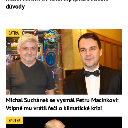
důvody
SATIRA
Michal Suchánek se vysmál Petru Macinkovi:
Vtipně mu vrátil řeči o klimatické krizi
SMUTEK