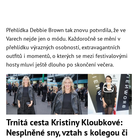
Přehlídka Debbie Brown tak znovu potvrdila, že ve
Varech nejde jen o módu. Každoročně se mění v
přehlídku výrazných osobností, extravagantních
outfitů i momentů, o kterých se mezi festivalovými
hosty mluví ještě dlouho po skončení večera.
Trnitá cesta Kristiny Kloubkové:
Nesplněné sny, vztah s kolegou či