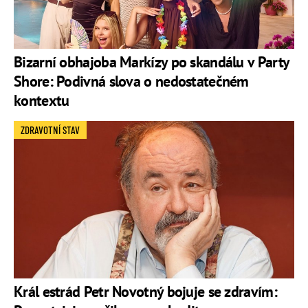
Bizarní obhajoba Markízy po skandálu v Party
Shore: Podivná slova o nedostatečném
kontextu
ZDRAVOTNÍ STAV
Král estrád Petr Novotný bojuje se zdravím: