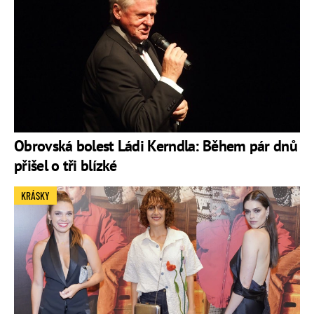
Obrovská bolest Ládi Kerndla: Během pár dnů
přišel o tři blízké
KRÁSKY