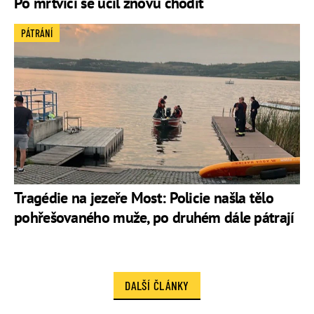
Po mrtvici se učil znovu chodit
PÁTRÁNÍ
Tragédie na jezeře Most: Policie našla tělo
pohřešovaného muže, po druhém dále pátrají
DALŠÍ ČLÁNKY