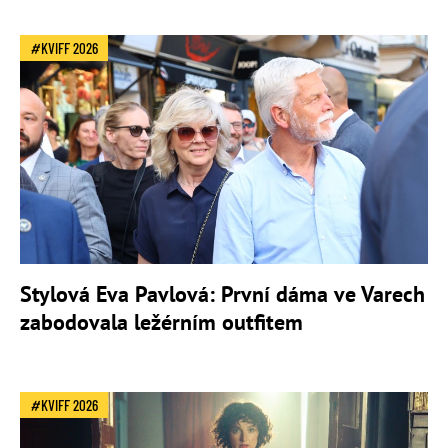
KVIFF 2026
Stylová Eva Pavlová: První dáma ve Varech
zabodovala ležérním outfitem
KVIFF 2026