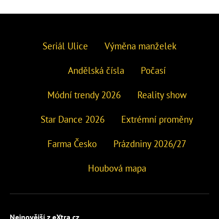
Seriál Ulice
Výměna manželek
Andělská čísla
Počasí
Módní trendy 2026
Reality show
Star Dance 2026
Extrémní proměny
Farma Česko
Prázdniny 2026/27
Houbová mapa
Nejnovější z eXtra.cz