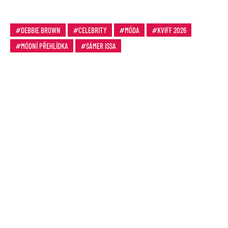
DEBBIE BROWN
CELEBRITY
MÓDA
KVIFF 2026
MÓDNÍ PŘEHLÍDKA
SÁMER ISSA