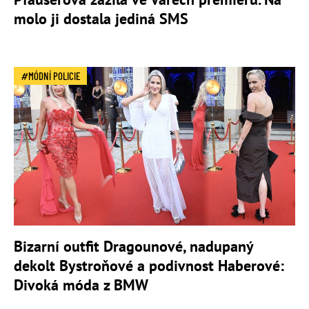
molo ji dostala jediná SMS
MÓDNÍ POLICIE
Bizarní outfit Dragounové, nadupaný
dekolt Bystroňové a podivnost Haberové:
Divoká móda z BMW