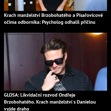
Krach manželství Brzobohatého a Písařovicové
očima odborníka: Psycholog odhalil příčinu
GLOSA: Likvidační rozvod Ondřeje
Brzobohatého. Krach manželství s Danielou
vyjde draho