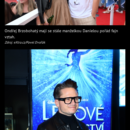
Ondřej Brzobohatý mají se stále manželkou Danielou pořád fajn
vztah.
Zdroj: eXtra.cz/Pavel Dvořák