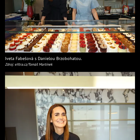
Iveta Fabešová s Danielou Brzobohatou.
Zdroj: eXtra.cz/Tomáš Martínek