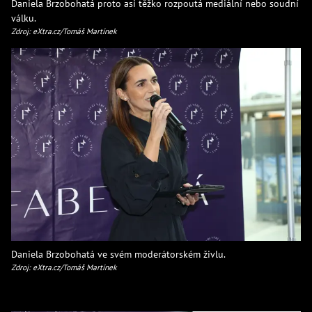
Daniela Brzobohatá proto asi těžko rozpoutá mediální nebo soudní
válku.
Zdroj: eXtra.cz/Tomáš Martínek
Daniela Brzobohatá ve svém moderátorském živlu.
Zdroj: eXtra.cz/Tomáš Martínek