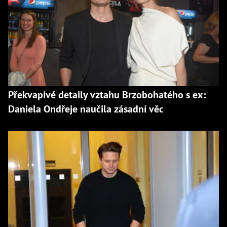
Překvapivé detaily vztahu Brzobohatého s ex:
Daniela Ondřeje naučila zásadní věc