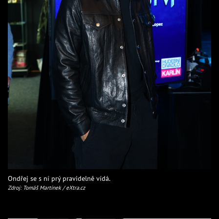
Ondřej se s ní prý pravidelně vídá.
Zdroj: Tomáš Martínek / eXtra.cz