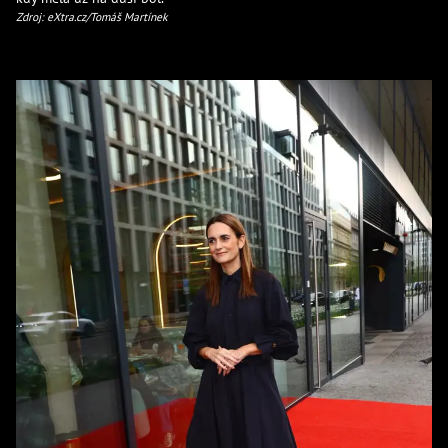
Zdroj: eXtra.cz/Tomáš Martínek