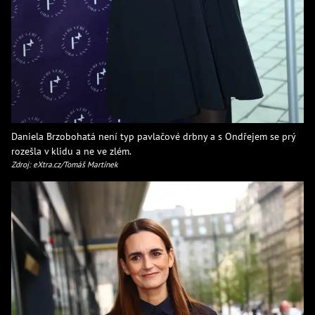
Daniela Brzobohatá není typ pavlačové drbny a s Ondřejem se prý
rozešla v klidu a ne ve zlém.
Zdroj: eXtra.cz/Tomáš Martínek