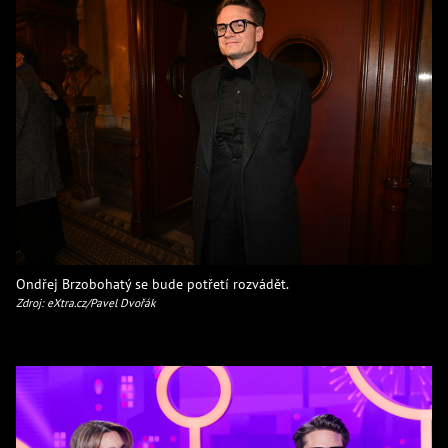
Ondřej Brzobohatý se bude potřetí rozvádět.
Zdroj: eXtra.cz/Pavel Dvořák