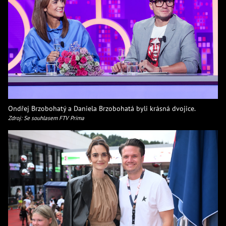
Ondřej Brzobohatý a Daniela Brzobohatá byli krásná dvojice.
Zdroj: Se souhlasem FTV Prima