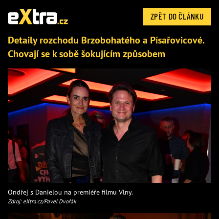
ZPĚT DO ČLÁNKU
Detaily rozchodu Brzobohatého a Písařovicové.
Chovají se k sobě šokujícím způsobem
Ondřej s Danielou na premiéře filmu Vlny.
Zdroj: eXtra.cz/Pavel Dvořák