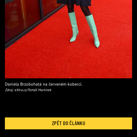
Daniela Brzobohatá na červeném koberci.
Zdroj: eXtra.cz/Tomáš Martínek
ZPĚT DO ČLÁNKU