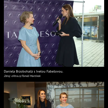
Daniela Brzobohatá s Ivetou Fabešovou.
Zdroj: eXtra.cz/Tomáš Martínek