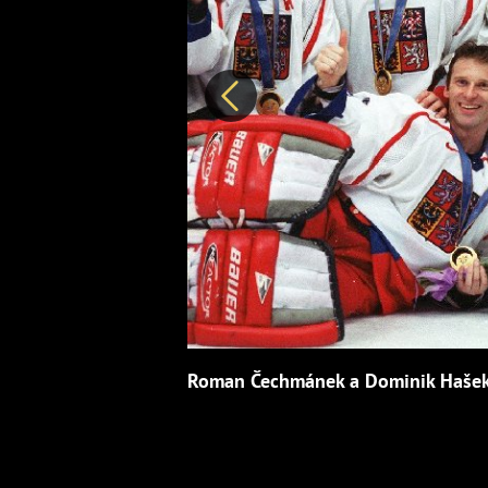
Předchozí
Roman Čechmánek a Dominik Hašek