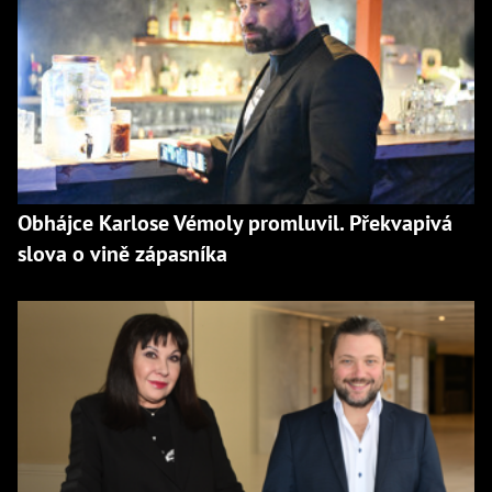
Obhájce Karlose Vémoly promluvil. Překvapivá
slova o vině zápasníka