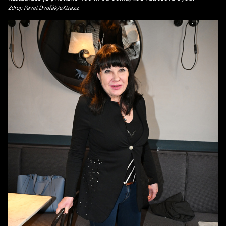
Zdroj: Pavel Dvořák/eXtra.cz