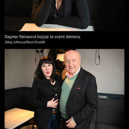
Dagmar Patrasová bojuje se svými démony.
Zdroj: eXtra.cz/Pavel Dvořák