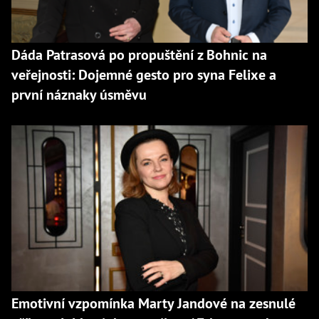
Dáda Patrasová po propuštění z Bohnic na
veřejnosti: Dojemné gesto pro syna Felixe a
první náznaky úsměvu
Emotivní vzpomínka Marty Jandové na zesnulé