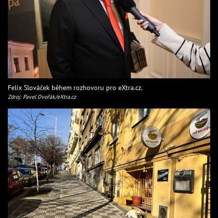
Felix Slováček během rozhovoru pro eXtra.cz.
Zdroj: Pavel Dvořák/eXtra.cz