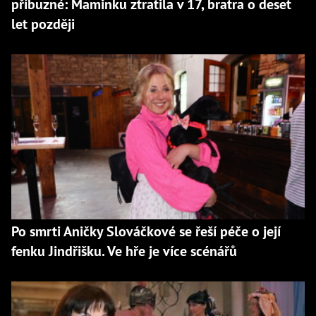
příbuzné: Maminku ztratila v 17, bratra o deset
let později
Po smrti Aničky Slováčkové se řeší péče o její
fenku Jindřišku. Ve hře je více scénářů