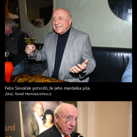
Felix Slováček potvrdil, že jeho manželka pila.
Zdroj: Tomáš Martínek/eXtra.cz