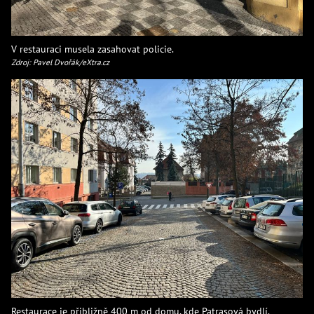
V restauraci musela zasahovat policie.
Zdroj: Pavel Dvořák/eXtra.cz
Restaurace je přibližně 400 m od domu, kde Patrasová bydlí.