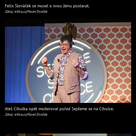
Felix Slováček se musel o svou ženu postarat.
Zdroj: eXtra.cz/Pavel Dvořák
Aleš Cibulka opět moderoval pořad Sejdeme se na Cibulce.
Zdroj: eXtra.cz/Pavel Dvořák