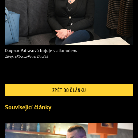
Dagmar Patrasová bojuje s alkoholem.
Zdroj: eXtra.cz/Pavel Dvořák
ZPĚT DO ČLÁNKU
Související články