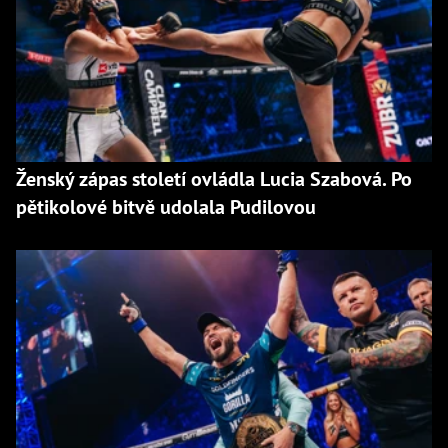
Ženský zápas století ovládla Lucia Szabová. Po
pětikolové bitvě udolala Pudilovou