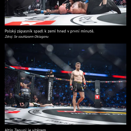
Polský zápasník spadl k zemi hned v první minutě.
Zdroj: Se souhlasem Oktagonu
Altin Zenuni je vítězem.