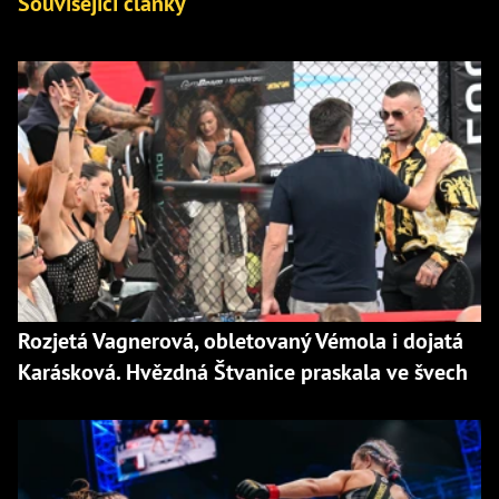
Související články
Rozjetá Vagnerová, obletovaný Vémola i dojatá
Karásková. Hvězdná Štvanice praskala ve švech