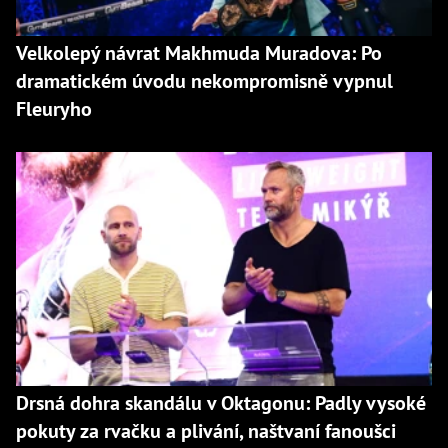
Velkolepý návrat Makhmuda Muradova: Po
dramatickém úvodu nekompromisně vypnul
Fleuryho
Drsná dohra skandálu v Oktagonu: Padly vysoké
pokuty za rvačku a plivání, naštvaní fanoušci