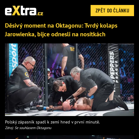
ZPĚT DO ČLÁNKU
Děsivý moment na Oktagonu: Tvrdý kolaps
Jarowienka, bijce odnesli na nosítkách
Polský zápasník spadl k zemi hned v první minutě.
Zdroj: Se souhlasem Oktagonu