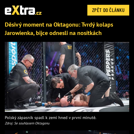
ZPĚT DO ČLÁNKU
Děsivý moment na Oktagonu: Tvrdý kolaps
Jarowienka, bijce odnesli na nosítkách
Polský zápasník spadl k zemi hned v první minutě.
Zdroj: Se souhlasem Oktagonu