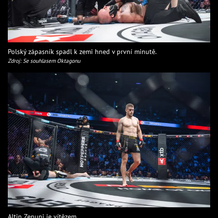
Polský zápasník spadl k zemi hned v první minutě.
Zdroj: Se souhlasem Oktagonu
Altin Zenuni je vítězem.