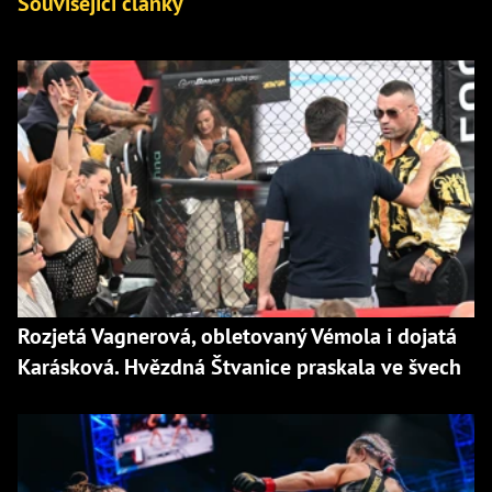
Související články
Rozjetá Vagnerová, obletovaný Vémola i dojatá
Karásková. Hvězdná Štvanice praskala ve švech