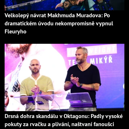
Velkolepý návrat Makhmuda Muradova: Po
dramatickém úvodu nekompromisně vypnul
Fleuryho
Drsná dohra skandálu v Oktagonu: Padly vysoké
pokuty za rvačku a plivání, naštvaní fanoušci