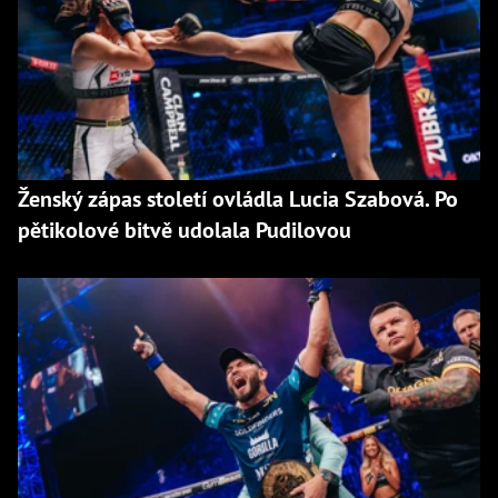
Ženský zápas století ovládla Lucia Szabová. Po
pětikolové bitvě udolala Pudilovou