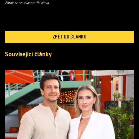
Zdroj: se souhlasem TV Nova
ZPĚT DO ČLÁNKU
Související články