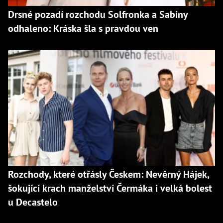
Drsné pozadí rozchodu Solfronka a Sabiny
odhaleno: Kráska šla s pravdou ven
Rozchody, které otřásly Českem: Nevěrný Hájek,
šokující krach manželství Čermáka i velká bolest
u Decastelo