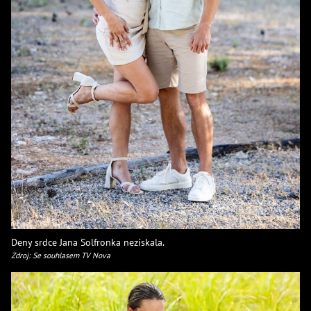
Deny srdce Jana Solfronka nezískala.
Zdroj: Se souhlasem TV Nova