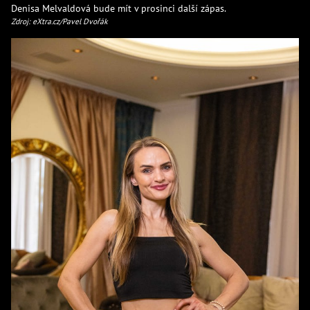
Denisa Melvaldová bude mít v prosinci další zápas.
Zdroj: eXtra.cz/Pavel Dvořák