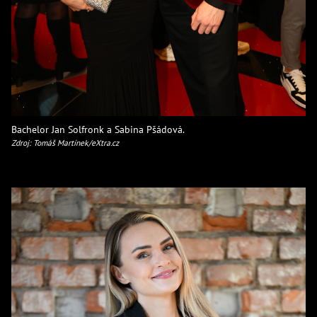
Bachelor Jan Solfronk a Sabina Pšádová.
Zdroj: Tomáš Martínek/eXtra.cz