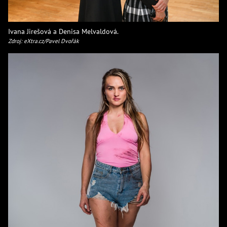
Ivana Jirešová a Denisa Melvaldová.
Zdroj: eXtra.cz/Pavel Dvořák