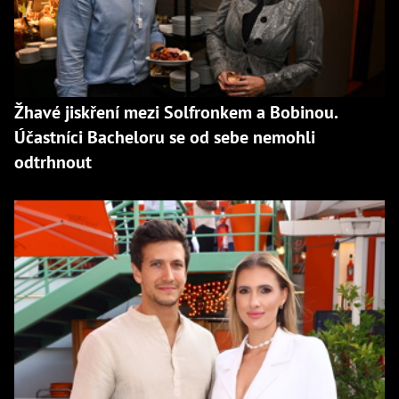
Žhavé jiskření mezi Solfronkem a Bobinou.
Účastníci Bacheloru se od sebe nemohli
odtrhnout