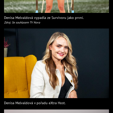
Denisa Melvaldová vypadla ze Survivoru jako první.
Zdroj: Se souhlasem TV Nova
Denisa Melvaldová v pořadu eXtra Host.