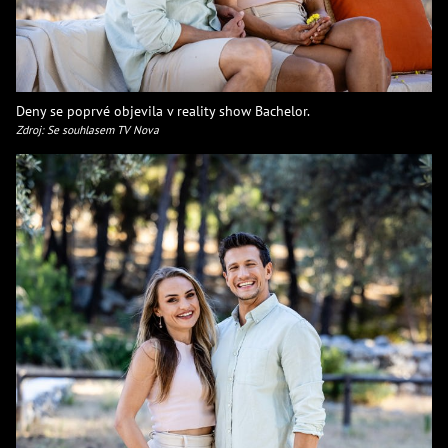
Deny se poprvé objevila v reality show Bachelor.
Zdroj: Se souhlasem TV Nova