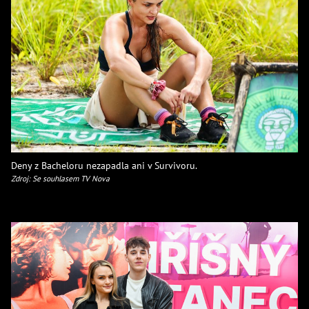
Deny z Bacheloru nezapadla ani v Survivoru.
Zdroj: Se souhlasem TV Nova