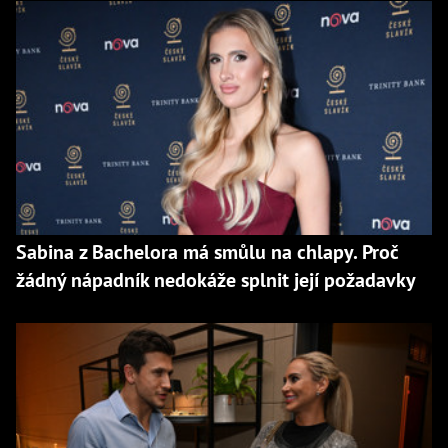
Sabina z Bachelora má smůlu na chlapy. Proč
žádný nápadník nedokáže splnit její požadavky