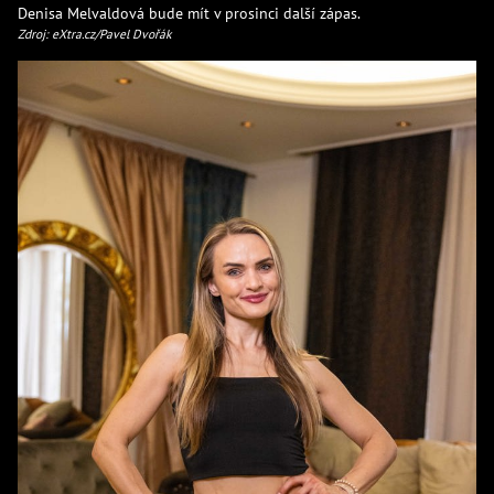
Denisa Melvaldová bude mít v prosinci další zápas.
Zdroj: eXtra.cz/Pavel Dvořák