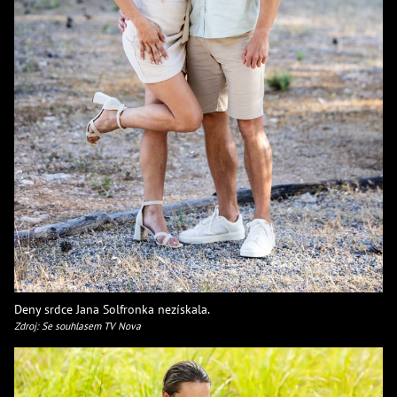
Deny srdce Jana Solfronka nezískala.
Zdroj: Se souhlasem TV Nova