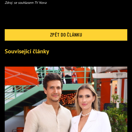
Zdroj: se souhlasem TV Nova
ZPĚT DO ČLÁNKU
Související články