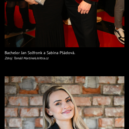
Bachelor Jan Solfronk a Sabina Pšádová.
Zdroj: Tomáš Martínek/eXtra.cz