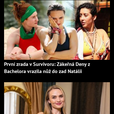
První zrada v Survivoru: Zákeřná Deny z
Bachelora vrazila nůž do zad Natálii