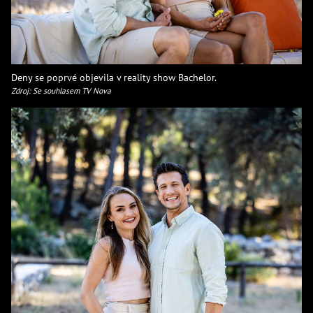
Deny se poprvé objevila v reality show Bachelor.
Zdroj: Se souhlasem TV Nova