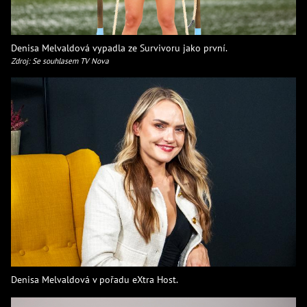
Denisa Melvaldová vypadla ze Survivoru jako první.
Zdroj: Se souhlasem TV Nova
Denisa Melvaldová v pořadu eXtra Host.