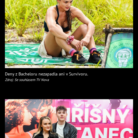
Deny z Bacheloru nezapadla ani v Survivoru.
Zdroj: Se souhlasem TV Nova