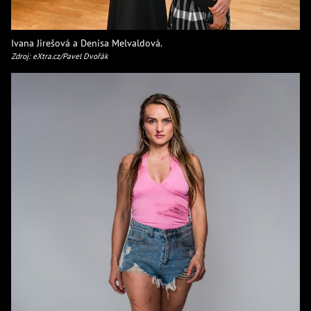
Ivana Jirešová a Denisa Melvaldová.
Zdroj: eXtra.cz/Pavel Dvořák