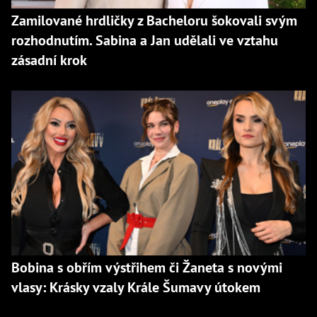
Zamilované hrdličky z Bacheloru šokovali svým
rozhodnutím. Sabina a Jan udělali ve vztahu
zásadní krok
Bobina s obřím výstřihem či Žaneta s novými
vlasy: Krásky vzaly Krále Šumavy útokem