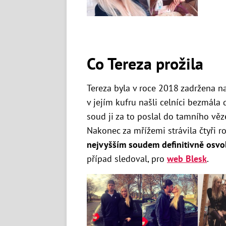
Co Tereza prožila
Tereza byla v roce 2018 zadržena na
v jejím kufru našli celníci bezmála
soud ji za to poslal do tamního vě
Nakonec za mřížemi strávila čtyři ro
nejvyšším soudem definitivně osvo
případ sledoval, pro
web Blesk
.