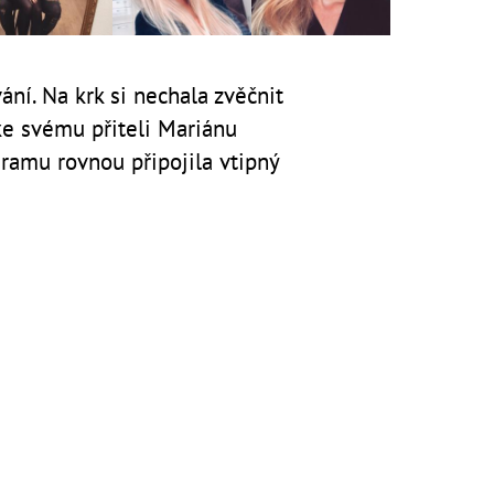
ní. Na krk si nechala zvěčnit
e svému přiteli Mariánu
gramu rovnou připojila vtipný