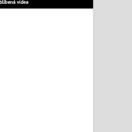
blíbená videa