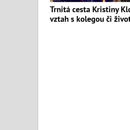
Trnitá cesta Kristiny K
vztah s kolegou či živ