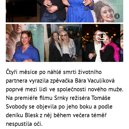
Čtyři měsíce po náhlé smrti životního
partnera vyrazila zpěvačka Bára Vaculíková
poprvé mezi lidi ve společnosti nového muže.
Na premiéře filmu Srnky režiséra Tomáše
Svobody se objevila po jeho boku a podle
deníku Blesk z něj během večera téměř
nespustila oči.