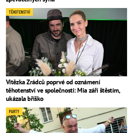
TĚHOTENSTVÍ
Vítězka Zrádců poprvé od oznámení
těhotenství ve společnosti: Mia září štěstím,
ukázala bříško
PARTY