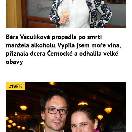
Bára Vaculíková propadla po smrti
manžela alkoholu. Vypila jsem moře vína,
přiznala dcera Černocké a odhalila velké
obavy
PARTE