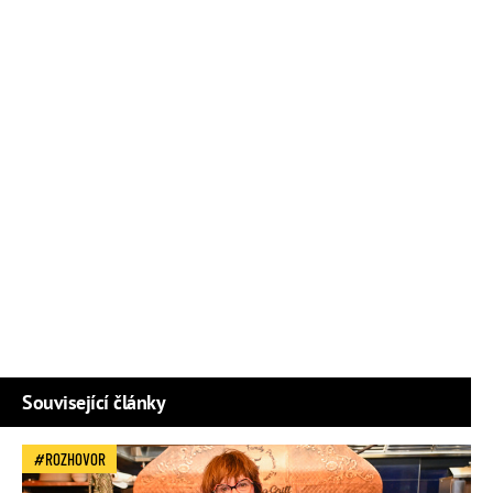
Související články
ROZHOVOR