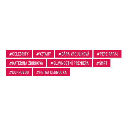
CELEBRITY
VZTAHY
BÁRA VACULÍKOVÁ
PEPE RAFAJ
KATEŘINA ŽBIRKOVÁ
SLAVNOSTNÍ PREMIÉRA
SMRT
DOPROVOD
PETRA ČERNOCKÁ