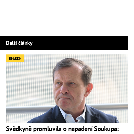
Další články
REAKCE
Svědkyně promluvila o napadení Soukupa: