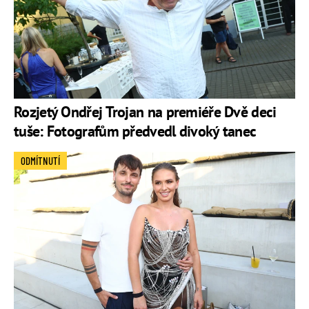
Rozjetý Ondřej Trojan na premiéře Dvě deci
tuše: Fotografům předvedl divoký tanec
ODMÍTNUTÍ