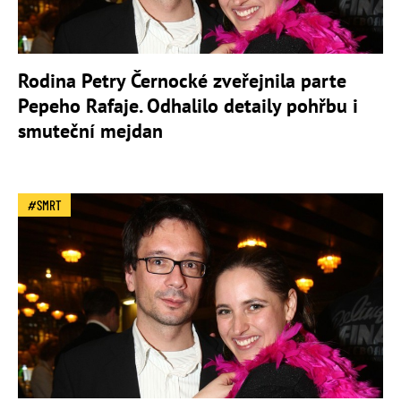
Rodina Petry Černocké zveřejnila parte
Pepeho Rafaje. Odhalilo detaily pohřbu i
smuteční mejdan
SMRT