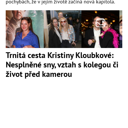
pochybách, že v jejím životě začíná nová kapitola.
Trnitá cesta Kristiny Kloubkové:
Nesplněné sny, vztah s kolegou či
život před kamerou