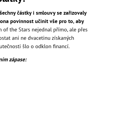
šechny částky i smlouvy se zařizovaly
kona povinnost učinit vše pro to, aby
h of the Stars nejednal přímo, ale přes
ostat ani ne dvacetinu získaných
utečnosti šlo o odklon financí.
ním zápase: