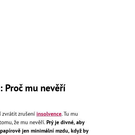
: Proč mu nevěří
zvrátit zrušení
insolvence
. Tu mu
 tomu, že mu nevěří.
Prý je divné, aby
l papírově jen minimální mzdu, když by