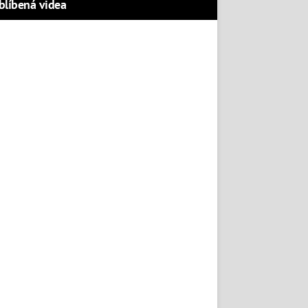
blíbená videa