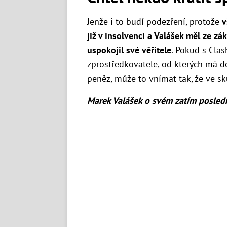
Jenže i to budí podezření, protože
v
již v insolvenci a Valášek měl ze zá
uspokojil své věřitele
. Pokud s Clas
zprostředkovatele, od kterých má d
peněz, může to vnímat tak, že ve sk
Marek Valášek o svém zatím posled