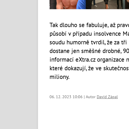
Tak dlouho se fabuluje, až pra
působí v případu insolvence Mar
soudu humorně tvrdil, že za tři
dostane jen směšné drobné, 90 
informací eXtra.cz organizace 
které dokazují, že ve skutečnos
miliony.
06. 12. 2023 10:06 | Autor
David Zápal