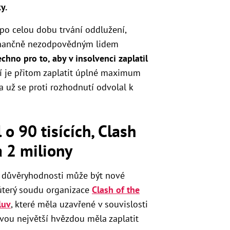
y.
 po celou dobu trvání oddlužení,
inančně nezodpovědným lidem
echno pro to, aby v insolvenci zaplatil
tí je přitom zaplatit úplné maximum
 už se proti rozhodnutí odvolal k
 o 90 tisících, Clash
a 2 miliony
 důvěryhodnosti může být nové
 úterý soudu organizace
Clash of the
luv
, které měla uzavřené v souvislosti
svou největší hvězdou měla zaplatit