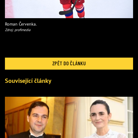
Roman Červenka.
Zdroj: profimedia
ZPĚT DO ČLÁNKU
Související články