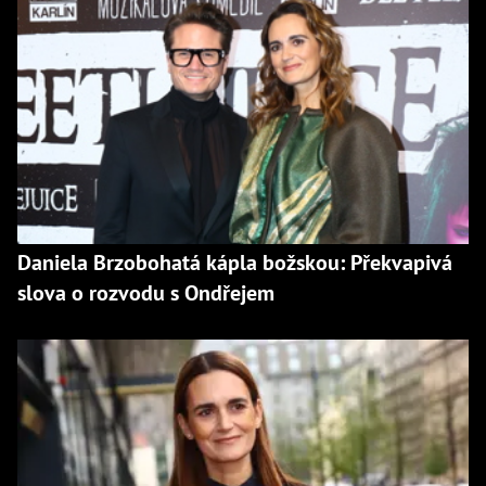
Daniela Brzobohatá kápla božskou: Překvapivá
slova o rozvodu s Ondřejem