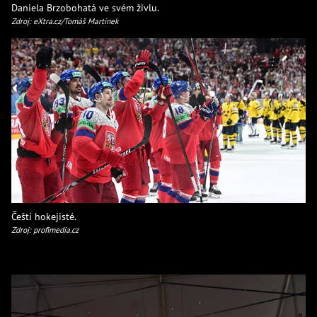
Daniela Brzobohatá ve svém živlu.
Zdroj: eXtra.cz/Tomáš Martínek
Čeští hokejisté.
Zdroj: profimedia.cz