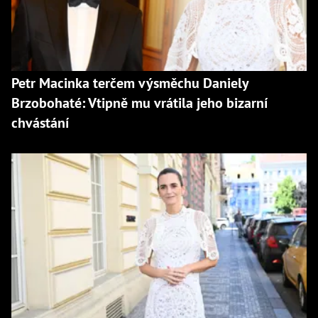
Petr Macinka terčem výsměchu Daniely
Brzobohaté: Vtipně mu vrátila jeho bizarní
chvástání