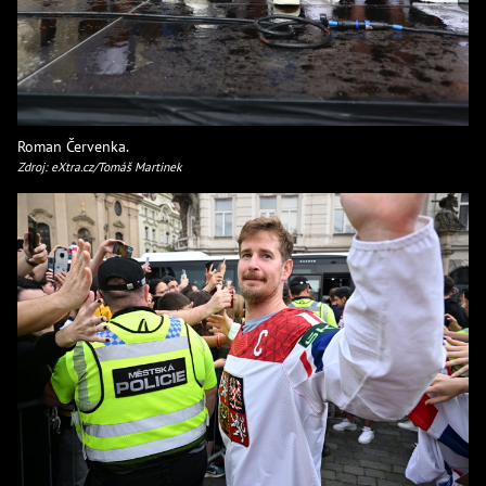
Roman Červenka.
Zdroj: eXtra.cz/Tomáš Martinek