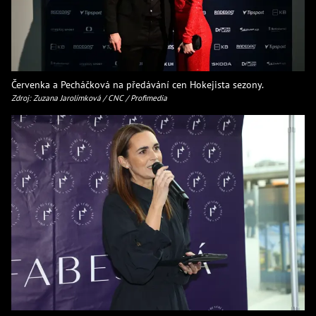
Červenka a Pecháčková na předávání cen Hokejista sezony.
Zdroj: Zuzana Jarolímková / CNC / Profimedia