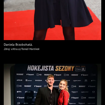
Daniela Brzobohatá.
Zdroj: eXtra.cz/Tomáš Martínek