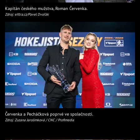
Kapitán českého mužstva, Roman Červenka.
Zdroj: eXtra.cz/Pavel Dvořák
Červenka a Pecháčková poprvé ve společnosti.
Zdroj: Zuzana Jarolímková / CNC / Profimedia