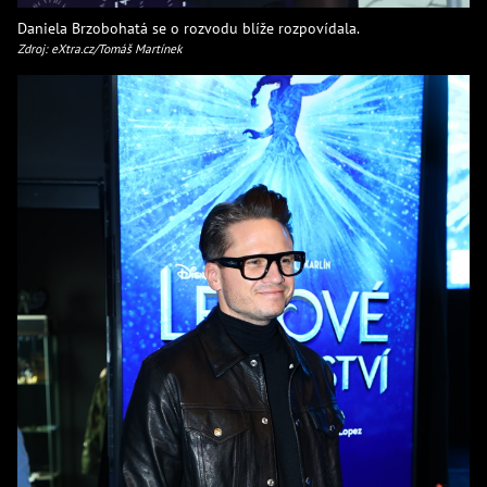
Daniela Brzobohatá se o rozvodu blíže rozpovídala.
Zdroj: eXtra.cz/Tomáš Martínek