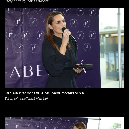
Zdroj: eXtra.cz/Tomáš Martínek
Daniela Brzobohatá je oblíbená moderátorka.
Zdroj: eXtra.cz/Tomáš Martínek