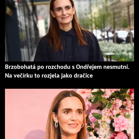
Brzobohatá po rozchodu s Ondřejem nesmutní.
Na večírku to rozjela jako dračice