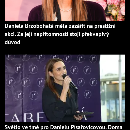
Daniela Brzobohatá měla zazářit na prestižní
akci. Za její nepřítomností stojí překvapivý
důvod
Světlo ve tmě pro Danielu Písařovicovou. Doma