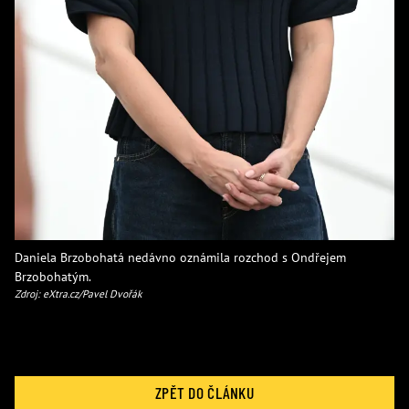
Daniela Brzobohatá nedávno oznámila rozchod s Ondřejem
Brzobohatým.
Zdroj: eXtra.cz/Pavel Dvořák
ZPĚT DO ČLÁNKU