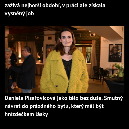
zažívá nejhorší období, v práci ale získala
vysněný job
Daniela Písařovicová jako tělo bez duše. Smutný
návrat do prázdného bytu, který měl být
hnízdečkem lásky