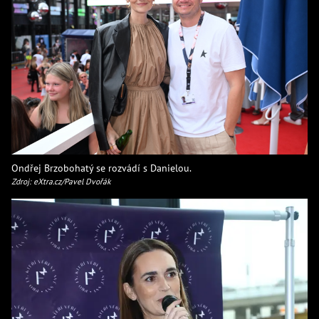
Ondřej Brzobohatý se rozvádí s Danielou.
Zdroj: eXtra.cz/Pavel Dvořák