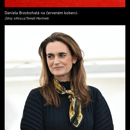
Daniela Brzobohatá na červeném koberci.
Zdroj: eXtra.cz/Tomáš Martínek