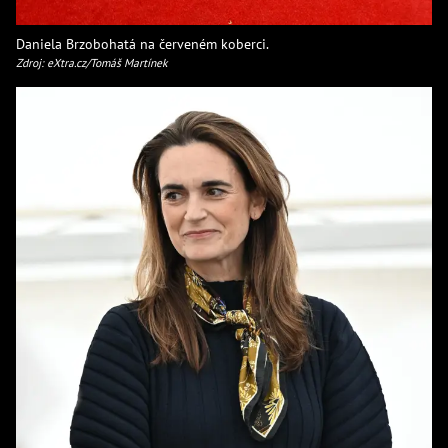
Daniela Brzobohatá na červeném koberci.
Zdroj: eXtra.cz/Tomáš Martínek