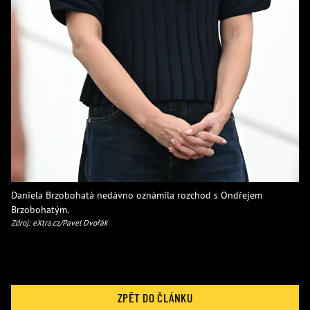
Daniela Brzobohatá nedávno oznámila rozchod s Ondřejem
Brzobohatým.
Zdroj: eXtra.cz/Pavel Dvořák
ZPĚT DO ČLÁNKU