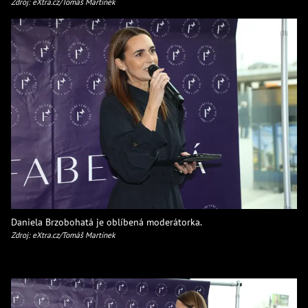
Zdroj: eXtra.cz/Tomáš Martínek
Daniela Brzobohatá je oblíbená moderátorka.
Zdroj: eXtra.cz/Tomáš Martínek