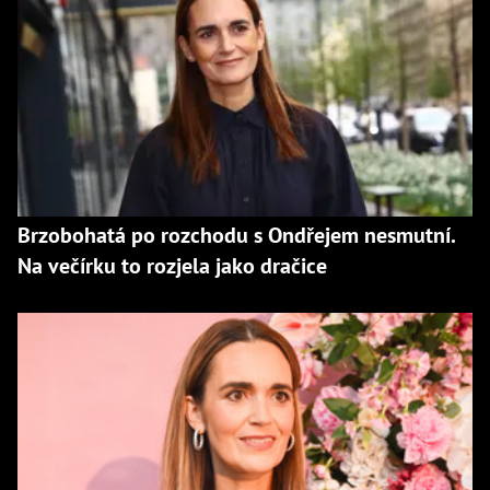
Brzobohatá po rozchodu s Ondřejem nesmutní.
Na večírku to rozjela jako dračice