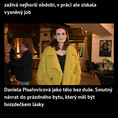
zažívá nejhorší období, v práci ale získala
vysněný job
Daniela Písařovicová jako tělo bez duše. Smutný
návrat do prázdného bytu, který měl být
hnízdečkem lásky