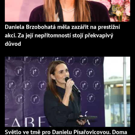
Daniela Brzobohatá měla zazářit na prestižní
akci. Za její nepřítomností stojí překvapivý
důvod
Světlo ve tmě pro Danielu Písařovicovou. Doma