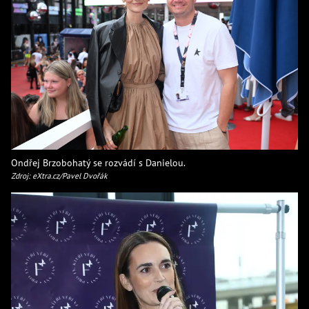
Ondřej Brzobohatý se rozvádí s Danielou.
Zdroj: eXtra.cz/Pavel Dvořák