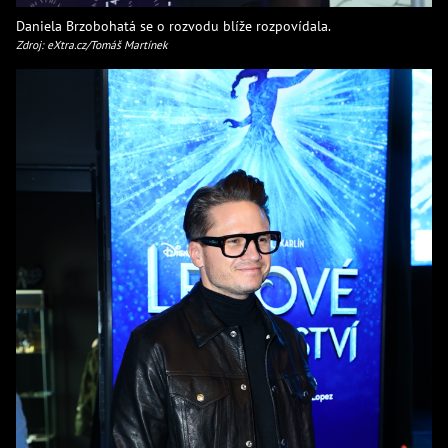
Daniela Brzobohatá se o rozvodu blíže rozpovídala.
Zdroj: eXtra.cz/Tomáš Martínek