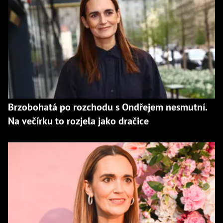
Brzobohatá po rozchodu s Ondřejem nesmutní.
Na večírku to rozjela jako dračice