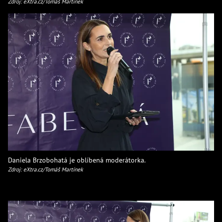
Zdroj: eXtra.cz/Tomáš Martínek
Daniela Brzobohatá je oblíbená moderátorka.
Zdroj: eXtra.cz/Tomáš Martínek