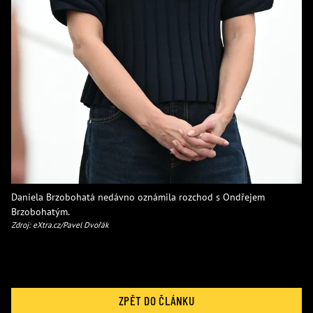
Daniela Brzobohatá nedávno oznámila rozchod s Ondřejem
Brzobohatým.
Zdroj: eXtra.cz/Pavel Dvořák
ZPĚT DO ČLÁNKU