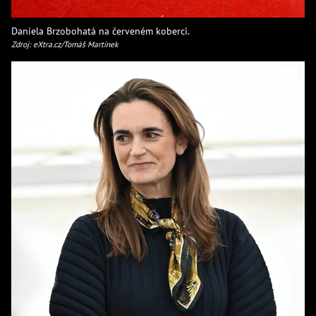
Daniela Brzobohatá na červeném koberci.
Zdroj: eXtra.cz/Tomáš Martínek