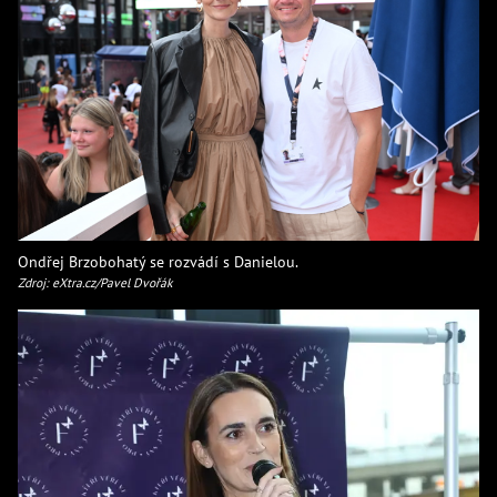
Ondřej Brzobohatý se rozvádí s Danielou.
Zdroj: eXtra.cz/Pavel Dvořák