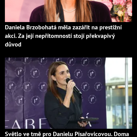
Daniela Brzobohatá měla zazářit na prestižní
akci. Za její nepřítomností stojí překvapivý
důvod
Světlo ve tmě pro Danielu Písařovicovou. Doma