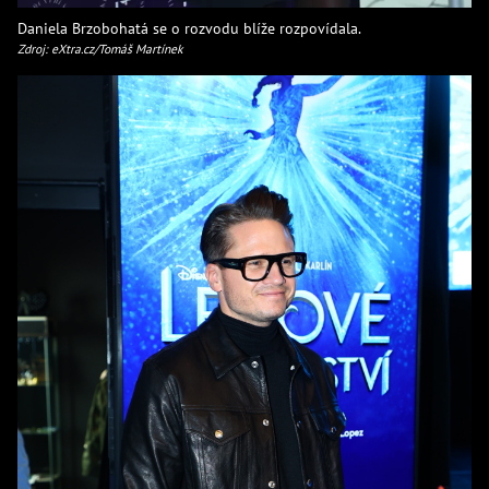
Daniela Brzobohatá se o rozvodu blíže rozpovídala.
Zdroj: eXtra.cz/Tomáš Martínek