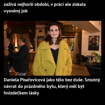
zažívá nejhorší období, v práci ale získala
vysněný job
Daniela Písařovicová jako tělo bez duše. Smutný
návrat do prázdného bytu, který měl být
hnízdečkem lásky