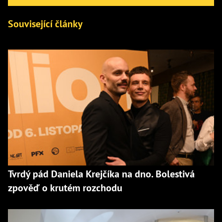
Související články
Tvrdý pád Daniela Krejčíka na dno. Bolestivá
zpověď o krutém rozchodu