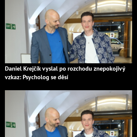
Daniel Krejčík vyslal po rozchodu znepokojivý
vzkaz: Psycholog se děsí