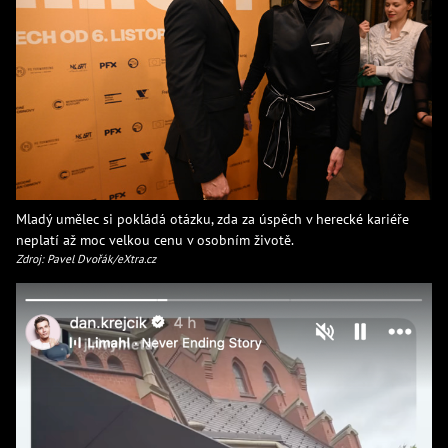
Mladý umělec si pokládá otázku, zda za úspěch v herecké kariéře
neplatí až moc velkou cenu v osobním životě.
Zdroj: Pavel Dvořák/eXtra.cz