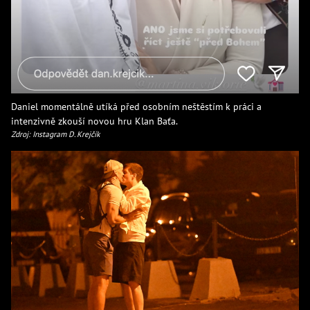
Daniel momentálně utíká před osobním neštěstím k práci a
intenzivně zkouší novou hru Klan Baťa.
Zdroj: Instagram D. Krejčík