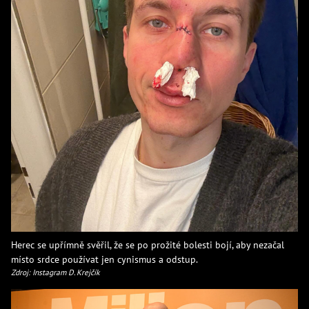
Herec se upřímně svěřil, že se po prožité bolesti bojí, aby nezačal
místo srdce používat jen cynismus a odstup.
Zdroj: Instagram D. Krejčík