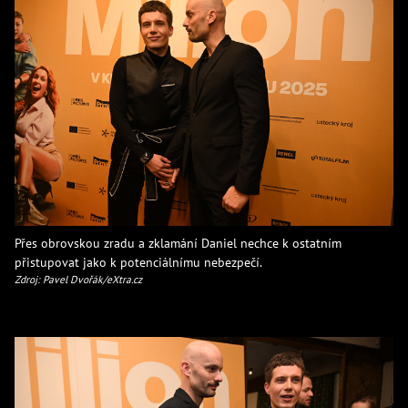
Přes obrovskou zradu a zklamání Daniel nechce k ostatním
přistupovat jako k potenciálnímu nebezpečí.
Zdroj: Pavel Dvořák/eXtra.cz