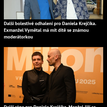
Další bolestivé odhalení pro Daniela Krejčíka.
Exmanžel Vymětal má mít dítě se známou
moderátorkou
Další rána pro Daniela Krejčíka. Manžel Jiří se