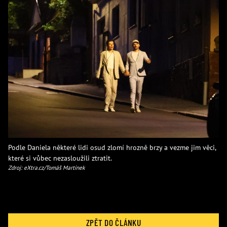
Podle Daniela některé lidi osud zlomí hrozně brzy a vezme jim věci,
které si vůbec nezasloužili ztratit.
Zdroj: eXtra.cz/Tomáš Martínek
ZPĚT DO ČLÁNKU