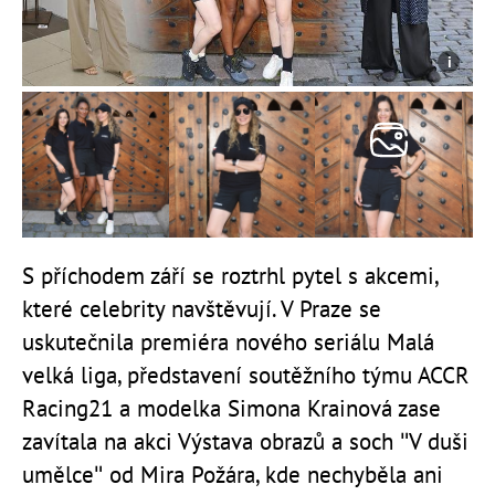
S příchodem září se roztrhl pytel s akcemi,
které celebrity navštěvují. V Praze se
uskutečnila premiéra nového seriálu Malá
velká liga, představení soutěžního týmu ACCR
Racing21 a modelka Simona Krainová zase
zavítala na akci
Výstava obrazů a soch "V duši
umělce" od Mira
Požára, kde nechyběla ani