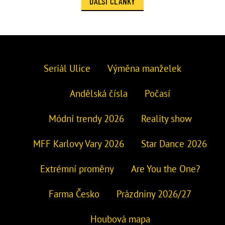
DALŠÍ ČLÁNKY
Seriál Ulice
Výměna manželek
Andělská čísla
Počasí
Módní trendy 2026
Reality show
MFF Karlovy Vary 2026
Star Dance 2026
Extrémní proměny
Are You the One?
Farma Česko
Prázdniny 2026/27
Houbová mapa