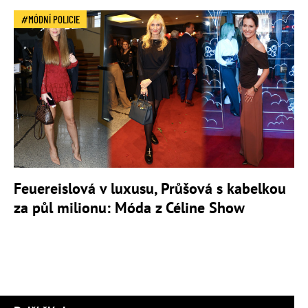
MÓDNÍ POLICIE
Feuereislová v luxusu, Průšová s kabelkou
za půl milionu: Móda z Céline Show