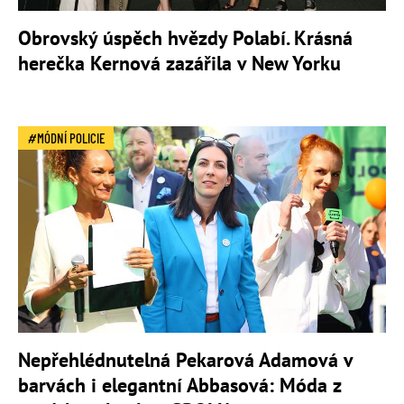
Obrovský úspěch hvězdy Polabí. Krásná
herečka Kernová zazářila v New Yorku
MÓDNÍ POLICIE
Nepřehlédnutelná Pekarová Adamová v
barvách i elegantní Abbasová: Móda z