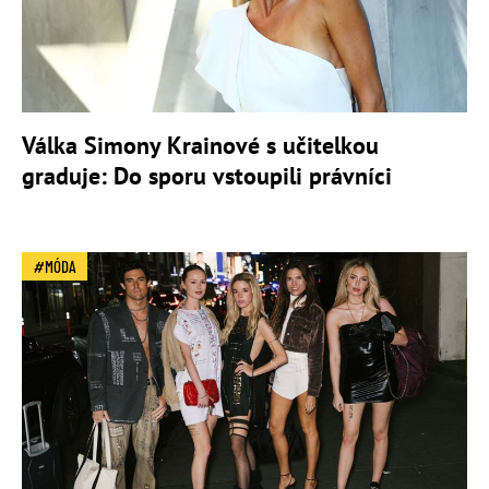
Válka Simony Krainové s učitelkou
graduje: Do sporu vstoupili právníci
MÓDA