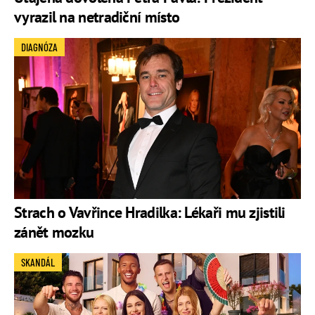
vyrazil na netradiční místo
DIAGNÓZA
Strach o Vavřince Hradilka: Lékaři mu zjistili
zánět mozku
SKANDÁL