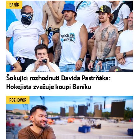
BANÍK
Šokující rozhodnutí Davida Pastrňáka:
Hokejista zvažuje koupi Baníku
ROZHOVOR