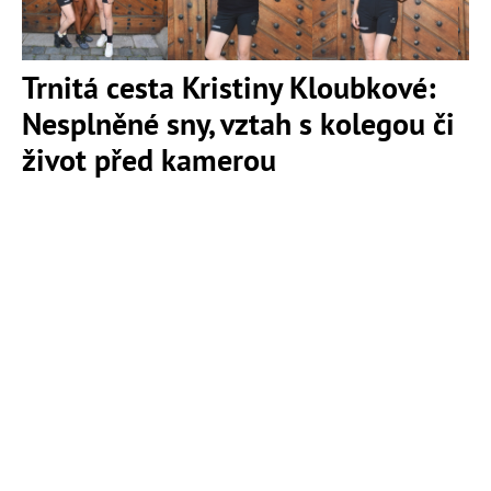
Trnitá cesta Kristiny Kloubkové:
Nesplněné sny, vztah s kolegou či
život před kamerou