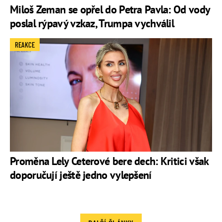
Miloš Zeman se opřel do Petra Pavla: Od vody
poslal rýpavý vzkaz, Trumpa vychválil
REAKCE
Proměna Lely Ceterové bere dech: Kritici však
doporučují ještě jedno vylepšení