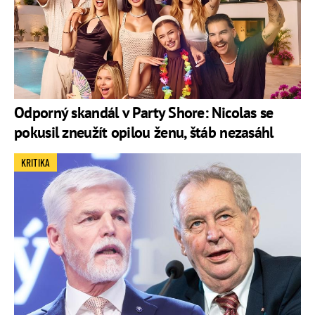
Odporný skandál v Party Shore: Nicolas se
pokusil zneužít opilou ženu, štáb nezasáhl
KRITIKA