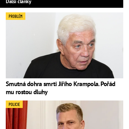
Další články
PROBLÉM
Smutná dohra smrti Jiřího Krampola. Pořád
mu rostou dluhy
POLICIE