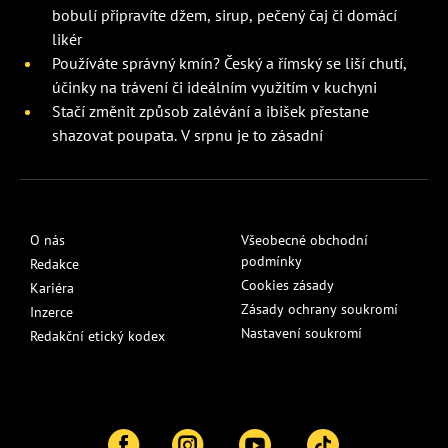
bobulí připravíte džem, sirup, pečený čaj či domácí
likér
Používáte správný kmín? Český a římský se liší chutí,
účinky na trávení či ideálním využitím v kuchyni
Stačí změnit způsob zalévání a ibišek přestane
shazovat poupata. V srpnu je to zásadní
O nás
Všeobecné obchodní
podmínky
Redakce
Cookies zásady
Kariéra
Zásady ochrany soukromí
Inzerce
Nastavení soukromí
Redakční etický kodex