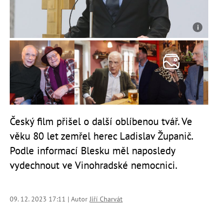
Český film přišel o další oblíbenou tvář. Ve
věku 80 let zemřel herec Ladislav Županič.
Podle informací Blesku měl naposledy
vydechnout ve Vinohradské nemocnici.
09. 12. 2023 17:11 | Autor
Jiří Charvát