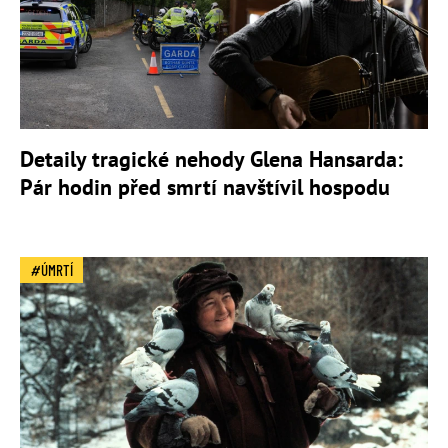
Detaily tragické nehody Glena Hansarda:
Pár hodin před smrtí navštívil hospodu
ÚMRTÍ