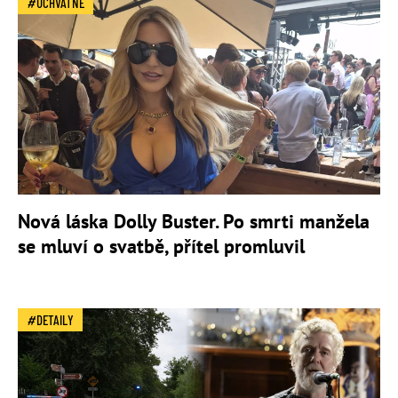
ÚCHVATNÉ
Nová láska Dolly Buster. Po smrti manžela
se mluví o svatbě, přítel promluvil
DETAILY