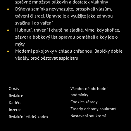
správné množství bílkovin a dostatek vlákniny
Dýňová semínka nevyhazujte, prospívají vlasům,
trávení či srdci. Upravte je a využijte jako zdravou
svačinu i do vaření
Hubnutí, trávení i chutě na sladké. Víme, kdy skořice,
zázvor a bobkový list opravdu pomáhají a kdy jde o
mýty
Moderní pokojovky v chladu chřadnou. Babičky dobře
věděly, proč pěstovat aspidistru
O nás
Všeobecné obchodní
podmínky
Redakce
Cookies zásady
Kariéra
Zásady ochrany soukromí
Inzerce
Nastavení soukromí
Redakční etický kodex