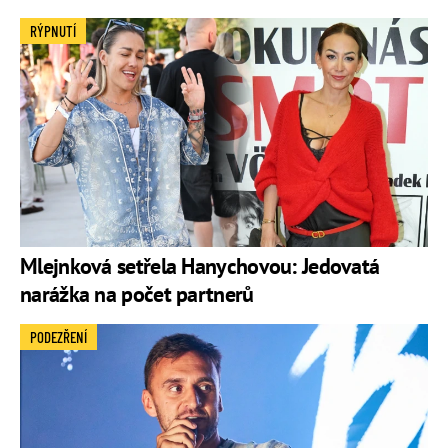
RÝPNUTÍ
Mlejnková setřela Hanychovou: Jedovatá
narážka na počet partnerů
PODEZŘENÍ