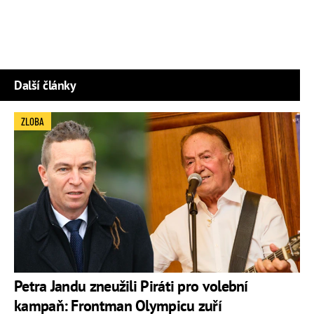
Další články
ZLOBA
Petra Jandu zneužili Piráti pro volební
kampaň: Frontman Olympicu zuří