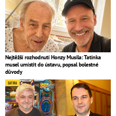
Nejtěžší rozhodnutí Honzy Musila: Tatínka
musel umístit do ústavu, popsal bolestné
důvody
SATIRA