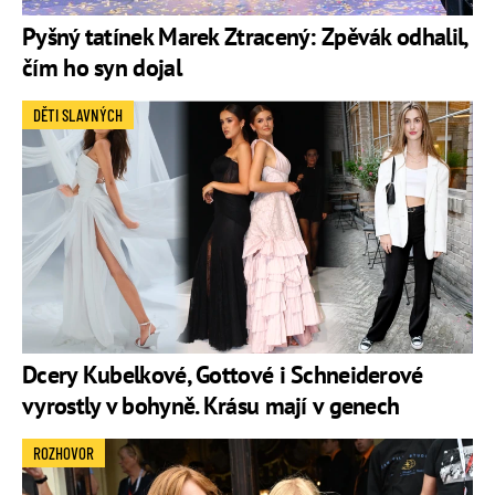
Pyšný tatínek Marek Ztracený: Zpěvák odhalil,
čím ho syn dojal
DĚTI SLAVNÝCH
Dcery Kubelkové, Gottové i Schneiderové
vyrostly v bohyně. Krásu mají v genech
ROZHOVOR