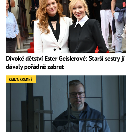
Divoké dětství Ester Geislerové: Starší sestry jí
dávaly pořádně zabrat
KAUZA KRAMNÝ