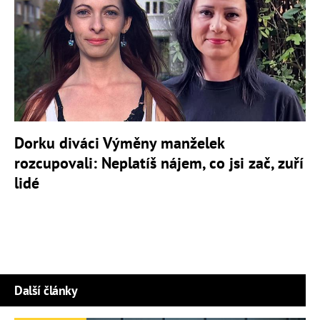
Dorku diváci Výměny manželek
rozcupovali: Neplatíš nájem, co jsi zač, zuří
lidé
Další články