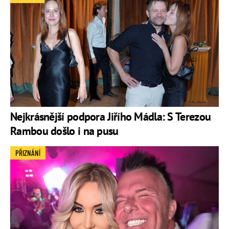
Nejkrásnější podpora Jiřího Mádla: S Terezou
Rambou došlo i na pusu
PŘIZNÁNÍ