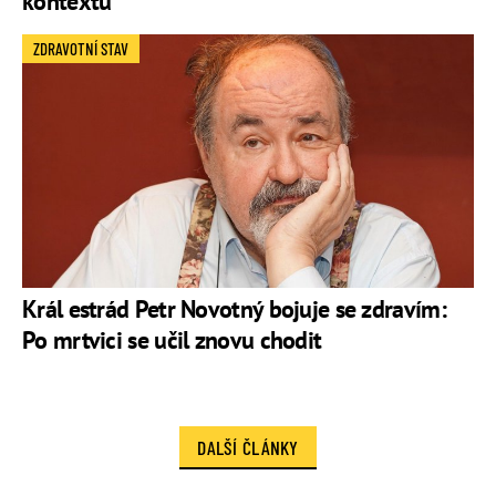
kontextu
ZDRAVOTNÍ STAV
Král estrád Petr Novotný bojuje se zdravím:
Po mrtvici se učil znovu chodit
DALŠÍ ČLÁNKY