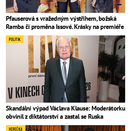
Pfauserová s vražedným výstřihem, božská
Ramba či proměna Issové. Krásky na premiéře
POLITIK
Skandální výpad Václava Klause: Moderátorku
obvinil z diktátorství a zastal se Ruska
HEREČKA