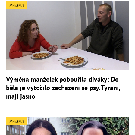
REAKCE
Výměna manželek pobouřila diváky: Do
běla je vytočilo zacházení se psy. Týrání,
mají jasno
REAKCE