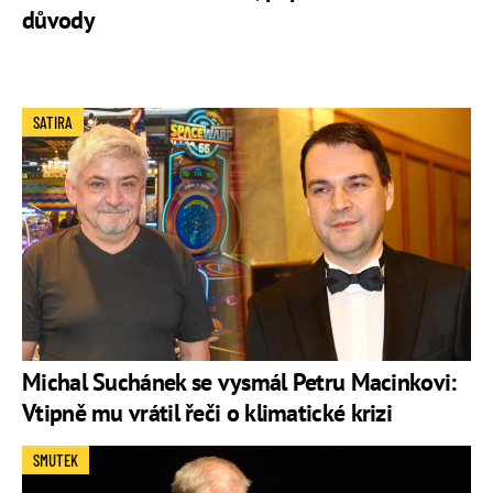
důvody
SATIRA
Michal Suchánek se vysmál Petru Macinkovi:
Vtipně mu vrátil řeči o klimatické krizi
SMUTEK