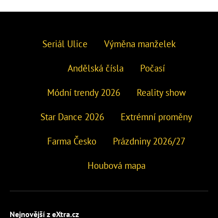
Seriál Ulice
Výměna manželek
Andělská čísla
Počasí
Módní trendy 2026
Reality show
Star Dance 2026
Extrémní proměny
Farma Česko
Prázdniny 2026/27
Houbová mapa
Nejnovější z eXtra.cz