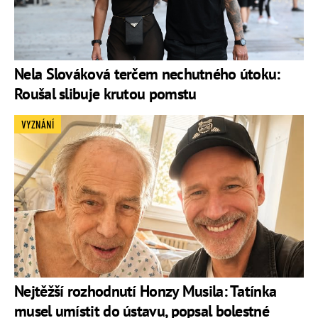
Nela Slováková terčem nechutného útoku:
Roušal slibuje krutou pomstu
VYZNÁNÍ
Nejtěžší rozhodnutí Honzy Musila: Tatínka
musel umístit do ústavu, popsal bolestné