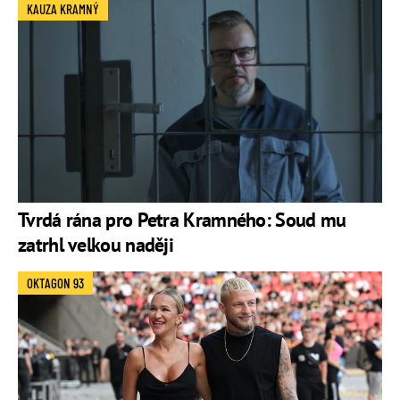
KAUZA KRAMNÝ
Tvrdá rána pro Petra Kramného: Soud mu
zatrhl velkou naději
OKTAGON 93