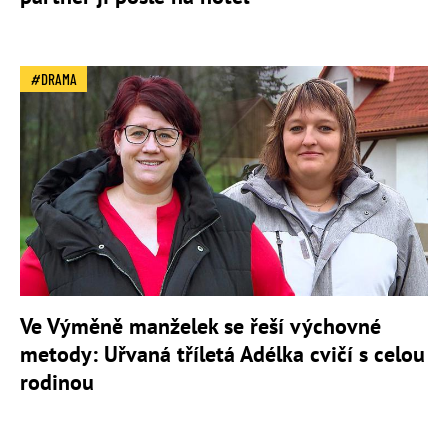
DRAMA
Ve Výměně manželek se řeší výchovné
metody: Uřvaná tříletá Adélka cvičí s celou
rodinou