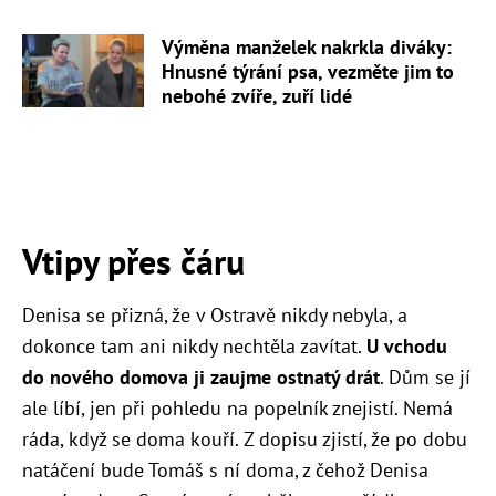
Výměna manželek nakrkla diváky:
Hnusné týrání psa, vezměte jim to
nebohé zvíře, zuří lidé
Vtipy přes čáru
Denisa se přizná, že v Ostravě nikdy nebyla, a
dokonce tam ani nikdy nechtěla zavítat.
U vchodu
do nového domova ji zaujme ostnatý drát
. Dům se jí
ale líbí, jen při pohledu na popelník znejistí. Nemá
ráda, když se doma kouří. Z dopisu zjistí, že po dobu
natáčení bude Tomáš s ní doma, z čehož Denisa