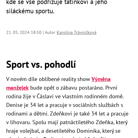
kde se vše podřizuje tatínkovi a jeho
siláckému sportu.
21. 05. 2024 18:50 | Autor
Karolína Trávníčková
Sport vs. pohodlí
V novém díle oblíbené reality show
Výměna
manželek
bude opět o zábavu postaráno. První
rodina žije v Čáslavi ve vlastním rodinném domě.
Denise je 34 let a pracuje v sociálních službách s
rodinami a dětmi. Zdeňkovi je také 34 let a pracuje
v lihovaru. Spolu mají patnáctiletého Zdeňka, který
hraje volejbal, a desetiletého Dominika, který se