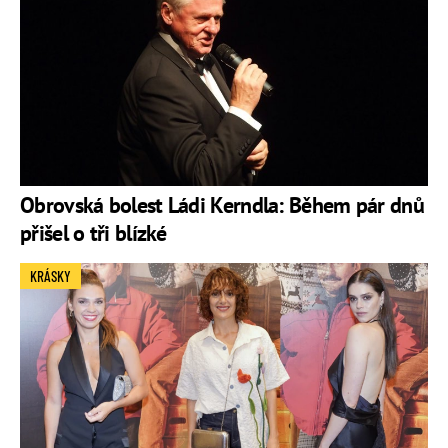
Obrovská bolest Ládi Kerndla: Během pár dnů
přišel o tři blízké
KRÁSKY