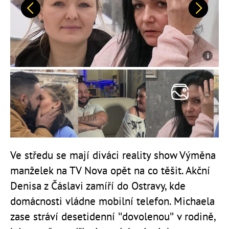
Předchozí
Další
Ve středu se mají diváci reality show Výměna
manželek na TV Nova opět na co těšit. Akční
Denisa z Čáslavi zamíří do Ostravy, kde
domácnosti vládne mobilní telefon. Michaela
zase stráví desetidenní "dovolenou" v rodině,