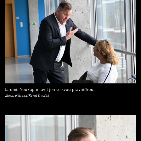
Jaromír Soukup mluvil jen se svou právničkou.
Zdroj: eXtra.cz/Pavel Dvořák