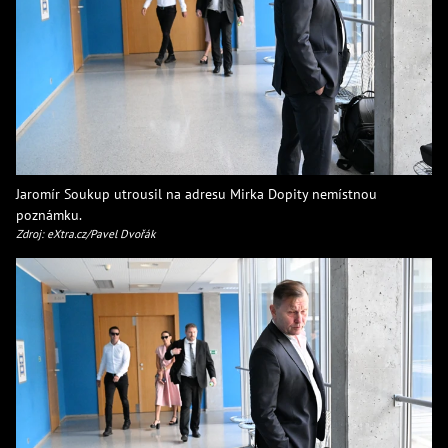
Jaromír Soukup utrousil na adresu Mirka Dopity nemístnou
poznámku.
Zdroj: eXtra.cz/Pavel Dvořák