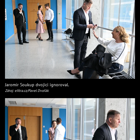
Jaromír Soukup dvojici ignoroval.
Zdroj: eXtra.cz/Pavel Dvořák