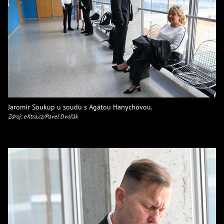
Jaromír Soukup u soudu s Agátou Hanychovou.
Zdroj: eXtra.cz/Pavel Dvořák