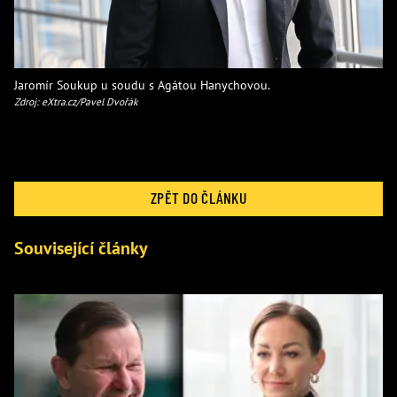
Jaromír Soukup u soudu s Agátou Hanychovou.
Zdroj: eXtra.cz/Pavel Dvořák
ZPĚT DO ČLÁNKU
Související články