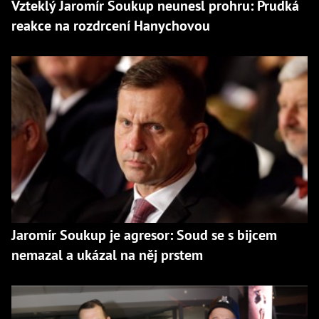
Vzteklý Jaromír Soukup neunesl prohru: Prudká
reakce na rozdrcení Hanychovou
Jaromír Soukup je agresor: Soud se s bijcem
nemazal a ukázal na něj prstem