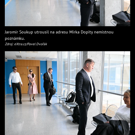
Jaromír Soukup utrousil na adresu Mirka Dopity nemístnou
poznámku.
Zdroj: eXtra.cz/Pavel Dvořák