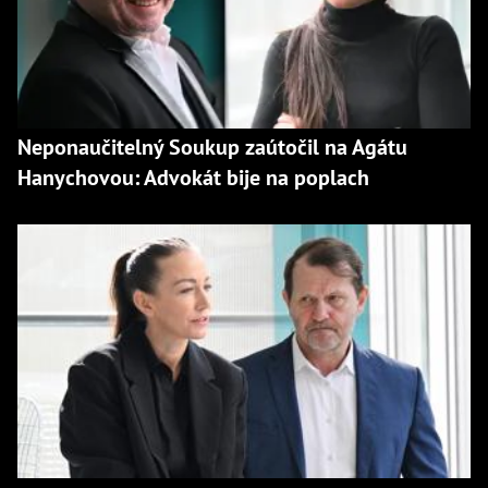
Neponaučitelný Soukup zaútočil na Agátu
Hanychovou: Advokát bije na poplach