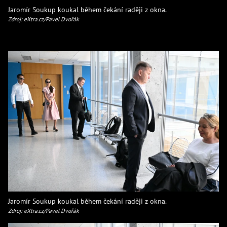
Jaromír Soukup koukal během čekání raději z okna.
Zdroj: eXtra.cz/Pavel Dvořák
Jaromír Soukup koukal během čekání raději z okna.
Zdroj: eXtra.cz/Pavel Dvořák