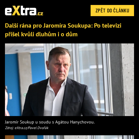
ZPĚT DO ČLÁNKU
Další rána pro Jaromíra Soukupa: Po televizi
přišel kvůli dluhům i o dům
Jaromír Soukup u soudu s Agátou Hanychovou.
Zdroj: eXtra.cz/Pavel Dvořák