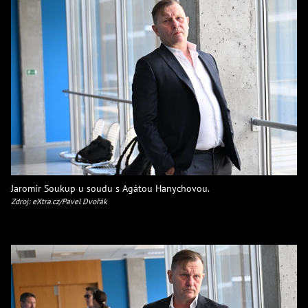
Jaromír Soukup u soudu s Agátou Hanychovou.
Zdroj: eXtra.cz/Pavel Dvořák