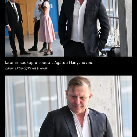
Jaromír Soukup u soudu s Agátou Hanychovou.
Zdroj: eXtra.cz/Pavel Dvořák