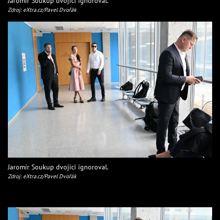
Jaromír Soukup dvojici ignoroval.
Zdroj: eXtra.cz/Pavel Dvořák
Jaromír Soukup dvojici ignoroval.
Zdroj: eXtra.cz/Pavel Dvořák