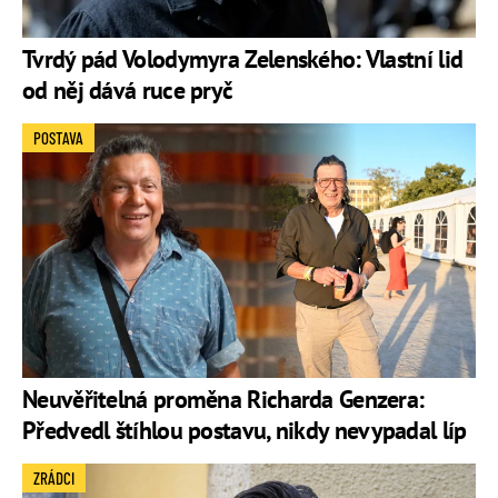
Tvrdý pád Volodymyra Zelenského: Vlastní lid
od něj dává ruce pryč
POSTAVA
Neuvěřitelná proměna Richarda Genzera:
Předvedl štíhlou postavu, nikdy nevypadal líp
ZRÁDCI