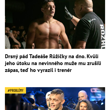
Drsný pád Tadeáše Růžičky na dno. Kvůli
jeho útoku na nevinného muže mu zrušili
zápas, teď ho vyrazil i trenér
PROBLÉMY