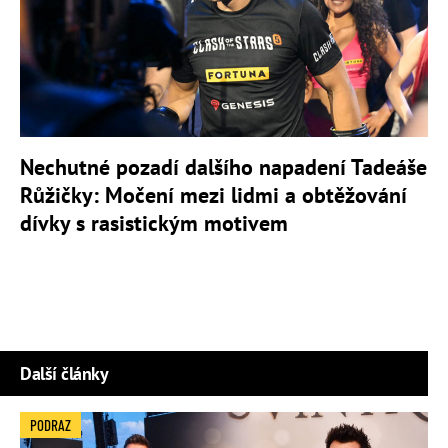
Nechutné pozadí dalšího napadení Tadeáše
Růžičky: Močení mezi lidmi a obtěžování
dívky s rasistickým motivem
Další články
PODRAZ