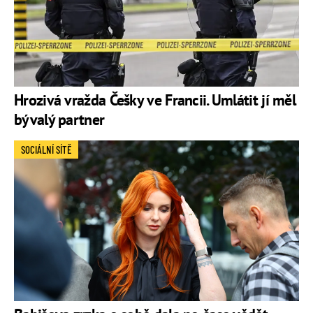
Hrozivá vražda Češky ve Francii. Umlátit jí měl
bývalý partner
SOCIÁLNÍ SÍTĚ