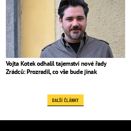
Vojta Kotek odhalil tajemství nové řady
Zrádců: Prozradil, co vše bude jinak
DALŠÍ ČLÁNKY