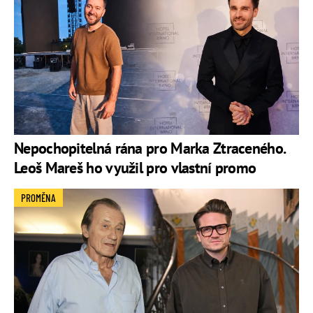
Nepochopitelná rána pro Marka Ztraceného.
Leoš Mareš ho využil pro vlastní promo
PROMĚNA