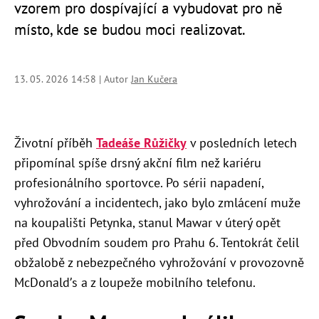
vzorem pro dospívající a vybudovat pro ně
místo, kde se budou moci realizovat.
13. 05. 2026 14:58 | Autor
Jan Kučera
Životní příběh
Tadeáše Růžičky
v posledních letech
připomínal spíše drsný akční film než kariéru
profesionálního sportovce. Po sérii napadení,
vyhrožování a incidentech, jako bylo zmlácení muže
na koupališti Petynka, stanul Mawar v úterý opět
před Obvodním soudem pro Prahu 6. Tentokrát čelil
obžalobě z nebezpečného vyhrožování v provozovně
McDonald’s a z loupeže mobilního telefonu.