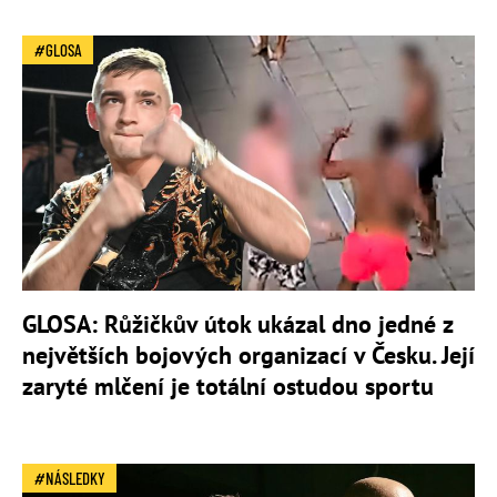
GLOSA
GLOSA: Růžičkův útok ukázal dno jedné z
největších bojových organizací v Česku. Její
zaryté mlčení je totální ostudou sportu
NÁSLEDKY