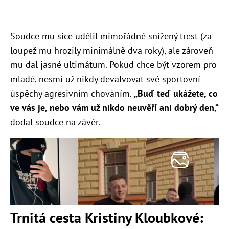
Soudce mu sice udělil mimořádně snížený trest (za
loupež mu hrozily minimálně dva roky), ale zároveň
mu dal jasné ultimátum. Pokud chce být vzorem pro
mladé, nesmí už nikdy devalvovat své sportovní
úspěchy agresivním chováním.
„Buď teď ukážete, co
ve vás je, nebo vám už nikdo neuvěří ani dobrý den,“
dodal soudce na závěr.
Trnitá cesta Kristiny Kloubkové: