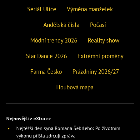
Seriál Ulice
Výměna manželek
Andělská čísla
Počasí
Módní trendy 2026
Reality show
Star Dance 2026
Extrémní proměny
Farma Česko
Prázdniny 2026/27
Houbová mapa
Nejnovější z eXtra.cz
Nejtěžší den syna Romana Šebrleho: Po životním
výkonu přišla zdrcují zpráva