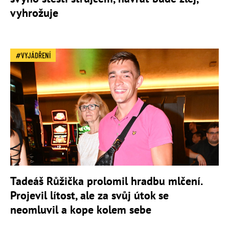
vyhrožuje
VYJÁDŘENÍ
Tadeáš Růžička prolomil hradbu mlčení.
Projevil lítost, ale za svůj útok se
neomluvil a kope kolem sebe