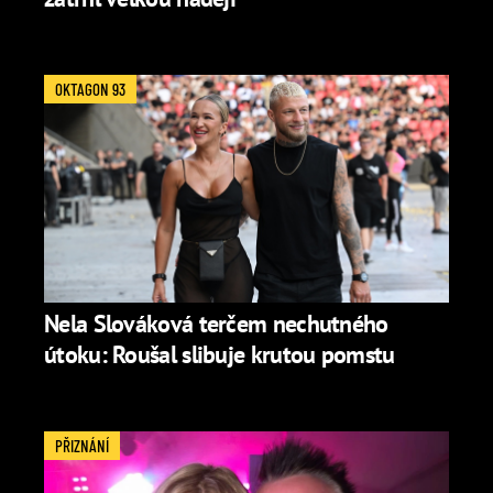
OKTAGON 93
Nela Slováková terčem nechutného
útoku: Roušal slibuje krutou pomstu
PŘIZNÁNÍ