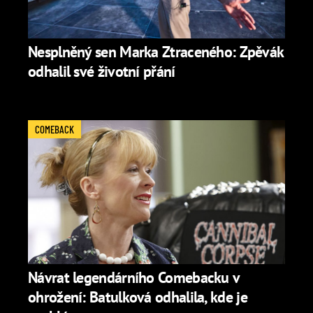
Nesplněný sen Marka Ztraceného: Zpěvák
odhalil své životní přání
COMEBACK
Návrat legendárního Comebacku v
ohrožení: Batulková odhalila, kde je