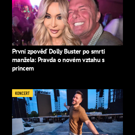
První zpověď Dolly Buster po smrti
manžela: Pravda o novém vztahu s
princem
KONCERT