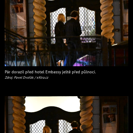
Pár dorazil před hotel Embassy ještě před půlnocí.
Zdroj: Pavel Dvořák / eXtra.cz