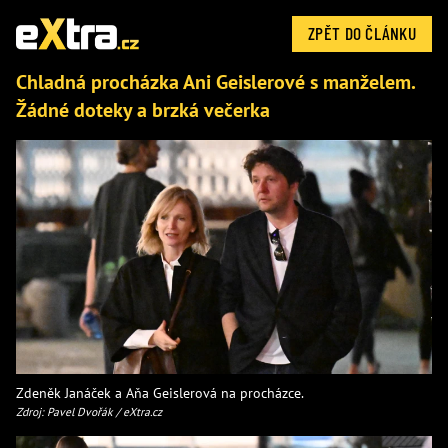
ZPĚT DO ČLÁNKU
Chladná procházka Ani Geislerové s manželem.
Žádné doteky a brzká večerka
Zdeněk Janáček a Aňa Geislerová na procházce.
Zdroj: Pavel Dvořák / eXtra.cz