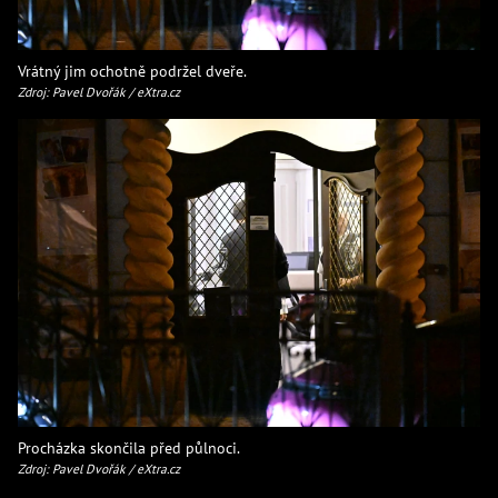
Vrátný jim ochotně podržel dveře.
Zdroj: Pavel Dvořák / eXtra.cz
Procházka skončila před půlnoci.
Zdroj: Pavel Dvořák / eXtra.cz