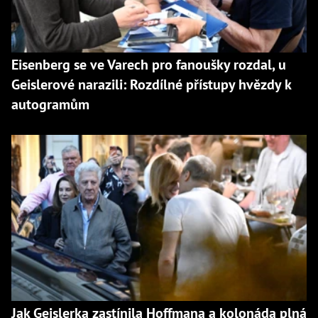
Eisenberg se ve Varech pro fanoušky rozdal, u
Geislerové narazili: Rozdílné přístupy hvězdy k
autogramům
Jak Geislerka zastínila Hoffmana a kolonáda plná