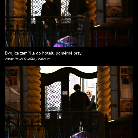
Dvojice zamířila do hotelu poměrně brzy.
Zdroj: Pavel Dvořák / eXtra.cz