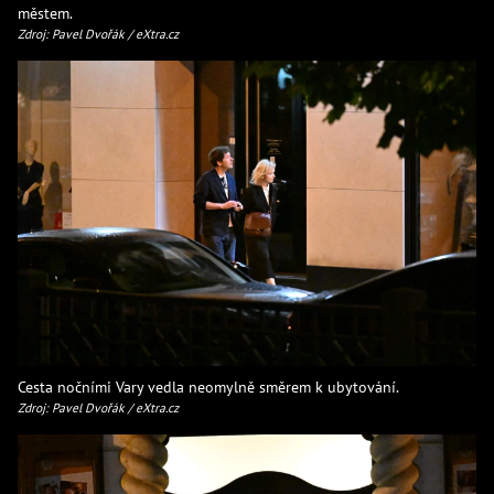
městem.
Zdroj: Pavel Dvořák / eXtra.cz
Cesta nočními Vary vedla neomylně směrem k ubytování.
Zdroj: Pavel Dvořák / eXtra.cz