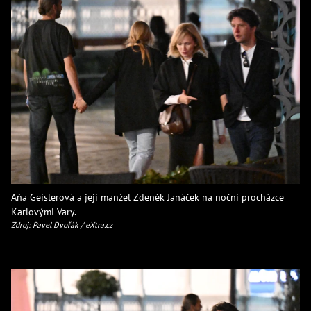
Aňa Geislerová a její manžel Zdeněk Janáček na noční procházce
Karlovými Vary.
Zdroj: Pavel Dvořák / eXtra.cz