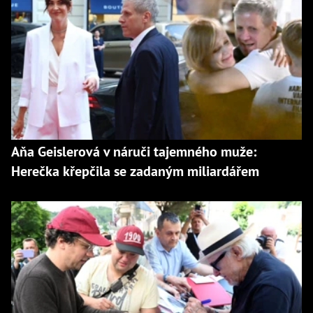
Aňa Geislerová v náruči tajemného muže:
Herečka křepčila se zadaným miliardářem