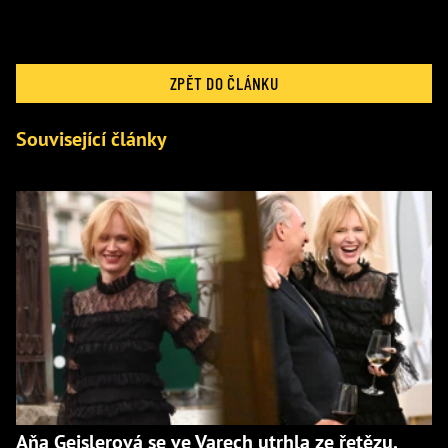
ZPĚT DO ČLÁNKU
Související články
Aňa Geislerová se ve Varech utrhla ze řetězu.