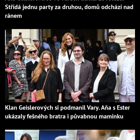
Střídá jednu party za druhou, domů odchází nad
ránem
Klan Geislerových si podmanil Vary. Aňa s Ester
ukázaly fešného bratra i půvabnou maminku