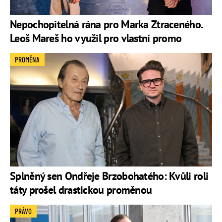
Nepochopitelná rána pro Marka Ztraceného.
Leoš Mareš ho využil pro vlastní promo
PROMĚNA
Splněný sen Ondřeje Brzobohatého: Kvůli roli
táty prošel drastickou proměnou
PRÁVO