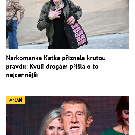
Narkomanka Katka přiznala krutou
pravdu: Kvůli drogám přišla o to
nejcennější
MLÁDÍ