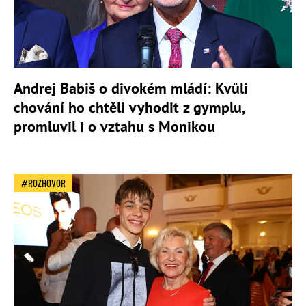
Andrej Babiš o divokém mládí: Kvůli
chování ho chtěli vyhodit z gymplu,
promluvil i o vztahu s Monikou
ROZHOVOR