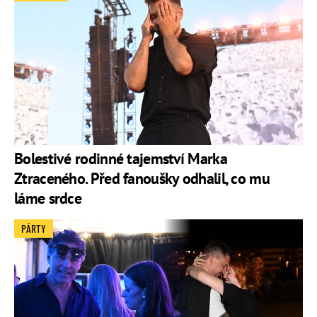
Bolestivé rodinné tajemství Marka
Ztraceného. Před fanoušky odhalil, co mu
láme srdce
PÁRTY