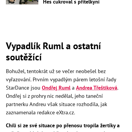
Hes cukroval s přítelkyní
Vypadlík Ruml a ostatní
soutěžící
Bohužel, tentokrát už se večer neobešel bez
vyřazování. Prvním vypadlým párem letošní řady
StarDance jsou
Ondřej Ruml
a
Andrea Třeštiková
.
Ondřej si z prohry nic nedělal, jeho taneční
partnerku Andreu však situace rozhodila, jak
zaznamenala redakce eXtra.cz.
Chili si ze své situace po přenosu tropila žertíky a