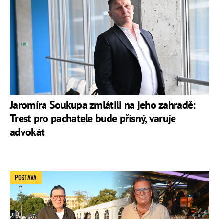
Jaromíra Soukupa zmlátili na jeho zahradě:
Trest pro pachatele bude přísný, varuje
advokát
POSTAVA