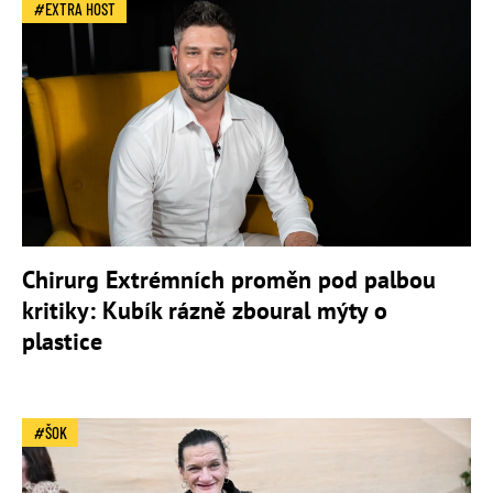
EXTRA HOST
Chirurg Extrémních proměn pod palbou
kritiky: Kubík rázně zboural mýty o
plastice
ŠOK