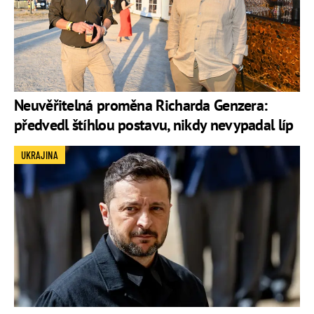
Neuvěřitelná proměna Richarda Genzera:
předvedl štíhlou postavu, nikdy nevypadal líp
UKRAJINA