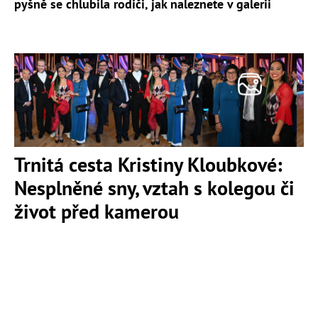
pyšně se chlubila rodiči, jak naleznete v galerii
Trnitá cesta Kristiny Kloubkové:
Nesplněné sny, vztah s kolegou či
život před kamerou