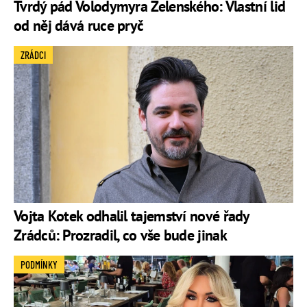
Tvrdý pád Volodymyra Zelenského: Vlastní lid
od něj dává ruce pryč
ZRÁDCI
Vojta Kotek odhalil tajemství nové řady
Zrádců: Prozradil, co vše bude jinak
PODMÍNKY