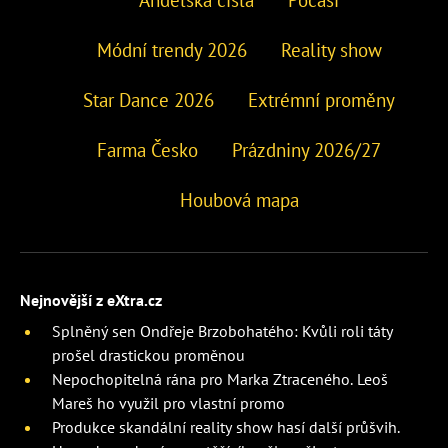
Módní trendy 2026
Reality show
Star Dance 2026
Extrémní proměny
Farma Česko
Prázdniny 2026/27
Houbová mapa
Nejnovější z eXtra.cz
Splněný sen Ondřeje Brzobohatého: Kvůli roli táty
prošel drastickou proměnou
Nepochopitelná rána pro Marka Ztraceného. Leoš
Mareš ho využil pro vlastní promo
Produkce skandální reality show hasí další průšvih.