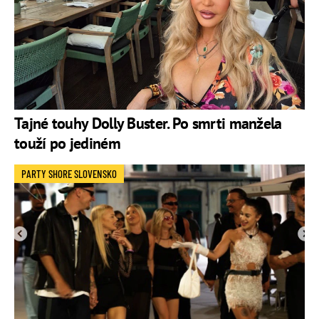
Tajné touhy Dolly Buster. Po smrti manžela
touží po jediném
PARTY SHORE SLOVENSKO