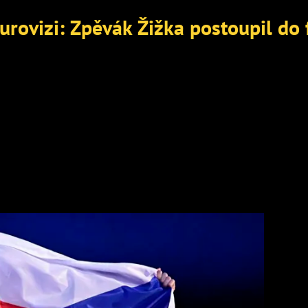
urovizi: Zpěvák Žižka postoupil do 