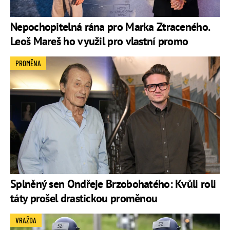
Nepochopitelná rána pro Marka Ztraceného.
Leoš Mareš ho využil pro vlastní promo
PROMĚNA
Splněný sen Ondřeje Brzobohatého: Kvůli roli
táty prošel drastickou proměnou
VRAŽDA