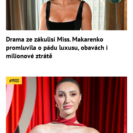
Drama ze zákulisí Miss. Makarenko
promluvila o pádu luxusu, obavách i
milionové ztrátě
MISS