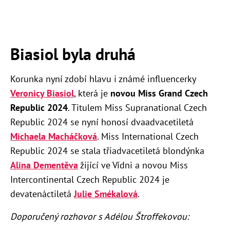
Biasiol byla druhá
Korunka nyní zdobí hlavu i známé influencerky
Veronicy Biasiol
, která je
novou Miss Grand Czech
Republic 2024
. Titulem Miss Supranational Czech
Republic 2024 se nyní honosí dvaadvacetiletá
Michaela Macháčková
. Miss International Czech
Republic 2024 se stala třiadvacetiletá blondýnka
Alina Dementěva
žijící ve Vídni a novou Miss
Intercontinental Czech Republic 2024 je
devatenáctiletá
Julie Smékalová
.
Doporučený rozhovor s Adélou Štroffekovou: