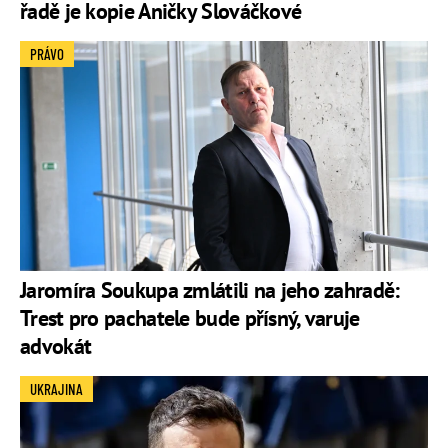
řadě je kopie Aničky Slováčkové
PRÁVO
Jaromíra Soukupa zmlátili na jeho zahradě:
Trest pro pachatele bude přísný, varuje
advokát
UKRAJINA