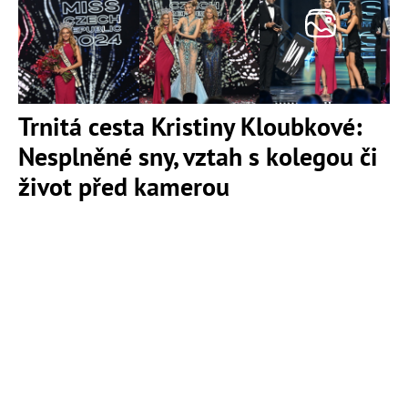
Trnitá cesta Kristiny Kloubkové:
Nesplněné sny, vztah s kolegou či
život před kamerou