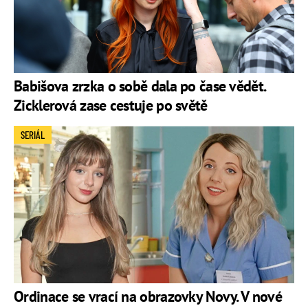
Babišova zrzka o sobě dala po čase vědět.
Zicklerová zase cestuje po světě
SERIÁL
Ordinace se vrací na obrazovky Novy. V nové