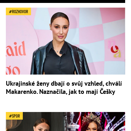
ROZHOVOR
Ukrajinské ženy dbají o svůj vzhled, chválí
Makarenko. Naznačila, jak to mají Češky
SPOR