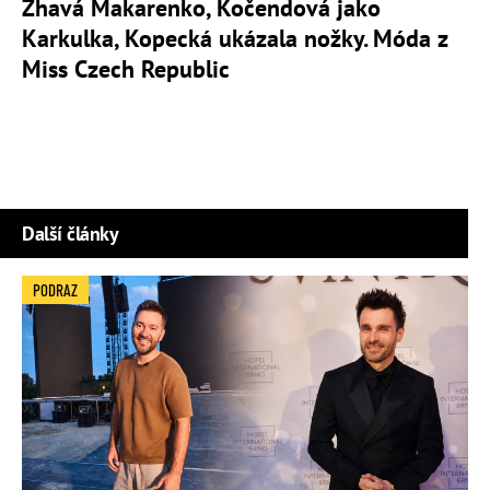
Žhavá Makarenko, Kočendová jako
Karkulka, Kopecká ukázala nožky. Móda z
Miss Czech Republic
Další články
PODRAZ