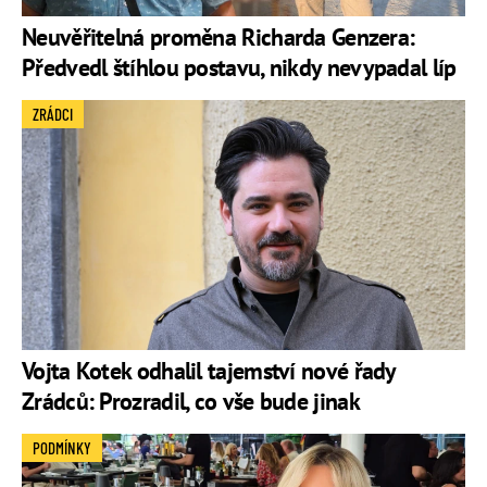
Neuvěřitelná proměna Richarda Genzera:
Předvedl štíhlou postavu, nikdy nevypadal líp
ZRÁDCI
Vojta Kotek odhalil tajemství nové řady
Zrádců: Prozradil, co vše bude jinak
PODMÍNKY