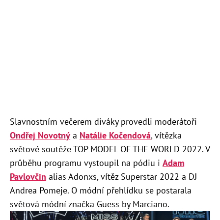
Slavnostním večerem diváky provedli moderátoři
Ondřej Novotný
a
Natálie Kočendová
, vítězka
světové soutěže TOP MODEL OF THE WORLD 2022. V
průběhu programu vystoupil na pódiu i
Adam
Pavlovčin
alias Adonxs, vítěz Superstar 2022 a DJ
Andrea Pomeje. O módní přehlídku se postarala
světová módní značka Guess by Marciano.