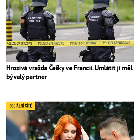
Hrozivá vražda Češky ve Francii. Umlátit jí měl
bývalý partner
SOCIÁLNÍ SÍTĚ