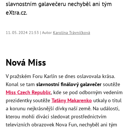
slavnostním galavečeru nechyběl ani tým
eXtra.cz.
11. 05. 2024 21:53 | Autor
Karolína Trávníčková
Nová Miss
V pražském Foru Karlín se dnes oslavovala krása.
Konal se tam
slavnostní finálový galavečer
soutěže
Miss Czech Republic
, kde se pod odborným vedením
prezidentky soutěže
Taťány Makarenko
utkaly o titul
a korunu nejkrásnější dívky naší země. Na události,
kterou mohli diváci sledovat prostřednictvím
televizních obrazovek Nova Fun, nechyběl ani tým