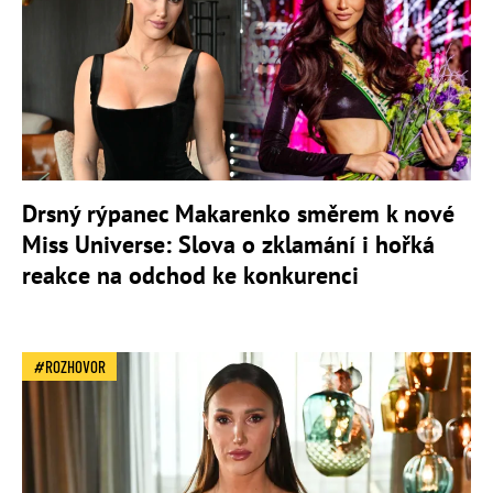
Drsný rýpanec Makarenko směrem k nové
Miss Universe: Slova o zklamání i hořká
reakce na odchod ke konkurenci
ROZHOVOR