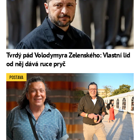
Tvrdý pád Volodymyra Zelenského: Vlastní lid
od něj dává ruce pryč
POSTAVA