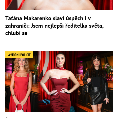
Taťána Makarenko slaví úspěch i v
zahraničí: Jsem nejlepší ředitelka světa,
chlubí se
MÓDNÍ POLICIE