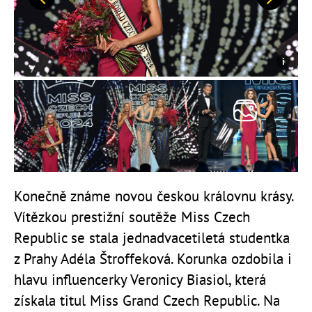
Předchozí
Další
Konečně známe novou českou královnu krásy.
Vítězkou prestižní soutěže Miss Czech
Republic se stala jednadvacetiletá studentka
z Prahy Adéla Štroffeková. Korunka ozdobila i
hlavu influencerky Veronicy Biasiol, která
získala titul Miss Grand Czech Republic. Na