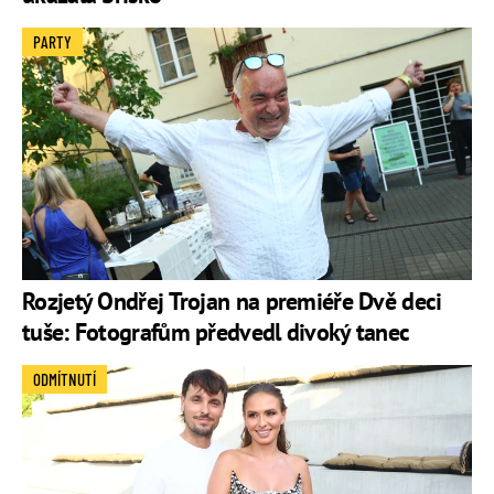
PARTY
Rozjetý Ondřej Trojan na premiéře Dvě deci
tuše: Fotografům předvedl divoký tanec
ODMÍTNUTÍ