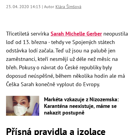
23. 04. 2020 14:13 | Autor
Klára Šimšová
Třicetiletá servírka
Sarah Michelle Gerber
neopustila
loď od 13. března - tehdy ve Spojených státech
odstávka lodí začala. Teď už jsou na palubě jen
zaměstnanci, kteří nesmějí už déle než měsíc na
břeh. Pokusy o návrat do České republiky byly
doposud neúspěšné, během několika hodin ale má
Češka Sarah konečně vyplout do Evropy.
Markéta vzkazuje z Nizozemska:
Karanténa neexistuje, máme se
nakazit postupně
Přísná pravidla a izolace