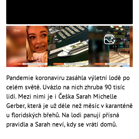
Pandemie koronaviru zasáhla výletní lodě po
celém světě. Uvázlo na nich zhruba 90 tisíc
lidí. Mezi nimi je i Češka Sarah Michelle
Gerber, která je už déle než měsíc v karanténě
u floridských břehů. Na lodi panují přísná
pravidla a Sarah neví, kdy se vrátí domů.