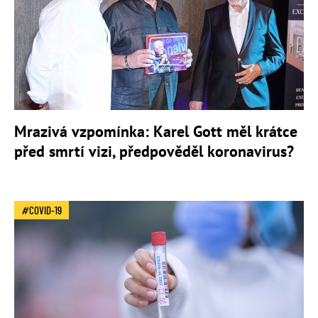
Mrazivá vzpomínka: Karel Gott měl krátce
před smrtí vizi, předpověděl koronavirus?
COVID-19