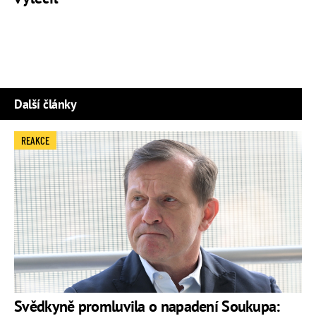
Další články
REAKCE
Svědkyně promluvila o napadení Soukupa: