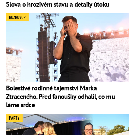
Slova o hrozivém stavu a detaily útoku
ROZHOVOR
Bolestivé rodinné tajemství Marka
Ztraceného. Před fanoušky odhalil, co mu
láme srdce
PARTY