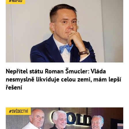
NÁPAD
Nepřítel státu Roman Šmucler: Vláda
nesmyslně likviduje celou zemi, mám lepší
řešení
SVĚDECTVÍ