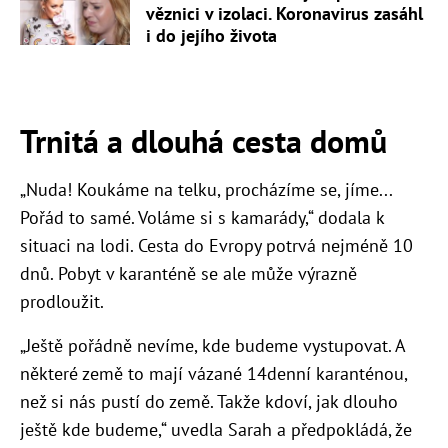
věznici v izolaci. Koronavirus zasáhl
i do jejího života
Trnitá a dlouhá cesta domů
„Nuda! Koukáme na telku, procházíme se, jíme...
Pořád to samé. Voláme si s kamarády,“ dodala k
situaci na lodi. Cesta do Evropy potrvá nejméně 10
dnů. Pobyt v karanténě se ale může výrazně
prodloužit.
„Ještě pořádně nevíme, kde budeme vystupovat. A
některé země to mají vázané 14denní karanténou,
než si nás pustí do země. Takže kdoví, jak dlouho
ještě kde budeme,“ uvedla Sarah a předpokládá, že