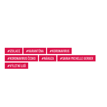
IZOLACE
KARANTÉNA
KORONAVIRUS
KORONAVIRUS ČESKO
NÁKAZA
SARAH MICHELLE GERBER
VÝLETNÍ LOĎ