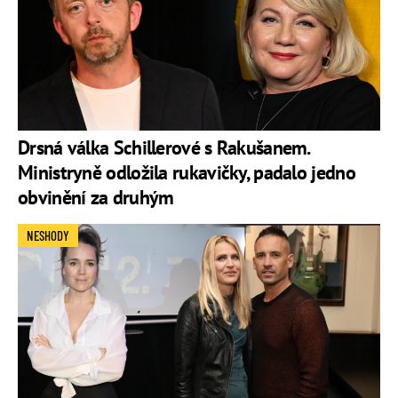
Drsná válka Schillerové s Rakušanem.
Ministryně odložila rukavičky, padalo jedno
obvinění za druhým
NESHODY