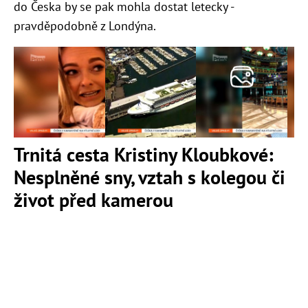
do Česka by se pak mohla dostat letecky -
pravděpodobně z Londýna.
Trnitá cesta Kristiny Kloubkové:
Nesplněné sny, vztah s kolegou či
život před kamerou