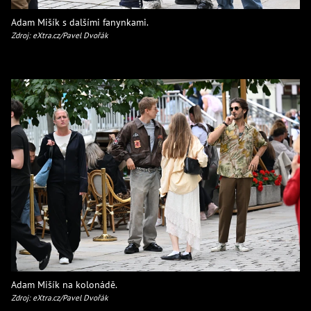
Adam Mišík s dalšími fanynkami.
Zdroj: eXtra.cz/Pavel Dvořák
Adam Mišík na kolonádě.
Zdroj: eXtra.cz/Pavel Dvořák