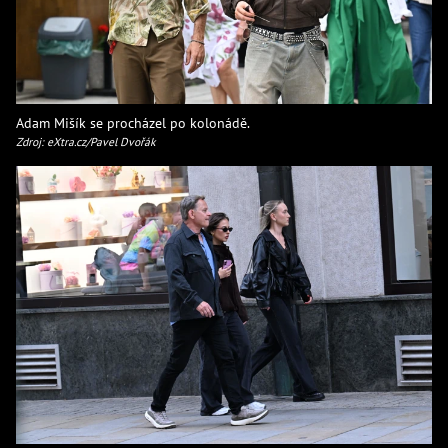
Adam Mišík se procházel po kolonádě.
Zdroj: eXtra.cz/Pavel Dvořák