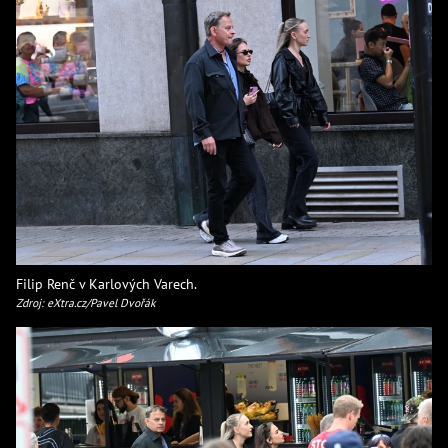
Filip Renč v Karlových Varech.
Zdroj: eXtra.cz/Pavel Dvořák