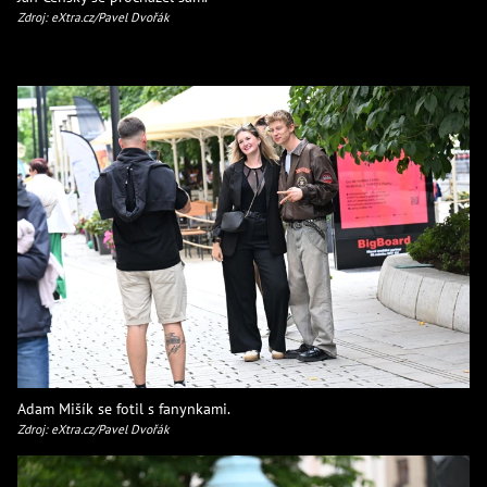
Zdroj: eXtra.cz/Pavel Dvořák
Adam Mišík se fotil s fanynkami.
Zdroj: eXtra.cz/Pavel Dvořák