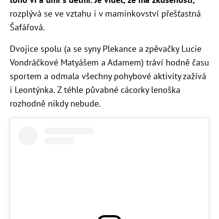
rozplývá se ve vztahu i v maminkovství přešťastná
Šafářová.
Dvojice spolu (a se syny Plekance a zpěvačky Lucie
Vondráčkové Matyášem a Adamem) tráví hodně času
sportem a odmala všechny pohybové aktivity zažívá
i Leontýnka. Z téhle půvabné cácorky lenoška
rozhodně nikdy nebude.