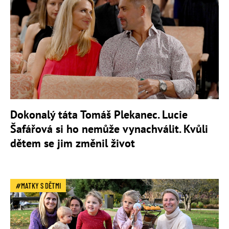
Dokonalý táta Tomáš Plekanec. Lucie
Šafářová si ho nemůže vynachválit. Kvůli
dětem se jim změnil život
MATKY S DĚTMI