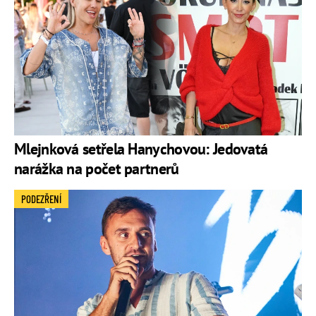
Mlejnková setřela Hanychovou: Jedovatá
narážka na počet partnerů
PODEZŘENÍ