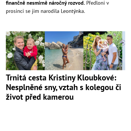
finančně nesmírně náročný rozvod.
Předloni v
prosinci se jim narodila Leontýnka.
Trnitá cesta Kristiny Kloubkové:
Nesplněné sny, vztah s kolegou či
život před kamerou