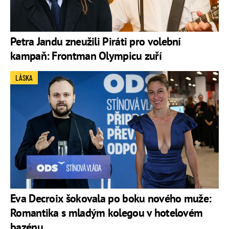
Petra Jandu zneužili Piráti pro volební
kampaň: Frontman Olympicu zuří
LÁSKA
Eva Decroix šokovala po boku nového muže:
Romantika s mladým kolegou v hotelovém
bazénu