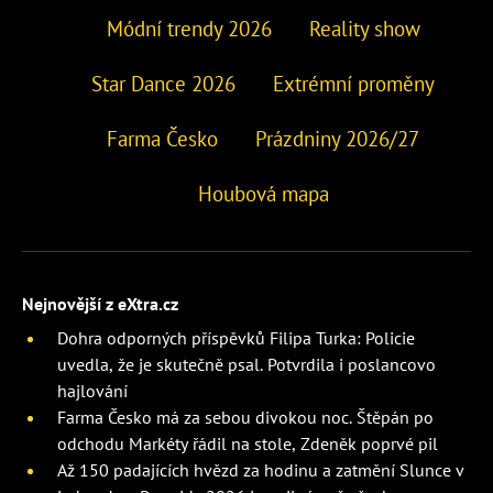
Módní trendy 2026
Reality show
Star Dance 2026
Extrémní proměny
Farma Česko
Prázdniny 2026/27
Houbová mapa
Nejnovější z eXtra.cz
Dohra odporných příspěvků Filipa Turka: Policie
uvedla, že je skutečně psal. Potvrdila i poslancovo
hajlování
Farma Česko má za sebou divokou noc. Štěpán po
odchodu Markéty řádil na stole, Zdeněk poprvé pil
Až 150 padajících hvězd za hodinu a zatmění Slunce v