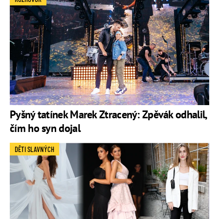
Pyšný tatínek Marek Ztracený: Zpěvák odhalil,
čím ho syn dojal
DĚTI SLAVNÝCH