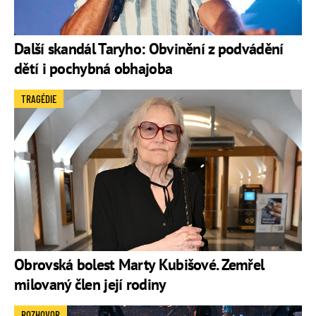
Další skandál Taryho: Obvinění z podvádění
dětí i pochybná obhajoba
TRAGÉDIE
Obrovská bolest Marty Kubišové. Zemřel
milovaný člen její rodiny
ROZHOVOR