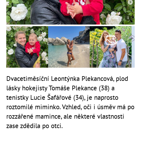
Dvacetiměsíční Leontýnka Plekancová, plod
lásky hokejisty Tomáše Plekance (38) a
tenistky Lucie Šafářové (34), je naprosto
roztomilé miminko. Vzhled, oči i úsměv má po
rozzářené mamince, ale některé vlastnosti
zase zdědila po otci.