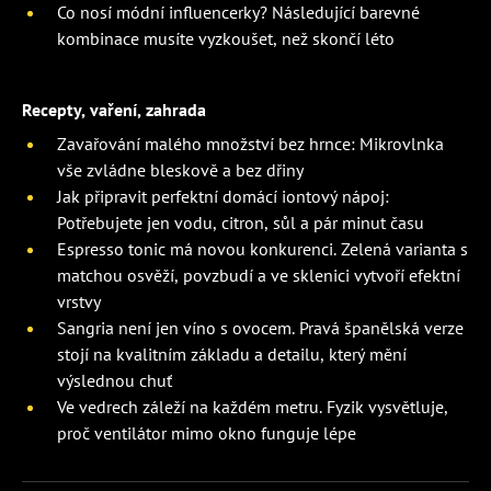
Co nosí módní influencerky? Následující barevné
kombinace musíte vyzkoušet, než skončí léto
Recepty, vaření, zahrada
Zavařování malého množství bez hrnce: Mikrovlnka
vše zvládne bleskově a bez dřiny
Jak připravit perfektní domácí iontový nápoj:
Potřebujete jen vodu, citron, sůl a pár minut času
Espresso tonic má novou konkurenci. Zelená varianta s
matchou osvěží, povzbudí a ve sklenici vytvoří efektní
vrstvy
Sangria není jen víno s ovocem. Pravá španělská verze
stojí na kvalitním základu a detailu, který mění
výslednou chuť
Ve vedrech záleží na každém metru. Fyzik vysvětluje,
proč ventilátor mimo okno funguje lépe