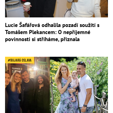
Lucie Šafářová odhalila pozadí soužití s
Tomášem Plekancem: O nepříjemné
povinnosti si stříháme, přiznala
BUJARÁ OSLAVA