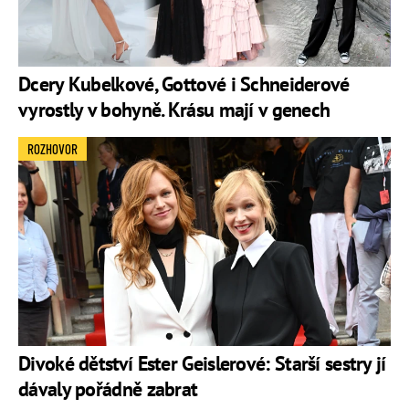
Dcery Kubelkové, Gottové i Schneiderové
vyrostly v bohyně. Krásu mají v genech
ROZHOVOR
Divoké dětství Ester Geislerové: Starší sestry jí
dávaly pořádně zabrat