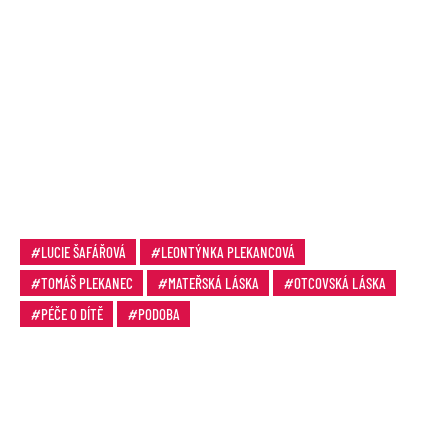
LUCIE ŠAFÁŘOVÁ
LEONTÝNKA PLEKANCOVÁ
TOMÁŠ PLEKANEC
MATEŘSKÁ LÁSKA
OTCOVSKÁ LÁSKA
PÉČE O DÍTĚ
PODOBA