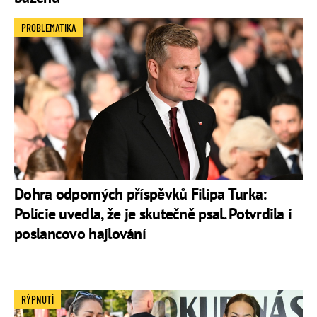
PROBLEMATIKA
Dohra odporných příspěvků Filipa Turka:
Policie uvedla, že je skutečně psal. Potvrdila i
poslancovo hajlování
RÝPNUTÍ