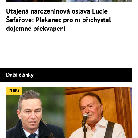
Utajená narozeninová oslava Lucie
Šafářové: Plekanec pro ni přichystal
dojemné překvapení
Další články
ZLOBA