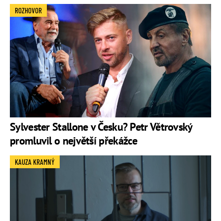
ROZHOVOR
Sylvester Stallone v Česku? Petr Větrovský
promluvil o největší překážce
KAUZA KRAMNÝ