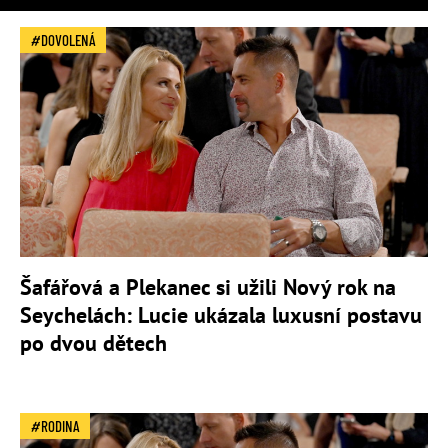
DOVOLENÁ
Šafářová a Plekanec si užili Nový rok na
Seychelách: Lucie ukázala luxusní postavu
po dvou dětech
RODINA