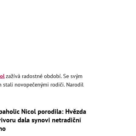
ol
zažívá radostné období. Se svým
stali novopečenými rodiči. Narodil
aholic Nicol porodila: Hvězda
ivoru dala synovi netradiční
no