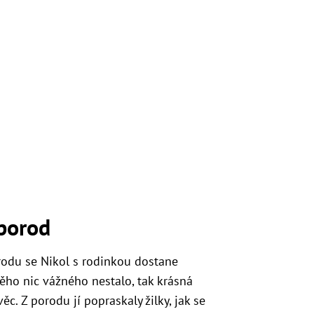
porod
odu se Nikol s rodinkou dostane
ěho nic vážného nestalo, tak krásná
c. Z porodu jí popraskaly žilky, jak se