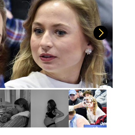
Další