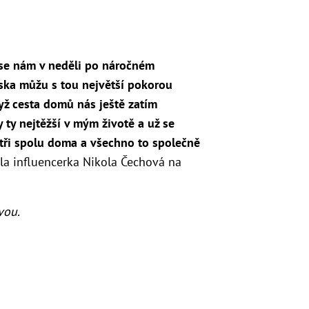
 se nám v neděli po náročném
ska můžu s tou největší pokorou
yž cesta domů nás ještě zatím
 ty nejtěžší v mým životě a už se
tři spolu doma a všechno to společně
a influencerka Nikola Čechová na
vou.