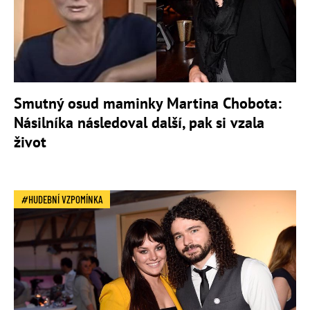
Smutný osud maminky Martina Chobota:
Násilníka následoval další, pak si vzala
život
HUDEBNÍ VZPOMÍNKA