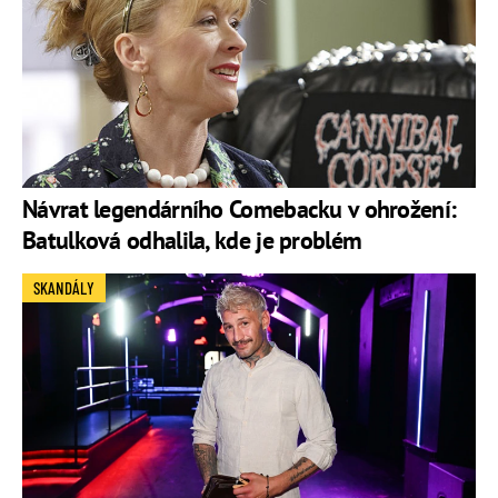
Návrat legendárního Comebacku v ohrožení:
Batulková odhalila, kde je problém
SKANDÁLY