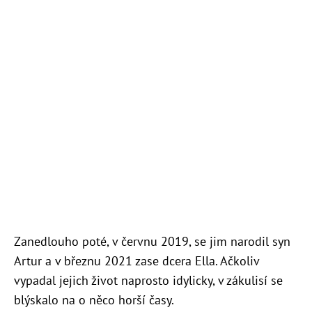
Zanedlouho poté, v červnu 2019, se jim narodil syn
Artur a v březnu 2021 zase dcera Ella. Ačkoliv
vypadal jejich život naprosto idylicky, v zákulisí se
blýskalo na o něco horší časy.