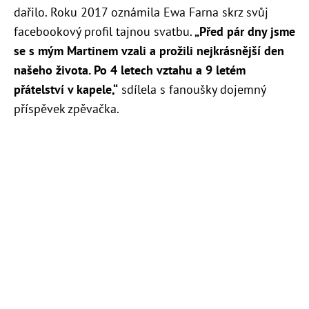
dařilo. Roku 2017 oznámila Ewa Farna skrz svůj
facebookový profil tajnou svatbu.
„Před pár dny jsme
se s mým Martinem vzali a prožili nejkrásnější den
našeho života. Po 4 letech vztahu a 9 letém
přátelství v kapele,“
sdílela s fanoušky dojemný
příspěvek zpěvačka.