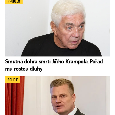
PROBLÉM
Smutná dohra smrti Jiřího Krampola. Pořád
mu rostou dluhy
POLICIE