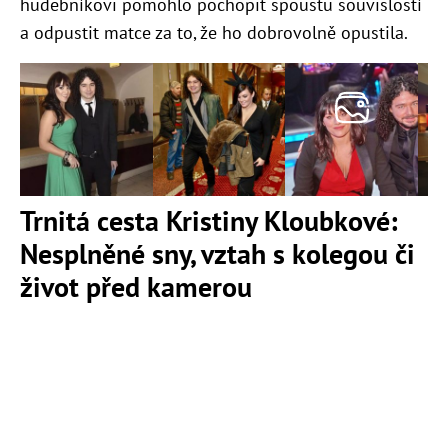
hudebníkovi pomohlo pochopit spoustu souvislostí
a odpustit matce za to, že ho dobrovolně opustila.
Trnitá cesta Kristiny Kloubkové:
Nesplněné sny, vztah s kolegou či
život před kamerou