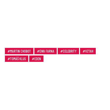
MARTIN CHOBOT
EWA FARNA
CELEBRITY
VZTAH
TOMÁŠ KLUS
EDEN