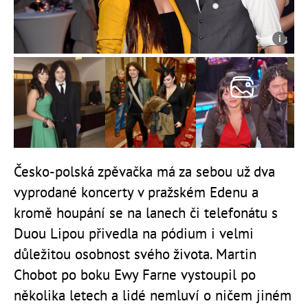
Česko-polská zpěvačka má za sebou už dva
vyprodané koncerty v pražském Edenu a
kromě houpání se na lanech či telefonátu s
Duou Lipou přivedla na pódium i velmi
důležitou osobnost svého života. Martin
Chobot po boku Ewy Farne vystoupil po
několika letech a lidé nemluví o ničem jiném