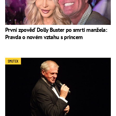
První zpověď Dolly Buster po smrti manžela:
Pravda o novém vztahu s princem
SMUTEK