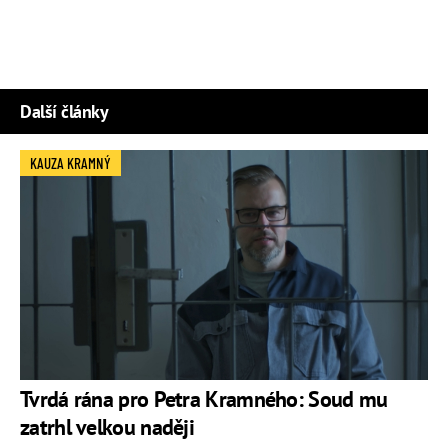
Další články
KAUZA KRAMNÝ
Tvrdá rána pro Petra Kramného: Soud mu
zatrhl velkou naději