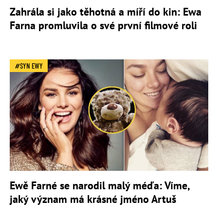
Zahrála si jako těhotná a míří do kin: Ewa
Farna promluvila o své první filmové roli
SYN EWY
Ewě Farné se narodil malý méďa: Víme,
jaký význam má krásné jméno Artuš