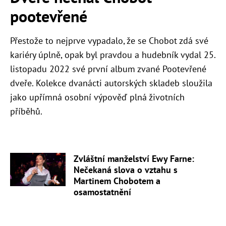
pootevřené
Přestože to nejprve vypadalo, že se Chobot zdá své
kariéry úplně, opak byl pravdou a hudebník vydal 25.
listopadu 2022 své první album zvané Pootevřené
dveře. Kolekce dvanácti autorských skladeb sloužila
jako upřímná osobní výpověď plná životních
příběhů.
Zvláštní manželství Ewy Farne:
Nečekaná slova o vztahu s
Martinem Chobotem a
osamostatnění