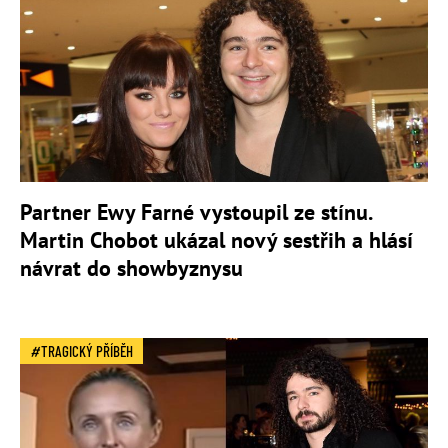
Partner Ewy Farné vystoupil ze stínu.
Martin Chobot ukázal nový sestřih a hlásí
návrat do showbyznysu
TRAGICKÝ PŘÍBĚH