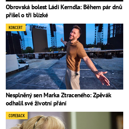
Obrovská bolest Ládi Kerndla: Během pár dnů
přišel o tři blízké
KONCERT
Nesplněný sen Marka Ztraceného: Zpěvák
odhalil své životní přání
COMEBACK