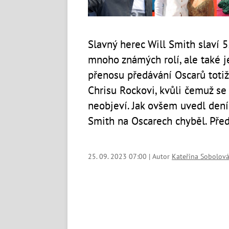
Slavný herec Will Smith slaví 
mnoho známých rolí, ale také 
přenosu předávání Oscarů totiž
Chrisu Rockovi, kvůli čemuž se
neobjeví. Jak ovšem uvedl dení
Smith na Oscarech chyběl. Před
25. 09. 2023 07:00 | Autor
Kateřina Sobolov