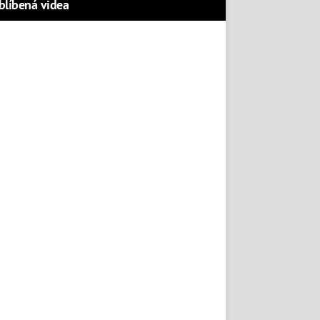
blíbená videa