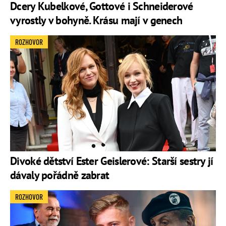
Dcery Kubelkové, Gottové i Schneiderové
vyrostly v bohyně. Krásu mají v genech
ROZHOVOR
Divoké dětství Ester Geislerové: Starší sestry jí
dávaly pořádně zabrat
ROZHOVOR