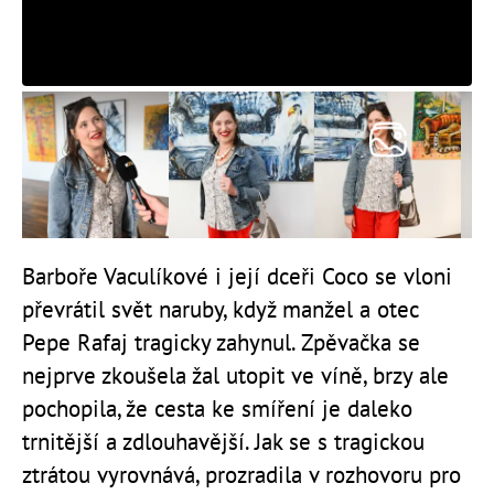
Barboře Vaculíkové i její dceři Coco se vloni
převrátil svět naruby, když manžel a otec
Pepe Rafaj tragicky zahynul. Zpěvačka se
nejprve zkoušela žal utopit ve víně, brzy ale
pochopila, že cesta ke smíření je daleko
trnitější a zdlouhavější. Jak se s tragickou
ztrátou vyrovnává, prozradila v rozhovoru pro