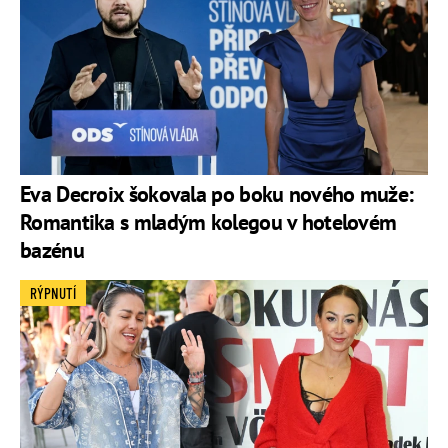
Eva Decroix šokovala po boku nového muže:
Romantika s mladým kolegou v hotelovém
bazénu
RÝPNUTÍ