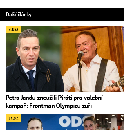
Další články
ZLOBA
Petra Jandu zneužili Piráti pro volební
kampaň: Frontman Olympicu zuří
LÁSKA