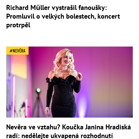
Richard Müller vystrašil fanoušky:
Promluvil o velkých bolestech, koncert
protrpěl
NEVĚRA
Nevěra ve vztahu? Koučka Janina Hradiská
radí: nedělejte ukvapená rozhodnutí