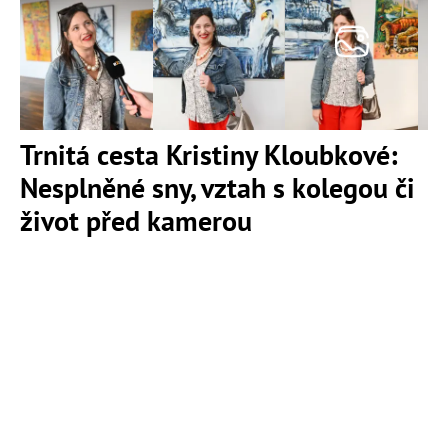
Trnitá cesta Kristiny Kloubkové:
Nesplněné sny, vztah s kolegou či
život před kamerou