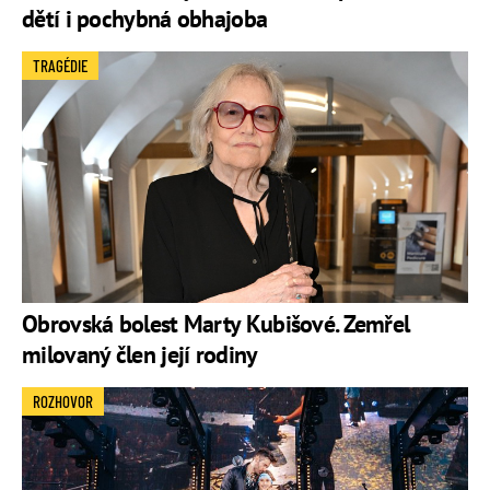
dětí i pochybná obhajoba
TRAGÉDIE
Obrovská bolest Marty Kubišové. Zemřel
milovaný člen její rodiny
ROZHOVOR