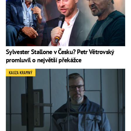
Sylvester Stallone v Česku? Petr Větrovský
promluvil o největší překážce
KAUZA KRAMNÝ