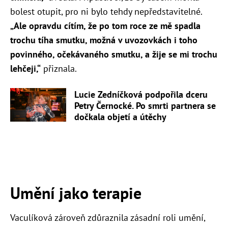
bolest otupit, pro ni bylo tehdy nepředstavitelné.
„
Ale opravdu cítím, že po tom roce ze mě spadla
trochu tíha smutku, možná v uvozovkách i toho
povinného, očekávaného smutku, a žije se mi trochu
lehčeji,“
přiznala.
Lucie Zedníčková podpořila dceru
Petry Černocké. Po smrti partnera se
dočkala objetí a útěchy
Umění jako terapie
Vaculíková zároveň zdůraznila zásadní roli umění,