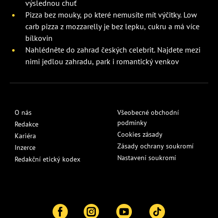
výslednou chuť
Pizza bez mouky, po které nemusíte mít výčitky. Low
carb pizza z mozzarelly je bez lepku, cukru a má více
bílkovin
Nahlédněte do zahrad českých celebrit. Najdete mezi
nimi jedlou zahradu, park i romantický venkov
O nás
Všeobecné obchodní
podmínky
Redakce
Cookies zásady
Kariéra
Zásady ochrany soukromí
Inzerce
Nastavení soukromí
Redakční etický kodex