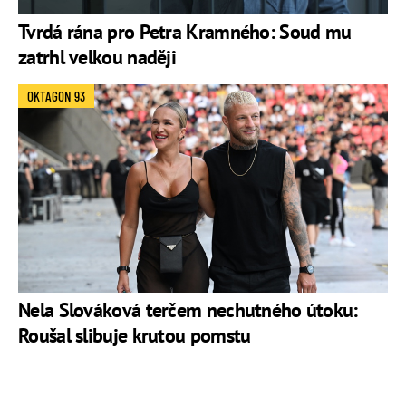
Tvrdá rána pro Petra Kramného: Soud mu
zatrhl velkou naději
OKTAGON 93
Nela Slováková terčem nechutného útoku:
Roušal slibuje krutou pomstu