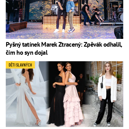
Pyšný tatínek Marek Ztracený: Zpěvák odhalil,
čím ho syn dojal
DĚTI SLAVNÝCH