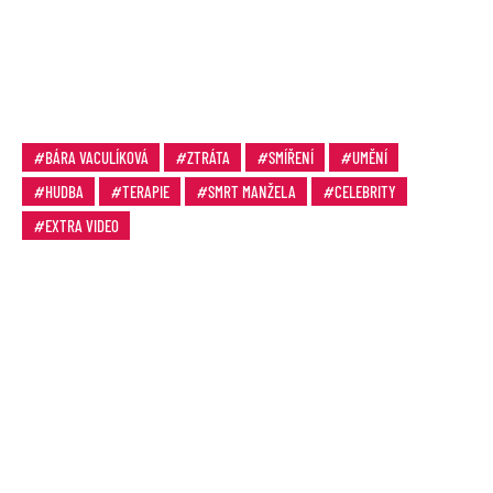
BÁRA VACULÍKOVÁ
ZTRÁTA
SMÍŘENÍ
UMĚNÍ
HUDBA
TERAPIE
SMRT MANŽELA
CELEBRITY
EXTRA VIDEO