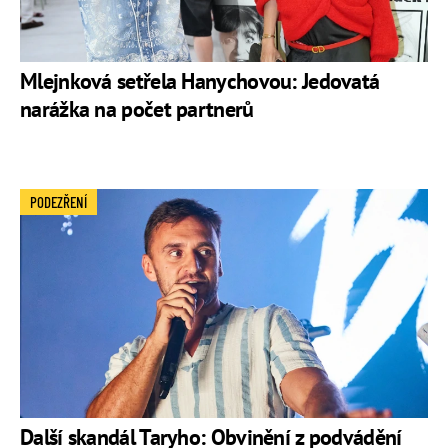
Mlejnková setřela Hanychovou: Jedovatá
narážka na počet partnerů
PODEZŘENÍ
Další skandál Taryho: Obvinění z podvádění