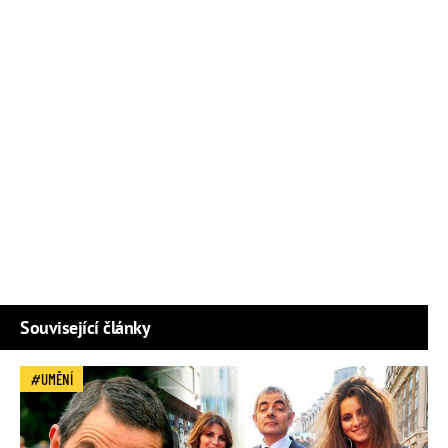
Související články
UMĚNÍ