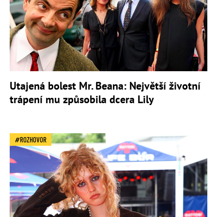
Utajená bolest Mr. Beana: Největší životní
trápení mu způsobila dcera Lily
ROZHOVOR