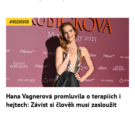
ROZHOVOR
Hana Vagnerová promluvila o terapiích i
hejtech: Závist si člověk musí zasloužit