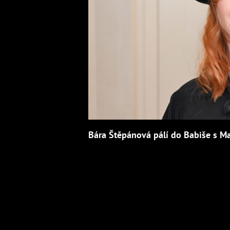
Bára Štěpánová pálí do Babiše s M