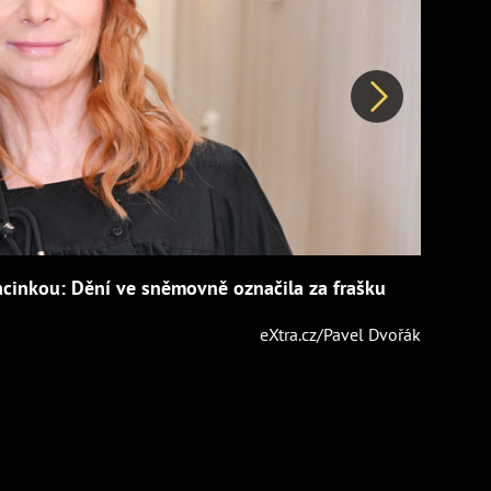
Další
acinkou: Dění ve sněmovně označila za frašku
eXtra.cz/Pavel Dvořák