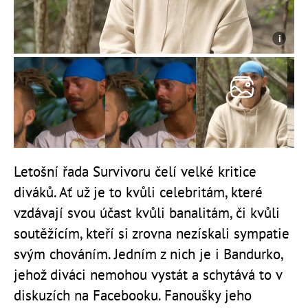
Letošní řada Survivoru čelí velké kritice
diváků. Ať už je to kvůli celebritám, které
vzdávají svou účast kvůli banalitám, či kvůli
soutěžícím, kteří si zrovna nezískali sympatie
svým chováním. Jedním z nich je i Bandurko,
jehož diváci nemohou vystát a schytává to v
diskuzích na Facebooku. Fanoušky jeho