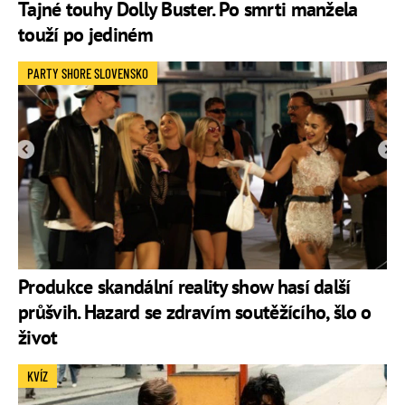
Tajné touhy Dolly Buster. Po smrti manžela
touží po jediném
PARTY SHORE SLOVENSKO
Produkce skandální reality show hasí další
průšvih. Hazard se zdravím soutěžícího, šlo o
život
KVÍZ