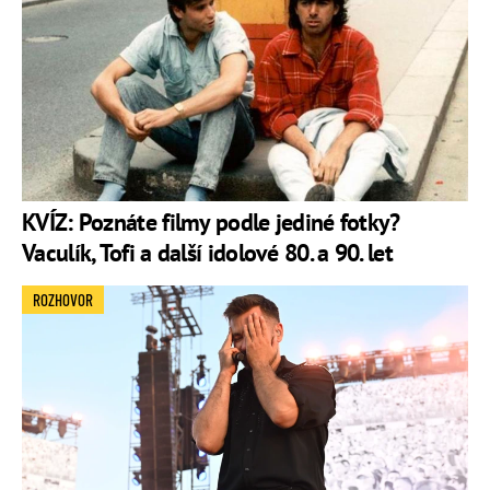
KVÍZ: Poznáte filmy podle jediné fotky?
Vaculík, Tofi a další idolové 80. a 90. let
ROZHOVOR