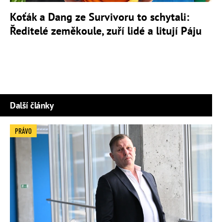
Koťák a Dang ze Survivoru to schytali:
Ředitelé zeměkoule, zuří lidé a litují Páju
Další články
PRÁVO