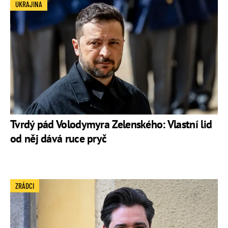
UKRAJINA
Tvrdý pád Volodymyra Zelenského: Vlastní lid
od něj dává ruce pryč
ZRÁDCI