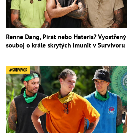
Renne Dang, Pirát nebo Hateris? Vyostřený
souboj o krále skrytých imunit v Survivoru
SURVIVOR