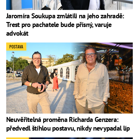
Jaromíra Soukupa zmlátili na jeho zahradě:
Trest pro pachatele bude přísný, varuje
advokát
POSTAVA
Neuvěřitelná proměna Richarda Genzera:
předvedl štíhlou postavu, nikdy nevypadal líp