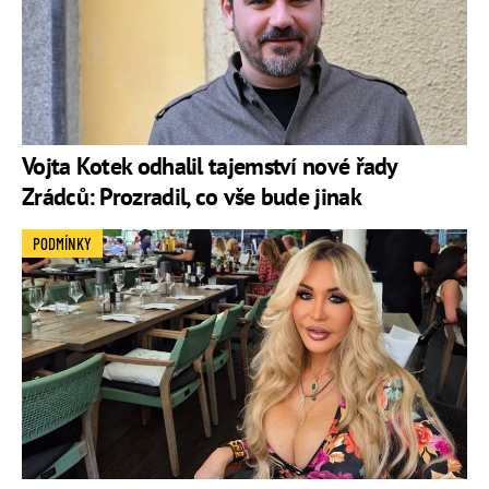
Vojta Kotek odhalil tajemství nové řady
Zrádců: Prozradil, co vše bude jinak
PODMÍNKY