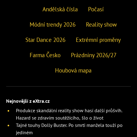
Andělská čísla
Počasí
Módní trendy 2026
Reality show
Star Dance 2026
Extrémní proměny
Farma Česko
Prázdniny 2026/27
Houbová mapa
Nejnovější z eXtra.cz
Produkce skandální reality show hasí další průšvih.
Hazard se zdravím soutěžícího, šlo o život
Tajné touhy Dolly Buster. Po smrti manžela touží po
jediném