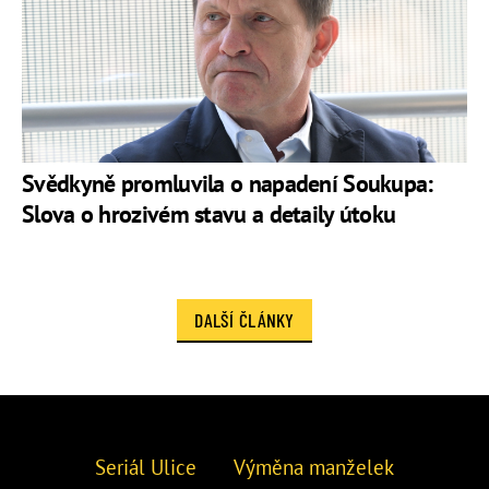
Svědkyně promluvila o napadení Soukupa:
Slova o hrozivém stavu a detaily útoku
DALŠÍ ČLÁNKY
Seriál Ulice
Výměna manželek