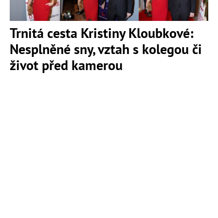
Trnitá cesta Kristiny Kloubkové:
Nesplněné sny, vztah s kolegou či
život před kamerou