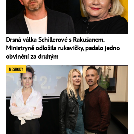
Drsná válka Schillerové s Rakušanem.
Ministryně odložila rukavičky, padalo jedno
obvinění za druhým
NESHODY