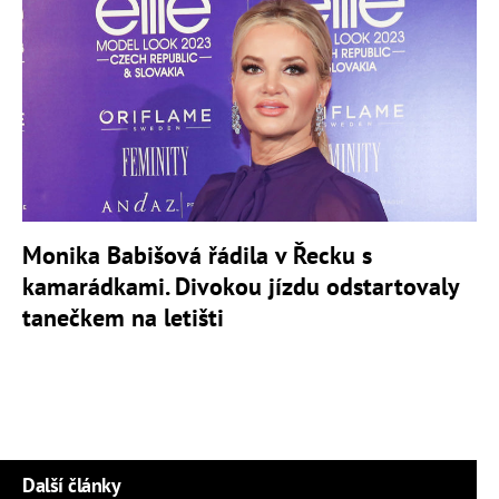
Monika Babišová řádila v Řecku s
kamarádkami. Divokou jízdu odstartovaly
tanečkem na letišti
Další články