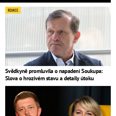
REAKCE
Svědkyně promluvila o napadení Soukupa:
Slova o hrozivém stavu a detaily útoku