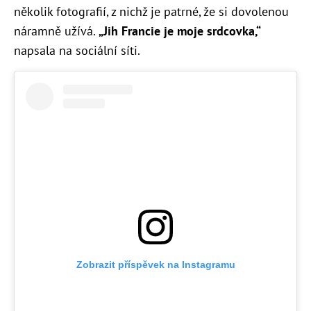
několik fotografií, z nichž je patrné, že si dovolenou
náramně užívá.
„J
ih Francie je moje srdcovka,“
napsala na sociální síti.
Zobrazit příspěvek na Instagramu