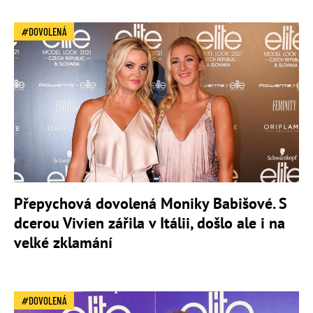
DOVOLENÁ
Přepychová dovolená Moniky Babišové. S
dcerou Vivien zářila v Itálii, došlo ale i na
velké zklamání
DOVOLENÁ