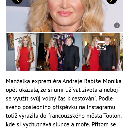
Předchozí
Další
Manželka expremiéra Andreje Babiše Monika
opět ukázala, že si umí užívat života a nebojí
se využít svůj volný čas k cestování. Podle
svého posledního příspěvku na Instagramu
totiž vyrazila do francouzského města Toulon,
kde si vychutnává slunce a moře. Přitom se