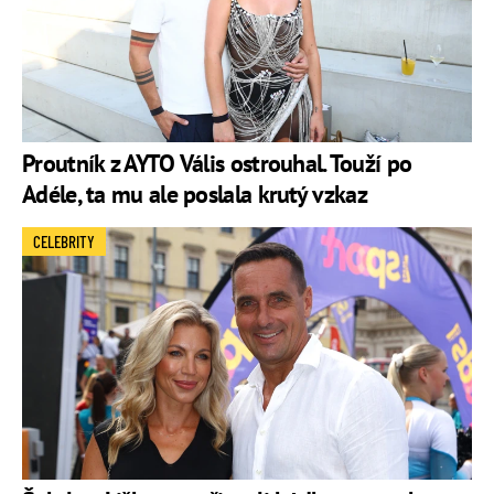
Proutník z AYTO Vális ostrouhal. Touží po
Adéle, ta mu ale poslala krutý vzkaz
CELEBRITY