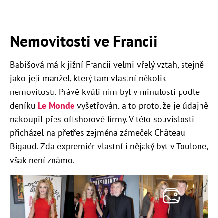
Nemovitosti ve Francii
Babišová má k jižní Francii velmi vřelý vztah, stejně
jako její manžel, který tam vlastní několik
nemovitostí. Právě kvůli nim byl v minulosti podle
deníku
Le Monde
vyšetřován, a to proto, že je údajně
nakoupil přes offshorové firmy. V této souvislosti
přicházel na přetřes zejména zámeček Château
Bigaud. Zda expremiér vlastní i nějaký byt v Toulone,
však není známo.