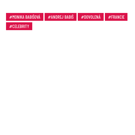
MONIKA BABIŠOVÁ
ANDREJ BABIŠ
DOVOLENÁ
FRANCIE
CELEBRITY