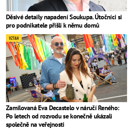
Děsivé detaily napadení Soukupa. Útočníci si
pro podnikatele přišli k němu domů
VZTAH
Zamilovaná Eva Decastelo v náručí Reného:
Po letech od rozvodu se konečně ukázali
společně na veřejnosti