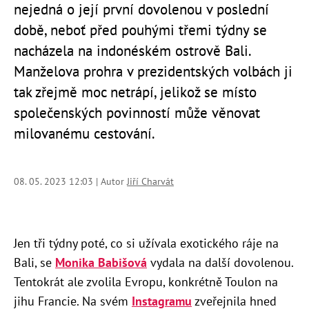
nejedná o její první dovolenou v poslední
době, neboť před pouhými třemi týdny se
nacházela na indonéském ostrově Bali.
Manželova prohra v prezidentských volbách ji
tak zřejmě moc netrápí, jelikož se místo
společenských povinností může věnovat
milovanému cestování.
08. 05. 2023 12:03 | Autor
Jiří Charvát
Jen tři týdny poté, co si užívala exotického ráje na
Bali, se
Monika Babišová
vydala na další dovolenou.
Tentokrát ale zvolila Evropu, konkrétně Toulon na
jihu Francie. Na svém
Instagramu
zveřejnila hned