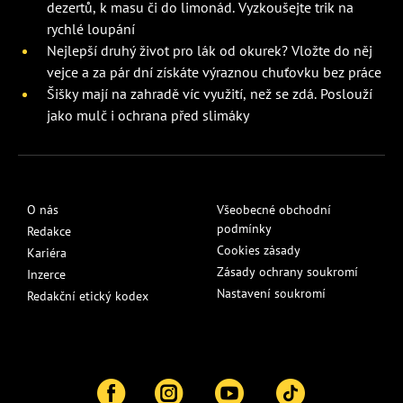
dezertů, k masu či do limonád. Vyzkoušejte trik na
rychlé loupání
Nejlepší druhý život pro lák od okurek? Vložte do něj
vejce a za pár dní získáte výraznou chuťovku bez práce
Šišky mají na zahradě víc využití, než se zdá. Poslouží
jako mulč i ochrana před slimáky
O nás
Všeobecné obchodní
podmínky
Redakce
Cookies zásady
Kariéra
Zásady ochrany soukromí
Inzerce
Nastavení soukromí
Redakční etický kodex