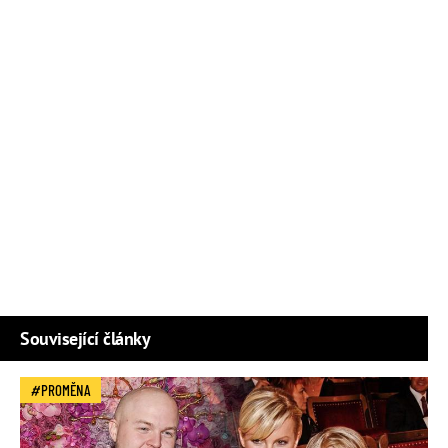
Související články
PROMĚNA