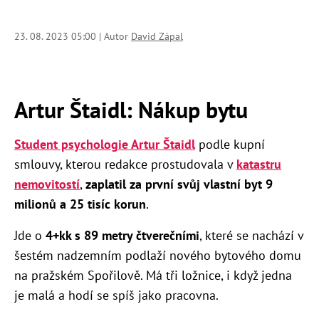
23. 08. 2023 05:00 | Autor
David Zápal
Artur Štaidl: Nákup bytu
Student psychologie Artur Štaidl
podle kupní
smlouvy, kterou redakce prostudovala v
katastru
nemovitostí
,
zaplatil za první svůj vlastní byt 9
milionů a 25 tisíc korun
.
Jde o
4+kk s 89 metry čtverečními
, které se nachází v
šestém nadzemním podlaží nového bytového domu
na pražském Spořilově. Má tři ložnice, i když jedna
je malá a hodí se spíš jako pracovna.