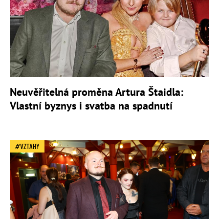
Neuvěřitelná proměna Artura Štaidla:
Vlastní byznys i svatba na spadnutí
VZTAHY