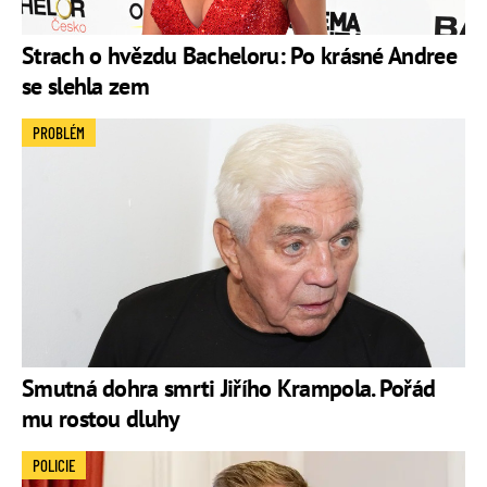
Strach o hvězdu Bacheloru: Po krásné Andree
se slehla zem
PROBLÉM
Smutná dohra smrti Jiřího Krampola. Pořád
mu rostou dluhy
POLICIE