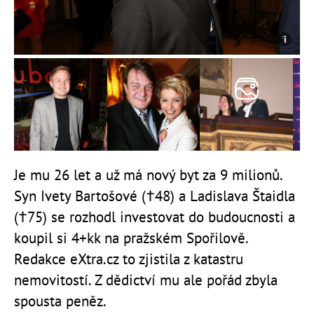
Je mu 26 let a už má nový byt za 9 milionů.
Syn Ivety Bartošové (†48) a Ladislava Štaidla
(†75) se rozhodl investovat do budoucnosti a
koupil si 4+kk na pražském Spořilově.
Redakce eXtra.cz to zjistila z katastru
nemovitostí. Z dědictví mu ale pořád zbyla
spousta peněz.