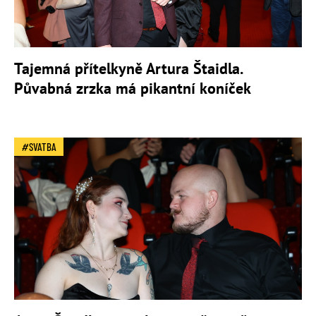
Tajemná přítelkyně Artura Štaidla.
Půvabná zrzka má pikantní koníček
SVATBA