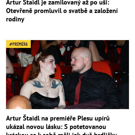
Artur Štaidl je zamilovaný až po uši:
Otevřeně promluvil o svatbě a založení
rodiny
PREMIÉRA
Artur Štaidl na premiéře Plesu upírů
ukázal novou lásku: S potetovanou