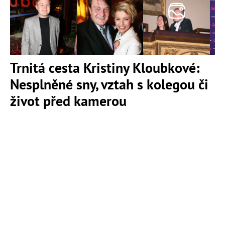
Trnitá cesta Kristiny Kloubkové:
Nesplněné sny, vztah s kolegou či
život před kamerou