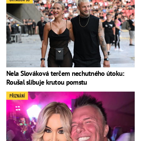
Nela Slováková terčem nechutného útoku:
Roušal slibuje krutou pomstu
PŘIZNÁNÍ