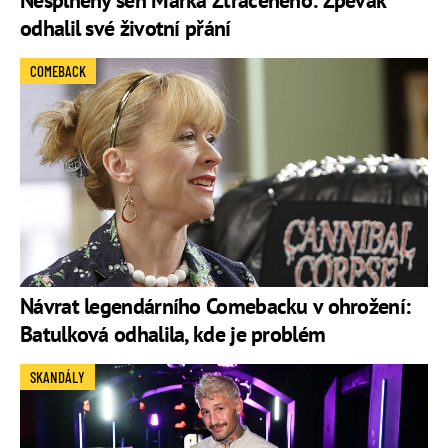
odhalil své životní přání
COMEBACK
Návrat legendárního Comebacku v ohrožení:
Batulková odhalila, kde je problém
SKANDÁLY