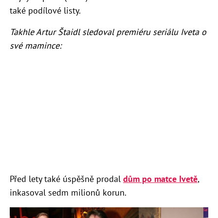
také podílové listy.
Takhle Artur Štaidl sledoval premiéru seriálu Iveta o
své mamince:
Před lety také úspěšně prodal
dům po matce Ivetě
,
inkasoval sedm milionů korun.