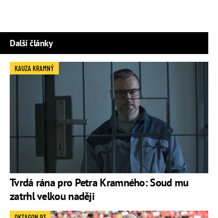
Další články
KAUZA KRAMNÝ
Tvrdá rána pro Petra Kramného: Soud mu
zatrhl velkou naději
OKTAGON 93