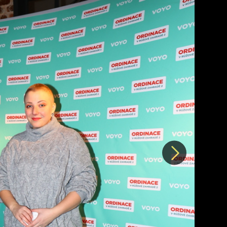
Další