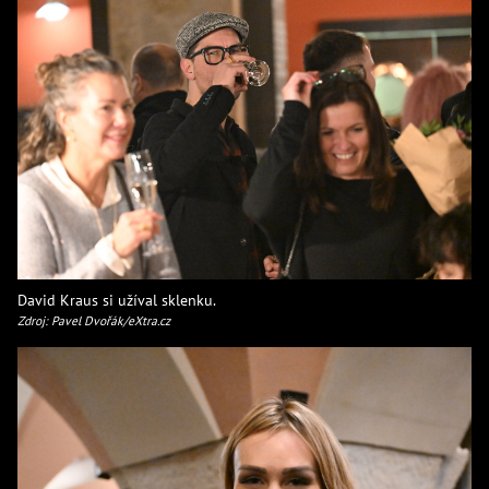
David Kraus si užíval sklenku.
Zdroj: Pavel Dvořák/eXtra.cz