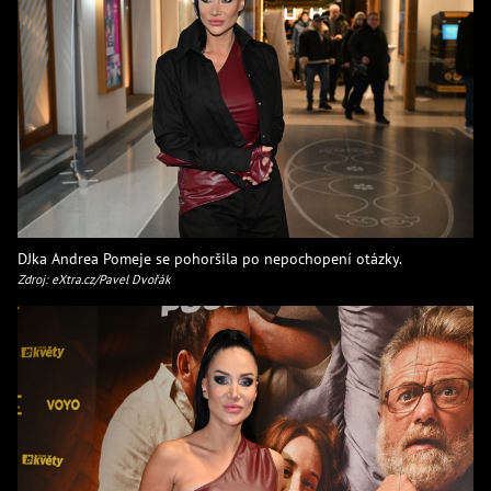
DJka Andrea Pomeje se pohoršila po nepochopení otázky.
Zdroj: eXtra.cz/Pavel Dvořák