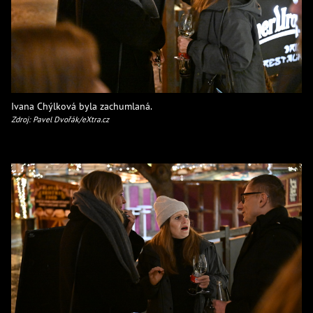
Ivana Chýlková byla zachumlaná.
Zdroj: Pavel Dvořák/eXtra.cz