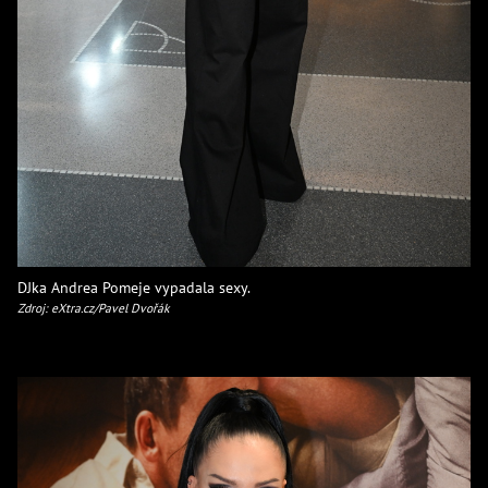
DJka Andrea Pomeje vypadala sexy.
Zdroj: eXtra.cz/Pavel Dvořák