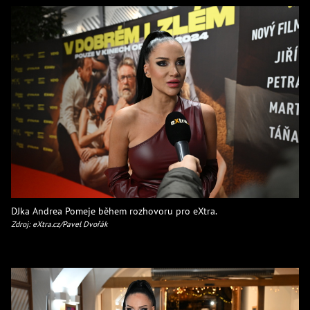
DJka Andrea Pomeje během rozhovoru pro eXtra.
Zdroj: eXtra.cz/Pavel Dvořák