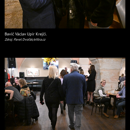
Bavič Václav Upír Krejčí.
Zdroj: Pavel Dvořák/eXtra.cz