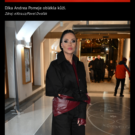
DJka Andrea Pomeje oblékla kůži.
Zdroj: eXtra.cz/Pavel Dvořák