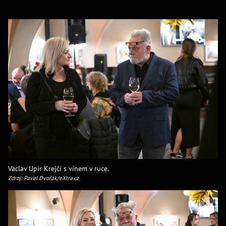
Václav Upír Krejčí s vínem v ruce.
Zdroj: Pavel Dvořák/eXtra.cz