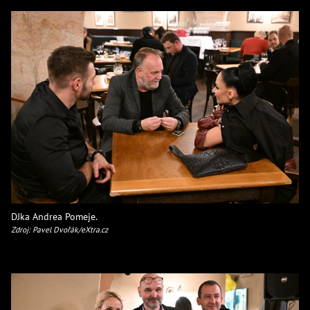
DJka Andrea Pomeje.
Zdroj: Pavel Dvořák/eXtra.cz