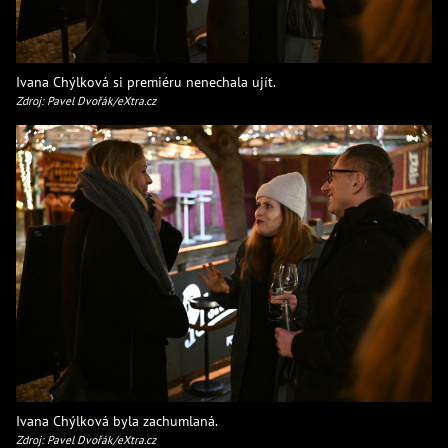
Ivana Chýlková si premiéru nenechala ujít.
Zdroj: Pavel Dvořák/eXtra.cz
Ivana Chýlková byla zachumlaná.
Zdroj: Pavel Dvořák/eXtra.cz