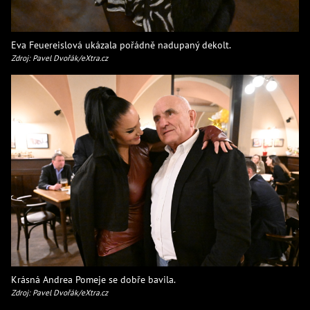
Eva Feuereislová ukázala pořádně nadupaný dekolt.
Zdroj: Pavel Dvořák/eXtra.cz
Krásná Andrea Pomeje se dobře bavila.
Zdroj: Pavel Dvořák/eXtra.cz