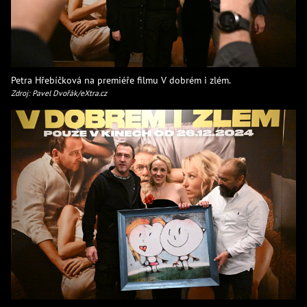
Petra Hřebíčková na premiéře filmu V dobrém i zlém.
Zdroj: Pavel Dvořák/eXtra.cz