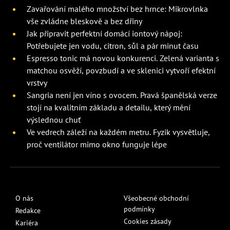
Zavařování malého množství bez hrnce: Mikrovlnka
vše zvládne bleskově a bez dřiny
Jak připravit perfektní domácí iontový nápoj:
Potřebujete jen vodu, citron, sůl a pár minut času
Espresso tonic má novou konkurenci. Zelená varianta s
matchou osvěží, povzbudí a ve sklenici vytvoří efektní
vrstvy
Sangria není jen víno s ovocem. Pravá španělská verze
stojí na kvalitním základu a detailu, který mění
výslednou chuť
Ve vedrech záleží na každém metru. Fyzik vysvětluje,
proč ventilátor mimo okno funguje lépe
O nás
Všeobecné obchodní
podmínky
Redakce
Cookies zásady
Kariéra