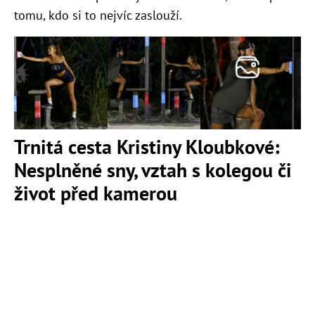
tomu, kdo si to nejvíc zaslouží.
Trnitá cesta Kristiny Kloubkové:
Nesplněné sny, vztah s kolegou či
život před kamerou