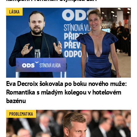
LÁSKA
Eva Decroix šokovala po boku nového muže:
Romantika s mladým kolegou v hotelovém
bazénu
PROBLEMATIKA