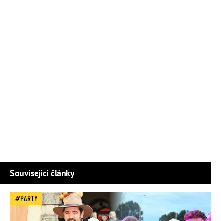
Související články
PARTY