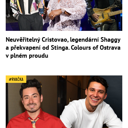
Neuvěřitelný Cristovao, legendární Shaggy
a překvapení od Stinga. Colours of Ostrava
v plném proudu
RVAČKA