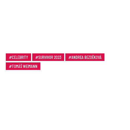
CELEBRITY
SURVIVOR 2023
ANDREA BEZDĚKOVÁ
TOMÁŠ WEIMANN