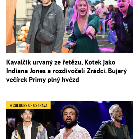
Kavalčík urvaný ze řetězu, Kotek jako
Indiana Jones a rozdivočelí Zrádci. Bujarý
večírek Primy plný hvězd
COLOURS OF OSTRAVA