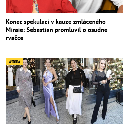
Konec spekulací v kauze zmláceného
Miraie: Sebastian promluvil o osudné
rvačce
MODA