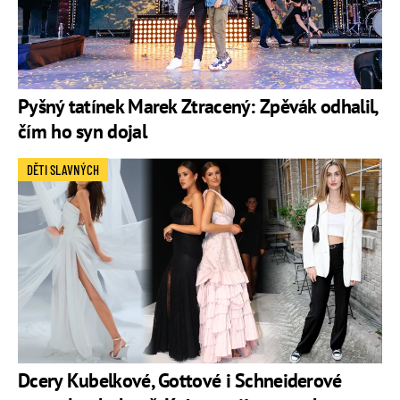
Pyšný tatínek Marek Ztracený: Zpěvák odhalil,
čím ho syn dojal
DĚTI SLAVNÝCH
Dcery Kubelkové, Gottové i Schneiderové