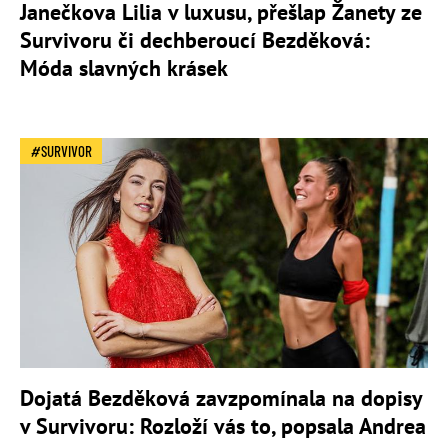
Janečkova Lilia v luxusu, přešlap Žanety ze
Survivoru či dechberoucí Bezděková:
Móda slavných krásek
SURVIVOR
Dojatá Bezděková zavzpomínala na dopisy
v Survivoru: Rozloží vás to, popsala Andrea