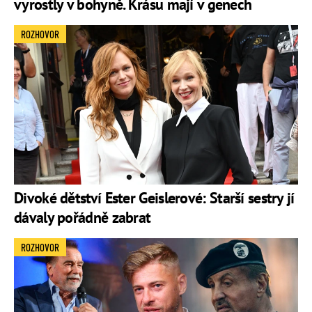
vyrostly v bohyně. Krásu mají v genech
ROZHOVOR
Divoké dětství Ester Geislerové: Starší sestry jí
dávaly pořádně zabrat
ROZHOVOR