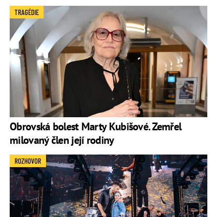
TRAGÉDIE
Obrovská bolest Marty Kubišové. Zemřel
milovaný člen její rodiny
ROZHOVOR