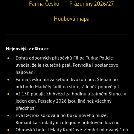
Farma Česko
Prázdniny 2026/27
Houbová mapa
Nejnovější z eXtra.cz
Dohra odporných příspěvků Filipa Turka: Policie
uvedla, že je skutečně psal. Potvrdila i poslancovo
hajlování
Farma Česko má za sebou divokou noc. Štěpán po
odchodu Markéty řádil na stole, Zdeněk poprvé pil
Až 150 padajících hvězd za hodinu a zatmění Slunce v
jeden den. Perseidy 2026 jsou jiné než všechny
předchozí
Eva Decroix šokovala po boku nového muže:
Romantika s mladým kolegou v hotelovém bazénu
Obrovská bolest Marty Kubišové. Zemřel milovaný člen