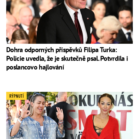
Dohra odporných příspěvků Filipa Turka:
Policie uvedla, že je skutečně psal. Potvrdila i
poslancovo hajlování
RÝPNUTÍ