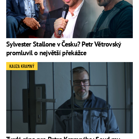
Sylvester Stallone v Česku? Petr Větrovský
promluvil o největší překážce
KAUZA KRAMNÝ